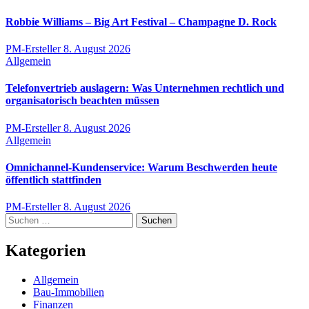
Robbie Williams – Big Art Festival – Champagne D. Rock
PM-Ersteller
8. August 2026
Allgemein
Telefonvertrieb auslagern: Was Unternehmen rechtlich und
organisatorisch beachten müssen
PM-Ersteller
8. August 2026
Allgemein
Omnichannel-Kundenservice: Warum Beschwerden heute
öffentlich stattfinden
PM-Ersteller
8. August 2026
Suchen
nach:
Kategorien
Allgemein
Bau-Immobilien
Finanzen