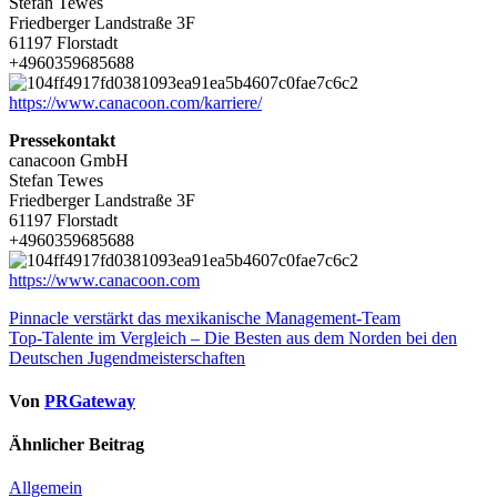
Stefan Tewes
Friedberger Landstraße 3F
61197 Florstadt
+4960359685688
https://www.canacoon.com/karriere/
Pressekontakt
canacoon GmbH
Stefan Tewes
Friedberger Landstraße 3F
61197 Florstadt
+4960359685688
https://www.canacoon.com
Beitragsnavigation
Pinnacle verstärkt das mexikanische Management-Team
Top-Talente im Vergleich – Die Besten aus dem Norden bei den
Deutschen Jugendmeisterschaften
Von
PRGateway
Ähnlicher Beitrag
Allgemein