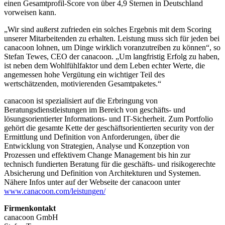
einen Gesamtprofil-Score von über 4,9 Sternen in Deutschland
vorweisen kann.
„Wir sind außerst zufrieden ein solches Ergebnis mit dem Scoring
unserer Mitarbeitenden zu erhalten. Leistung muss sich für jeden bei
canacoon lohnen, um Dinge wirklich voranzutreiben zu können“, so
Stefan Tewes, CEO der canacoon. „Um langfristig Erfolg zu haben,
ist neben dem Wohlfühlfaktor und dem Leben echter Werte, die
angemessen hohe Vergütung ein wichtiger Teil des
wertschätzenden, motivierenden Gesamtpaketes.“
canacoon ist spezialisiert auf die Erbringung von
Beratungsdienstleistungen im Bereich von geschäfts- und
lösungsorientierter Informations- und IT-Sicherheit. Zum Portfolio
gehört die gesamte Kette der geschäftsorientierten security von der
Ermittlung und Definition von Anforderungen, über die
Entwicklung von Strategien, Analyse und Konzeption von
Prozessen und effektivem Change Management bis hin zur
technisch fundierten Beratung für die geschäfts- und risikogerechte
Absicherung und Definition von Architekturen und Systemen.
Nähere Infos unter auf der Webseite der canacoon unter
www.canacoon.com/leistungen/
Firmenkontakt
canacoon GmbH