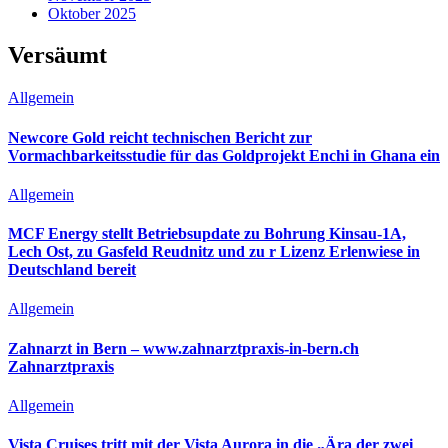
Oktober 2025
Versäumt
Allgemein
Newcore Gold reicht technischen Bericht zur
Vormachbarkeitsstudie für das Goldprojekt Enchi in Ghana ein
Allgemein
MCF Energy stellt Betriebsupdate zu Bohrung Kinsau-1A,
Lech Ost, zu Gasfeld Reudnitz und zu r Lizenz Erlenwiese in
Deutschland bereit
Allgemein
Zahnarzt in Bern – www.zahnarztpraxis-in-bern.ch
Zahnarztpraxis
Allgemein
Vista Cruises tritt mit der Vista Aurora in die „Ära der zwei