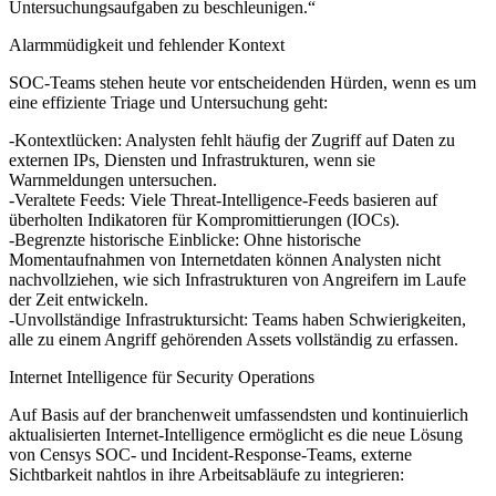
Untersuchungsaufgaben zu beschleunigen.“
Alarmmüdigkeit und fehlender Kontext
SOC-Teams stehen heute vor entscheidenden Hürden, wenn es um
eine effiziente Triage und Untersuchung geht:
-Kontextlücken: Analysten fehlt häufig der Zugriff auf Daten zu
externen IPs, Diensten und Infrastrukturen, wenn sie
Warnmeldungen untersuchen.
-Veraltete Feeds: Viele Threat-Intelligence-Feeds basieren auf
überholten Indikatoren für Kompromittierungen (IOCs).
-Begrenzte historische Einblicke: Ohne historische
Momentaufnahmen von Internetdaten können Analysten nicht
nachvollziehen, wie sich Infrastrukturen von Angreifern im Laufe
der Zeit entwickeln.
-Unvollständige Infrastruktursicht: Teams haben Schwierigkeiten,
alle zu einem Angriff gehörenden Assets vollständig zu erfassen.
Internet Intelligence für Security Operations
Auf Basis auf der branchenweit umfassendsten und kontinuierlich
aktualisierten Internet-Intelligence ermöglicht es die neue Lösung
von Censys SOC- und Incident-Response-Teams, externe
Sichtbarkeit nahtlos in ihre Arbeitsabläufe zu integrieren: