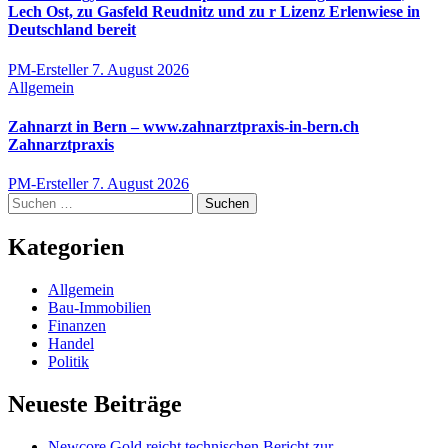
Lech Ost, zu Gasfeld Reudnitz und zu r Lizenz Erlenwiese in
Deutschland bereit
PM-Ersteller
7. August 2026
Allgemein
Zahnarzt in Bern – www.zahnarztpraxis-in-bern.ch
Zahnarztpraxis
PM-Ersteller
7. August 2026
Suchen
nach:
Kategorien
Allgemein
Bau-Immobilien
Finanzen
Handel
Politik
Neueste Beiträge
Newcore Gold reicht technischen Bericht zur