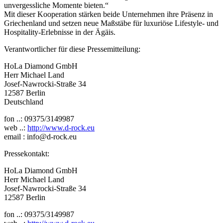
unvergessliche Momente bieten.“
Mit dieser Kooperation stärken beide Unternehmen ihre Präsenz in
Griechenland und setzen neue Maßstäbe für luxuriöse Lifestyle- und
Hospitality-Erlebnisse in der Ägäis.
Verantwortlicher für diese Pressemitteilung:
HoLa Diamond GmbH
Herr Michael Land
Josef-Nawrocki-Straße 34
12587 Berlin
Deutschland
fon ..: 09375/3149987
web ..:
http://www.d-rock.eu
email : info@d-rock.eu
Pressekontakt:
HoLa Diamond GmbH
Herr Michael Land
Josef-Nawrocki-Straße 34
12587 Berlin
fon ..: 09375/3149987