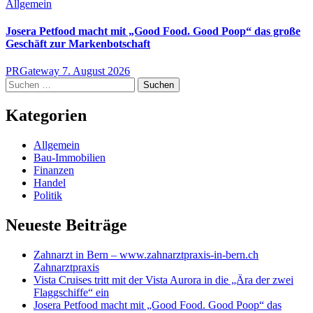
Allgemein
Josera Petfood macht mit „Good Food. Good Poop“ das große
Geschäft zur Markenbotschaft
PRGateway
7. August 2026
Suchen
nach:
Kategorien
Allgemein
Bau-Immobilien
Finanzen
Handel
Politik
Neueste Beiträge
Zahnarzt in Bern – www.zahnarztpraxis-in-bern.ch
Zahnarztpraxis
Vista Cruises tritt mit der Vista Aurora in die „Ära der zwei
Flaggschiffe“ ein
Josera Petfood macht mit „Good Food. Good Poop“ das