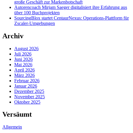
große Geschäft zur Markenbotschaft
Autorencoach Mirjam Saeger digitalisiert ihre Erfahrung aus
über 100 Buchprojekten
SourcingBlox startet CentaurNexus: Operations-Plattform für
Zscaler-Umgebungen
Archiv
August 2026
Juli 2026
Juni 2026
Mai 2026
April 2026
März 2026
Februar 2026
Januar 2026
Dezember 2025
November 2025
Oktober 2025
Versäumt
Allgemein