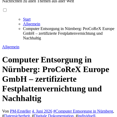
Nachrichten zu allen Themen aus aller Welt
Start
Allgemein
Computer Entsorgung in Nürnberg: ProCoReX Europe
GmbH – zertifizierte Festplattenvernichtung und
Nachhaltig
Allgemein
Computer Entsorgung in
Nürnberg: ProCoReX Europe
GmbH – zertifizierte
Festplattenvernichtung und
Nachhaltig
Von
PM-Ersteller
4. Juni 2026
#
Computer Entsorgung in Nürnberg
,
#
Datensicherheit
, #
Digitale Dokumentation
, #
individuell
,