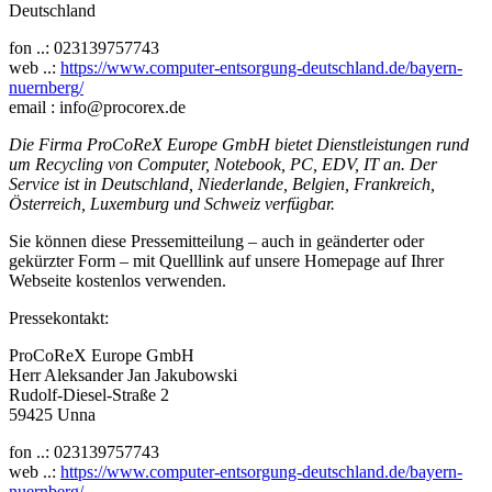
Deutschland
fon ..: 023139757743
web ..:
https://www.computer-entsorgung-deutschland.de/bayern-
nuernberg/
email : info@procorex.de
Die Firma ProCoReX Europe GmbH bietet Dienstleistungen rund
um Recycling von Computer, Notebook, PC, EDV, IT an. Der
Service ist in Deutschland, Niederlande, Belgien, Frankreich,
Österreich, Luxemburg und Schweiz verfügbar.
Sie können diese Pressemitteilung – auch in geänderter oder
gekürzter Form – mit Quelllink auf unsere Homepage auf Ihrer
Webseite kostenlos verwenden.
Pressekontakt:
ProCoReX Europe GmbH
Herr Aleksander Jan Jakubowski
Rudolf-Diesel-Straße 2
59425 Unna
fon ..: 023139757743
web ..:
https://www.computer-entsorgung-deutschland.de/bayern-
nuernberg/