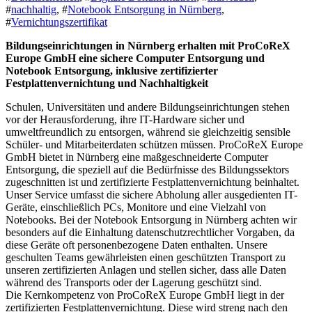
#
nachhaltig
, #
Notebook Entsorgung in Nürnberg
,
#
Vernichtungszertifikat
Bildungseinrichtungen in Nürnberg erhalten mit ProCoReX
Europe GmbH eine sichere Computer Entsorgung und
Notebook Entsorgung, inklusive zertifizierter
Festplattenvernichtung und Nachhaltigkeit
Schulen, Universitäten und andere Bildungseinrichtungen stehen
vor der Herausforderung, ihre IT-Hardware sicher und
umweltfreundlich zu entsorgen, während sie gleichzeitig sensible
Schüler- und Mitarbeiterdaten schützen müssen. ProCoReX Europe
GmbH bietet in Nürnberg eine maßgeschneiderte Computer
Entsorgung, die speziell auf die Bedürfnisse des Bildungssektors
zugeschnitten ist und zertifizierte Festplattenvernichtung beinhaltet.
Unser Service umfasst die sichere Abholung aller ausgedienten IT-
Geräte, einschließlich PCs, Monitore und eine Vielzahl von
Notebooks. Bei der Notebook Entsorgung in Nürnberg achten wir
besonders auf die Einhaltung datenschutzrechtlicher Vorgaben, da
diese Geräte oft personenbezogene Daten enthalten. Unsere
geschulten Teams gewährleisten einen geschützten Transport zu
unseren zertifizierten Anlagen und stellen sicher, dass alle Daten
während des Transports oder der Lagerung geschützt sind.
Die Kernkompetenz von ProCoReX Europe GmbH liegt in der
zertifizierten Festplattenvernichtung. Diese wird streng nach den