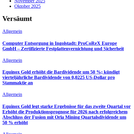
November 2025
Oktober 2025
Versäumt
Allgemein
Computer Entsorgung in Ingolstadt: ProCoReX Europe
GmbH – Zertifizierte Festplattenvernichtung und Sicherheit
Allgemein
Equinox Gold erhöht die Bardividende um 50 %; kündigt
vierteljährliche Bardividende von 0,0225 US-Dollar pro
Stammaktie an
Allgemein
Equinox Gold legt starke Ergebnisse für das zweite Quartal vor
Erhöht die Produktionsprognose für 2026 nach erfolgreichem
Abschluss der Fusion mit Orla Mining Quartalsdividende um
50 % erhöht