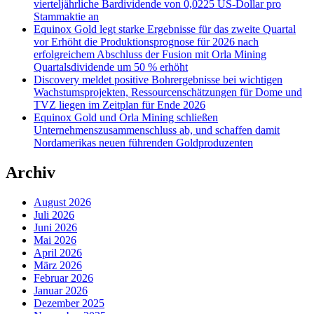
vierteljährliche Bardividende von 0,0225 US-Dollar pro
Stammaktie an
Equinox Gold legt starke Ergebnisse für das zweite Quartal
vor Erhöht die Produktionsprognose für 2026 nach
erfolgreichem Abschluss der Fusion mit Orla Mining
Quartalsdividende um 50 % erhöht
Discovery meldet positive Bohrergebnisse bei wichtigen
Wachstumsprojekten, Ressourcenschätzungen für Dome und
TVZ liegen im Zeitplan für Ende 2026
Equinox Gold und Orla Mining schließen
Unternehmenszusammenschluss ab, und schaffen damit
Nordamerikas neuen führenden Goldproduzenten
Archiv
August 2026
Juli 2026
Juni 2026
Mai 2026
April 2026
März 2026
Februar 2026
Januar 2026
Dezember 2025