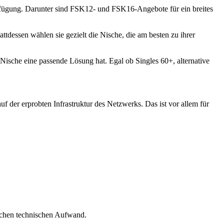
ur Verfügung. Darunter sind FSK12- und FSK16-Angebote für ein breites
attdessen wählen sie gezielt die Nische, die am besten zu ihrer
 Nische eine passende Lösung hat. Egal ob Singles 60+, alternative
f der erprobten Infrastruktur des Netzwerks. Das ist vor allem für
lichen technischen Aufwand.