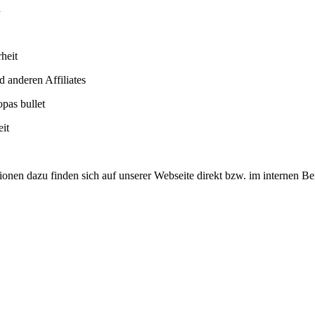
n
heit
 anderen Affiliates
pas bullet
eit
ationen dazu finden sich auf unserer Webseite direkt bzw. im internen B