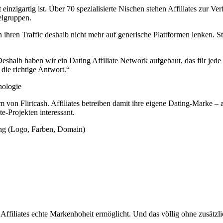
rkt einzigartig ist. Über 70 spezialisierte Nischen stehen Affiliates z
elgruppen.
 ihren Traffic deshalb nicht mehr auf generische Plattformen lenken. St
Deshalb haben wir ein Dating Affiliate Network aufgebaut, das für jede
die richtige Antwort.“
nologie
von Flirtcash. Affiliates betreiben damit ihre eigene Dating-Marke – au
-Projekten interessant.
ing (Logo, Farben, Domain)
s Affiliates echte Markenhoheit ermöglicht. Und das völlig ohne zusätz