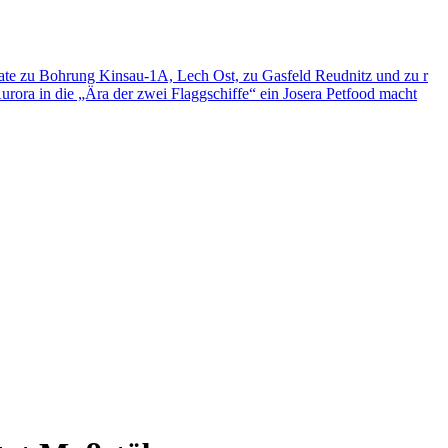
ate zu Bohrung Kinsau-1A, Lech Ost, zu Gasfeld Reudnitz und zu r
 Aurora in die „Ära der zwei Flaggschiffe“ ein
Josera Petfood macht