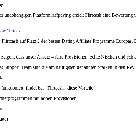
ng
der unabhängigen Plattform Affpaying erzielt Flirtcash eine Bewertung 
om/flirtcash
irtcash auf Platz 2 der besten Dating Affiliate Programme Europas. 
eigen, dass unser Ansatz – faire Provisionen, echte Nischen und echter 
es Support-Team sind die am häufigsten genannten Stärken in den Rev
ck
funktioniert, findet bei _Flirtcash_ diese Vorteile:
artnerprogrammen mit hohen Provisionen
en
rage)