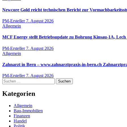
Newcore Gold reicht technischen Bericht zur Vormachbarkeitsst
PM-Ersteller
7. August 2026
Allgemein
MCF Energy stellt Betriebsupdate zu Bohrung Kinsau-1A, Lech O
PM-Ersteller
7. August 2026
Allgemein
Zahnarzt in Bern – www.zahnarztpraxis-in-bern.ch Zahnarztpra
PM-Ersteller
7. August 2026
Suchen
nach:
Kategorien
Allgemein
Bau-Immobilien
Finanzen
Handel
Politik