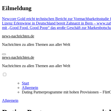
Zu
Eilmeldung
Inhalten
springen
Newcore Gold reicht technischen Bericht zur Vormachbarkeitsstudie 
Lizenz Erlenwiese in Deutschland bereit
Zahnarzt in Bern – www.zahn
mit „Good Food. Good Poop“ das große Geschäft zur Markenbotscha
news-nachrichten.de
Nachrichten zu allen Themen aus aller Welt
news-nachrichten.de
Nachrichten zu allen Themen aus aller Welt
Start
Allgemein
Dating Partnerprogramme mit hohen Provisionen – Flirt
Allgemein