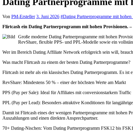
Dating Partnerprogramme mit h
Von
PM-Ersteller
3. Juni 2026
#
Dating Partnerprogramme mit hohen 
Flirtcash ein Dating Partnerprogramm mit hohen Provisionen. –
Große moderne Dating Partnerprogramme mit hohen Provisionen
RevShare, flexible PPS- und PPL-Modelle sowie ein vollstä
Wer im Bereich Dating Affiliate Network erfolgreich sein will, braucht 
Was macht Flirtcash zu einem der besten Dating Partnerprogramme?
Flirtcash ist mehr als ein klassisches Dating Partnerprogramm. Es ist
RevShare: Mindestens 50 % – einer der höchsten Werte am Markt
PPS (Pay per Sale): Ideal für Affiliates mit conversionstarkem Traffic
PPL (Pay per Lead): Besonders attraktive Konditionen für langjährige 
Damit ist Flirtcash eines der wenigen Partnerprogramme mit hohen Pro
Auszahlungen und einen direkten Ansprechpartner.
70+ Dating-Nischen: Vom Dating Partnerprogramm FSK12 bis FSK