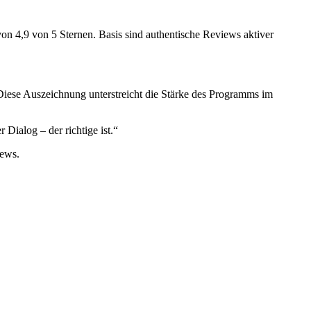
von 4,9 von 5 Sternen. Basis sind authentische Reviews aktiver
Diese Auszeichnung unterstreicht die Stärke des Programms im
Dialog – der richtige ist.“
iews.