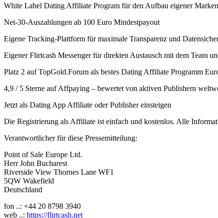
White Label Dating Affiliate Program für den Aufbau eigener Marke
Net-30-Auszahlungen ab 100 Euro Mindestpayout
Eigene Tracking-Plattform für maximale Transparenz und Datensicher
Eigener Flirtcash Messenger für direkten Austausch mit dem Team und
Platz 2 auf TopGold.Forum als bestes Dating Affiliate Programm Euro
4,9 / 5 Sterne auf Affpaying – bewertet von aktiven Publishern weltw
Jetzt als Dating App Affiliate oder Publisher einsteigen
Die Registrierung als Affiliate ist einfach und kostenlos. Alle Inform
Verantwortlicher für diese Pressemitteilung:
Point of Sale Europe Ltd.
Herr John Bucharest
Riverside View Thornes Lane WF1
5QW Wakefield
Deutschland
fon ..: +44 20 8798 3940
web ..:
https://flirtcash.net