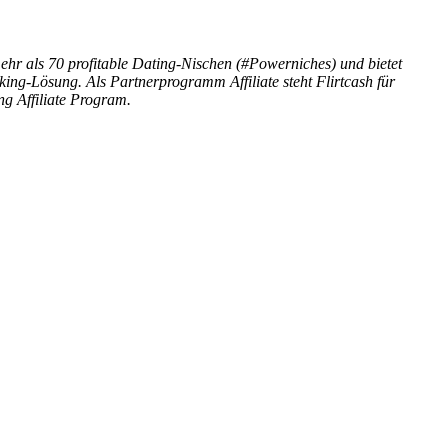
mehr als 70 profitable Dating-Nischen (#Powerniches) und bietet
ing-Lösung. Als Partnerprogramm Affiliate steht Flirtcash für
g Affiliate Program.