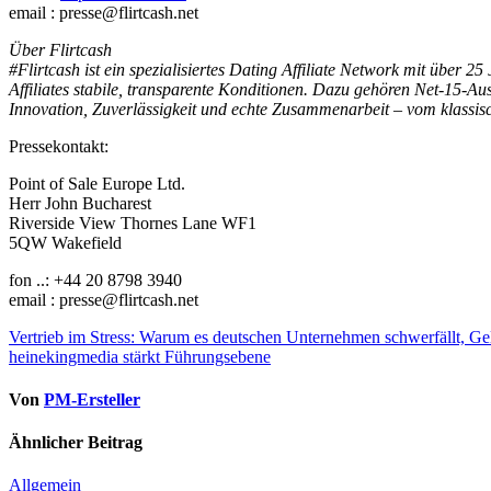
email : presse@flirtcash.net
Über Flirtcash
#Flirtcash ist ein spezialisiertes Dating Affiliate Network mit über
Affiliates stabile, transparente Konditionen. Dazu gehören Net-15-A
Innovation, Zuverlässigkeit und echte Zusammenarbeit – vom klassis
Pressekontakt:
Point of Sale Europe Ltd.
Herr John Bucharest
Riverside View Thornes Lane WF1
5QW Wakefield
fon ..: +44 20 8798 3940
email : presse@flirtcash.net
Beitragsnavigation
Vertrieb im Stress: Warum es deutschen Unternehmen schwerfällt, Ge
heinekingmedia stärkt Führungsebene
Von
PM-Ersteller
Ähnlicher Beitrag
Allgemein