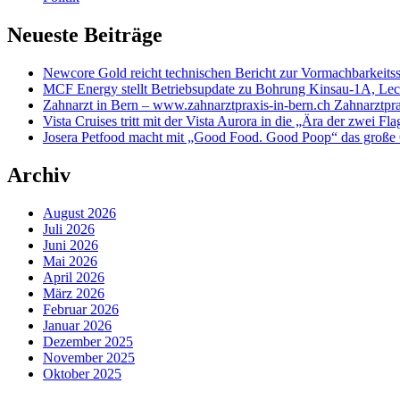
Neueste Beiträge
Newcore Gold reicht technischen Bericht zur Vormachbarkeitss
MCF Energy stellt Betriebsupdate zu Bohrung Kinsau-1A, Lech 
Zahnarzt in Bern – www.zahnarztpraxis-in-bern.ch Zahnarztpra
Vista Cruises tritt mit der Vista Aurora in die „Ära der zwei Fla
Josera Petfood macht mit „Good Food. Good Poop“ das große 
Archiv
August 2026
Juli 2026
Juni 2026
Mai 2026
April 2026
März 2026
Februar 2026
Januar 2026
Dezember 2025
November 2025
Oktober 2025