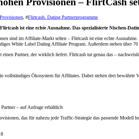
ohen Provisionen – FlirtCash se
Provisionen
, #
Flirtcash. Dating Partnerprogramme
 Flirtcash ist eine echte Ausnahme. Das spezialisierte Nischen-D
 sind im Affiliate-Markt selten – Flirtcash ist eine echte Ausnahme.
ndiges White Label Dating Affiliate Program. Außerdem stehen über 
einen Partner, der wirklich liefert. Flirtcash tut genau das – nachweisli
 ein vollständiges Ökosystem für Affiliates. Dabei stehen drei bewährte
Partner – auf Anfrage erhältlich
visionen, das für nahezu jede Traffic-Strategie das passende Modell b
18