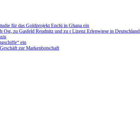
tudie für das Goldprojekt Enchi in Ghana ein
Ost, zu Gasfeld Reudnitz und zu r Lizenz Erlenwiese in Deutschland 
xis
ggschiffe“ ein
Geschäft zur Markenbotschaft