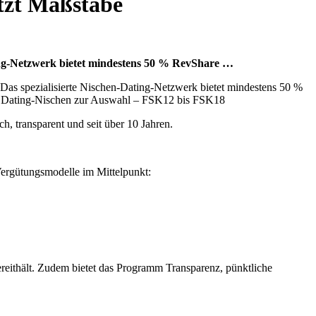
tzt Maßstäbe
ating-Netzwerk bietet mindestens 50 % RevShare …
 Das spezialisierte Nischen-Dating-Netzwerk bietet mindestens 50 %
70 Dating-Nischen zur Auswahl – FSK12 bis FSK18
ch, transparent und seit über 10 Jahren.
 Vergütungsmodelle im Mittelpunkt:
ereithält. Zudem bietet das Programm Transparenz, pünktliche