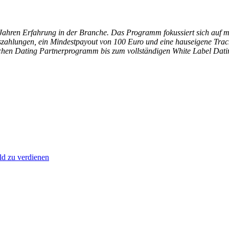
 25 Jahren Erfahrung in der Branche. Das Programm fokussiert sich auf 
uszahlungen, ein Mindestpayout von 100 Euro und eine hauseigene Track
chen Dating Partnerprogramm bis zum vollständigen White Label Datin
ld zu verdienen