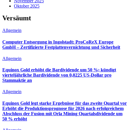
November 2025
Oktober 2025
Versäumt
Allgemein
Computer Entsorgung in Ingolstadt: ProCoReX Europe
GmbH – Zertifizierte Festplattenvernichtung und Sicherheit
Allgemein
Equinox Gold erhöht die Bardividende um 50 %; kündigt
vierteljährliche Bardividende von 0,0225 US-Dollar pro
Stammaktie an
Allgemein
Equinox Gold legt starke Ergebnisse für das zweite Quartal vor
Erhöht die Produktionsprognose für 2026 nach erfolgreichem
Abschluss der Fusion mit Orla Mining Quartalsdividende um
50 % erhöht