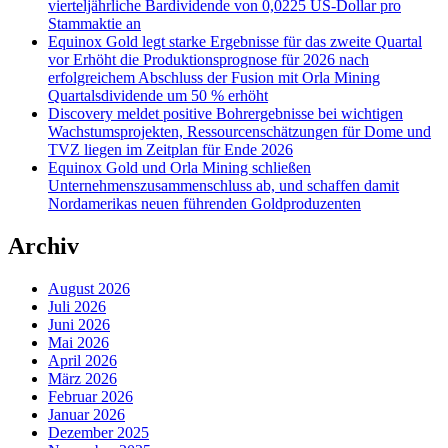
vierteljährliche Bardividende von 0,0225 US-Dollar pro
Stammaktie an
Equinox Gold legt starke Ergebnisse für das zweite Quartal
vor Erhöht die Produktionsprognose für 2026 nach
erfolgreichem Abschluss der Fusion mit Orla Mining
Quartalsdividende um 50 % erhöht
Discovery meldet positive Bohrergebnisse bei wichtigen
Wachstumsprojekten, Ressourcenschätzungen für Dome und
TVZ liegen im Zeitplan für Ende 2026
Equinox Gold und Orla Mining schließen
Unternehmenszusammenschluss ab, und schaffen damit
Nordamerikas neuen führenden Goldproduzenten
Archiv
August 2026
Juli 2026
Juni 2026
Mai 2026
April 2026
März 2026
Februar 2026
Januar 2026
Dezember 2025