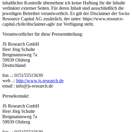
inhaltlicher Kontrolle übernehme ich keine Haftung für die Inhalte
verlinkter externer Seiten. Für deren Inhalt sind ausschließlich die
jeweiligen Betreiber verantwortlich. Es gilt der Disclaimer der Swiss
Resource Capital AG zusätzlich, der unter: https://www.resource-
capital.ch/de/disclaimer-agb/ zur Verfügung steht.
Verantwortlicher für diese Pressemitteilung:
JS Research GmbH
Herr Jörg Schulte
Bergmannsweg 7a
59939 Olsberg
Deutschland
fon ..: 015155515639
web ..:
http://www.js-research.de
email : info@js-research.de
Pressekontakt:
JS Research GmbH
Herr Jörg Schulte
Bergmannsweg 7a
59939 Olsberg
fon ..: 015155515639