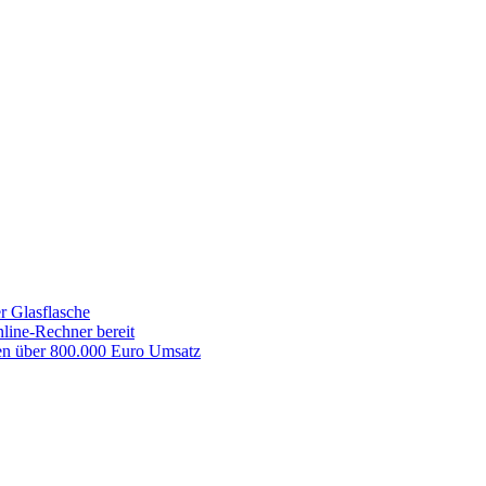
r Glasflasche
line-Rechner bereit
men über 800.000 Euro Umsatz