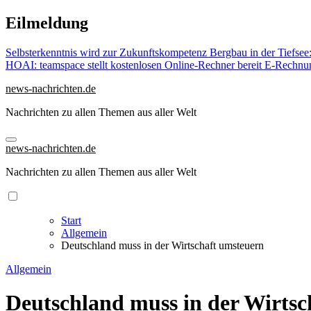
Zu
Eilmeldung
Inhalten
springen
Selbsterkenntnis wird zur Zukunftskompetenz
Bergbau in der Tiefsee
HOAI: teamspace stellt kostenlosen Online-Rechner bereit
E-Rechnun
news-nachrichten.de
Nachrichten zu allen Themen aus aller Welt
news-nachrichten.de
Nachrichten zu allen Themen aus aller Welt
Start
Allgemein
Deutschland muss in der Wirtschaft umsteuern
Allgemein
Deutschland muss in der Wirtsc