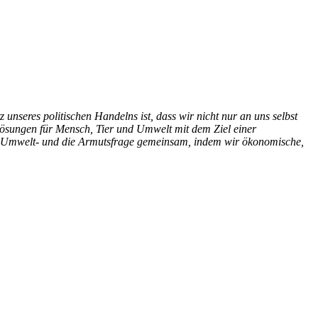
seres politischen Handelns ist, dass wir nicht nur an uns selbst
Lösungen für Mensch, Tier und Umwelt mit dem Ziel einer
 die Umwelt- und die Armutsfrage gemeinsam, indem wir ökonomische,