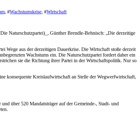
um
, #
Wachstumskrise
, #
Wirtschaft
Die Naturschutzpartei)_, Günther Brendle-Behnisch: „Die derzeitige
 Wege aus der derzeitigen Dauerkrise. Die Wirtschaft stoße derzeit
nbegrenzten Wachstums ein. Die Naturschutzpartei fordert daher ein
richen sie die Richtung ihrer Partei in der Wirtschaftspolitik. Nur so
ine konsequente Kreislaufwirtschaft an Stelle der Wegwerfwirtschaft,
 und über 520 Mandatsträger auf der Gemeinde-, Stadt- und
eten.