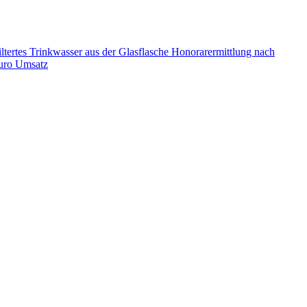
ltertes Trinkwasser aus der Glasflasche
Honorarermittlung nach
Euro Umsatz