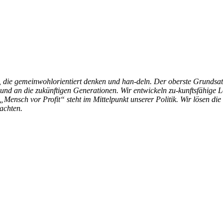
ie gemeinwohlorientiert denken und han-deln. Der oberste Grundsatz un
 und an die zukünftigen Generationen. Wir entwickeln zu-kunftsfähige 
 „Mensch vor Profit“ steht im Mittelpunkt unserer Politik. Wir lösen
achten.