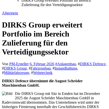
DIRKS Group erweitert Portfolio im Bereich
Zulieferung für den Verteidigungssektor
Allgemein
DIRKS Group erweitert
Portfolio im Bereich
Zulieferung für den
Verteidigungssektor
Von
PM-Ersteller
6. Februar 2026
#
Anlagenbau
, #
DIRKS Defence
,
#
DIRKS Group
, #
Fahrzeugbau
, #
Instandhaltung
,
#
Militärfahrzeuge
, #
Wehrtechnik
DIRKS Defence übernimmt die August Schröder
Maschinenbau GmbH.
Die DIRKS Group mit Sitz in Emden hat im Dezember
2025 die August Schröder Maschinenbau GmbH in
Radevormwald übernommen. Das Unternehmen wird unter der
bisherigen Firmierung innerhalb des Geschäftsbereichs DIRKS