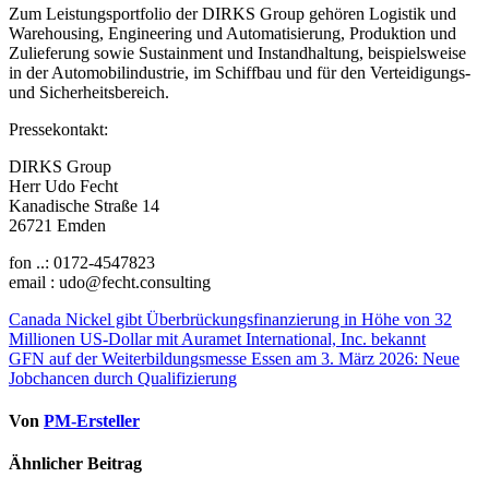
Zum Leistungsportfolio der DIRKS Group gehören Logistik und
Warehousing, Engineering und Automatisierung, Produktion und
Zulieferung sowie Sustainment und Instandhaltung, beispielsweise
in der Automobilindustrie, im Schiffbau und für den Verteidigungs-
und Sicherheitsbereich.
Pressekontakt:
DIRKS Group
Herr Udo Fecht
Kanadische Straße 14
26721 Emden
fon ..: 0172-4547823
email : udo@fecht.consulting
Beitragsnavigation
Canada Nickel gibt Überbrückungsfinanzierung in Höhe von 32
Millionen US-Dollar mit Auramet International, Inc. bekannt
GFN auf der Weiterbildungsmesse Essen am 3. März 2026: Neue
Jobchancen durch Qualifizierung
Von
PM-Ersteller
Ähnlicher Beitrag