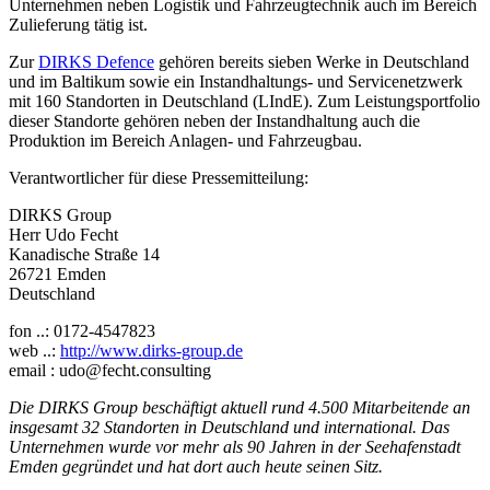
Unternehmen neben Logistik und Fahrzeugtechnik auch im Bereich
Zulieferung tätig ist.
Zur
DIRKS Defence
gehören bereits sieben Werke in Deutschland
und im Baltikum sowie ein Instandhaltungs- und Servicenetzwerk
mit 160 Standorten in Deutschland (LIndE). Zum Leistungsportfolio
dieser Standorte gehören neben der Instandhaltung auch die
Produktion im Bereich Anlagen- und Fahrzeugbau.
Verantwortlicher für diese Pressemitteilung:
DIRKS Group
Herr Udo Fecht
Kanadische Straße 14
26721 Emden
Deutschland
fon ..: 0172-4547823
web ..:
http://www.dirks-group.de
email : udo@fecht.consulting
Die DIRKS Group beschäftigt aktuell rund 4.500 Mitarbeitende an
insgesamt 32 Standorten in Deutschland und international. Das
Unternehmen wurde vor mehr als 90 Jahren in der Seehafenstadt
Emden gegründet und hat dort auch heute seinen Sitz.