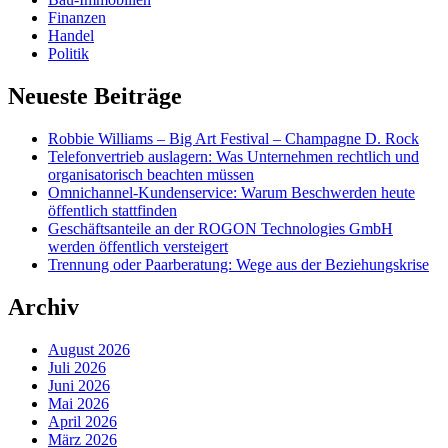
Finanzen
Handel
Politik
Neueste Beiträge
Robbie Williams – Big Art Festival – Champagne D. Rock
Telefonvertrieb auslagern: Was Unternehmen rechtlich und
organisatorisch beachten müssen
Omnichannel-Kundenservice: Warum Beschwerden heute
öffentlich stattfinden
Geschäftsanteile an der ROGON Technologies GmbH
werden öffentlich versteigert
Trennung oder Paarberatung: Wege aus der Beziehungskrise
Archiv
August 2026
Juli 2026
Juni 2026
Mai 2026
April 2026
März 2026