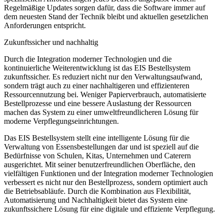
Regelmäßige Updates sorgen dafür, dass die Software immer auf
dem neuesten Stand der Technik bleibt und aktuellen gesetzlichen
Anforderungen entspricht.
Zukunftssicher und nachhaltig
Durch die Integration moderner Technologien und die
kontinuierliche Weiterentwicklung ist das EIS Bestellsystem
zukunftssicher. Es reduziert nicht nur den Verwaltungsaufwand,
sondern trägt auch zu einer nachhaltigeren und effizienteren
Ressourcennutzung bei. Weniger Papierverbrauch, automatisierte
Bestellprozesse und eine bessere Auslastung der Ressourcen
machen das System zu einer umweltfreundlicheren Lösung für
moderne Verpflegungseinrichtungen.
Das EIS Bestellsystem stellt eine intelligente Lösung für die
Verwaltung von Essensbestellungen dar und ist speziell auf die
Bedürfnisse von Schulen, Kitas, Unternehmen und Caterern
ausgerichtet. Mit seiner benutzerfreundlichen Oberfläche, den
vielfältigen Funktionen und der Integration moderner Technologien
verbessert es nicht nur den Bestellprozess, sondern optimiert auch
die Betriebsabläufe. Durch die Kombination aus Flexibilität,
Automatisierung und Nachhaltigkeit bietet das System eine
zukunftssichere Lösung für eine digitale und effiziente Verpflegung.