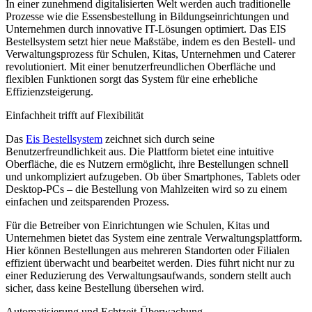
In einer zunehmend digitalisierten Welt werden auch traditionelle
Prozesse wie die Essensbestellung in Bildungseinrichtungen und
Unternehmen durch innovative IT-Lösungen optimiert. Das EIS
Bestellsystem setzt hier neue Maßstäbe, indem es den Bestell- und
Verwaltungsprozess für Schulen, Kitas, Unternehmen und Caterer
revolutioniert. Mit einer benutzerfreundlichen Oberfläche und
flexiblen Funktionen sorgt das System für eine erhebliche
Effizienzsteigerung.
Einfachheit trifft auf Flexibilität
Das
Eis Bestellsystem
zeichnet sich durch seine
Benutzerfreundlichkeit aus. Die Plattform bietet eine intuitive
Oberfläche, die es Nutzern ermöglicht, ihre Bestellungen schnell
und unkompliziert aufzugeben. Ob über Smartphones, Tablets oder
Desktop-PCs – die Bestellung von Mahlzeiten wird so zu einem
einfachen und zeitsparenden Prozess.
Für die Betreiber von Einrichtungen wie Schulen, Kitas und
Unternehmen bietet das System eine zentrale Verwaltungsplattform.
Hier können Bestellungen aus mehreren Standorten oder Filialen
effizient überwacht und bearbeitet werden. Dies führt nicht nur zu
einer Reduzierung des Verwaltungsaufwands, sondern stellt auch
sicher, dass keine Bestellung übersehen wird.
Automatisierung und Echtzeit-Überwachung