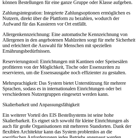
können Bestellungen für eine ganze Gruppe oder Klasse aufgeben.
Zahlungsintegration: Integrierte Zahlungsoptionen ermöglichen es
Nutzern, direkt über die Plattform zu bezahlen, wodurch der
Aufwand für das Kassieren vor Ort entfällt.
Allergenkennzeichnung: Eine automatische Kennzeichnung von
Allergenen in den angebotenen Mahlzeiten sorgt für mehr Sicherheit
und erleichtert die Auswahl für Menschen mit speziellen
Ernährungsbedürfnissen.
Reservierungstool: Einrichtungen mit Kantinen oder Speisesälen
profitieren von der Möglichkeit, Tische oder Essenszeiten zu
reservieren, um die Essensausgabe noch effizienter zu gestalten.
Mehrsprachigkeit: Das System bietet Unterstützung für mehrere
Sprachen, sodass es in internationalen Einrichtungen oder bei
verschiedenen Nutzergruppen eingesetzt werden kann.
Skalierbarkeit und Anpassungsfähigkeit
Ein weiterer Vorteil des EIS Bestellsystems ist seine hohe
Skalierbarkeit. Es eignet sich sowohl für kleine Einrichtungen als
auch für große Organisationen mit mehreren Standorten. Dank der
flexiblen Architektur kann das System problemlos an die
spezifischen Anforderungen jedes Betriebs angepasst werden.