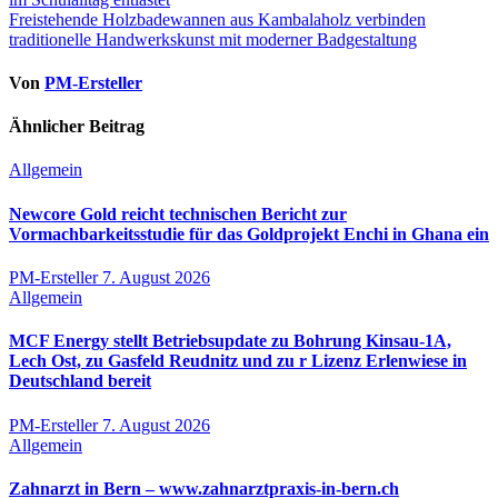
Freistehende Holzbadewannen aus Kambalaholz verbinden
traditionelle Handwerkskunst mit moderner Badgestaltung
Von
PM-Ersteller
Ähnlicher Beitrag
Allgemein
Newcore Gold reicht technischen Bericht zur
Vormachbarkeitsstudie für das Goldprojekt Enchi in Ghana ein
PM-Ersteller
7. August 2026
Allgemein
MCF Energy stellt Betriebsupdate zu Bohrung Kinsau-1A,
Lech Ost, zu Gasfeld Reudnitz und zu r Lizenz Erlenwiese in
Deutschland bereit
PM-Ersteller
7. August 2026
Allgemein
Zahnarzt in Bern – www.zahnarztpraxis-in-bern.ch