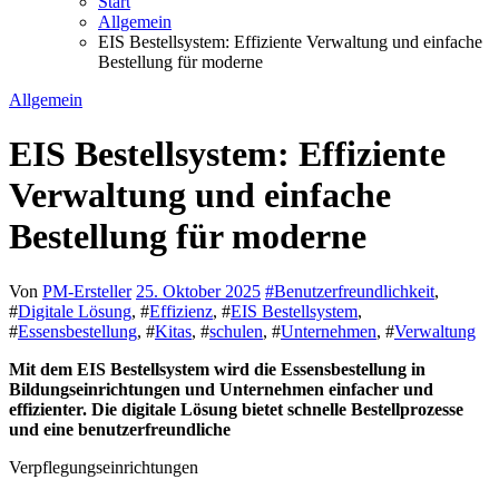
Start
Allgemein
EIS Bestellsystem: Effiziente Verwaltung und einfache
Bestellung für moderne
Allgemein
EIS Bestellsystem: Effiziente
Verwaltung und einfache
Bestellung für moderne
Von
PM-Ersteller
25. Oktober 2025
#
Benutzerfreundlichkeit
,
#
Digitale Lösung
, #
Effizienz
, #
EIS Bestellsystem
,
#
Essensbestellung
, #
Kitas
, #
schulen
, #
Unternehmen
, #
Verwaltung
Mit dem EIS Bestellsystem wird die Essensbestellung in
Bildungseinrichtungen und Unternehmen einfacher und
effizienter. Die digitale Lösung bietet schnelle Bestellprozesse
und eine benutzerfreundliche
Verpflegungseinrichtungen