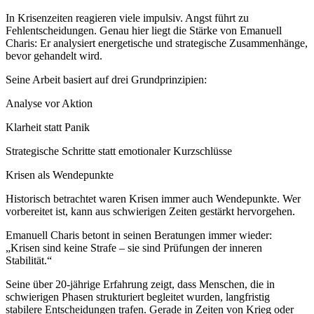
In Krisenzeiten reagieren viele impulsiv. Angst führt zu
Fehlentscheidungen. Genau hier liegt die Stärke von Emanuell
Charis: Er analysiert energetische und strategische Zusammenhänge,
bevor gehandelt wird.
Seine Arbeit basiert auf drei Grundprinzipien:
Analyse vor Aktion
Klarheit statt Panik
Strategische Schritte statt emotionaler Kurzschlüsse
Krisen als Wendepunkte
Historisch betrachtet waren Krisen immer auch Wendepunkte. Wer
vorbereitet ist, kann aus schwierigen Zeiten gestärkt hervorgehen.
Emanuell Charis betont in seinen Beratungen immer wieder:
„Krisen sind keine Strafe – sie sind Prüfungen der inneren
Stabilität.“
Seine über 20-jährige Erfahrung zeigt, dass Menschen, die in
schwierigen Phasen strukturiert begleitet wurden, langfristig
stabilere Entscheidungen trafen. Gerade in Zeiten von Krieg oder