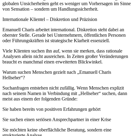
globalen Unsicherheiten geht es weniger um Vorhersagen im Sinne
von Sensation – sondern um Handlungssicherheit.
Internationale Klientel – Diskretion und Präzision
Emanuell Charis arbeitet international. Diskretion steht dabei an
oberster Stelle. Gerade bei Unternehmern, öffentlichen Personen
oder Führungskräften ist strategische Klarheit essenziell.
Viele Klienten suchen ihn auf, wenn sie merken, dass rationale
Analysen allein nicht ausreichen. In Zeiten großer Veränderungen
braucht es manchmal einen erweiterten Blickwinkel.
Warum suchen Menschen gezielt nach „Emanuell Charis
Hellseher“?
Suchanfragen entstehen nicht zufällig. Wenn Menschen explizit
nach seinem Namen in Verbindung mit „Hellseher“ suchen, dann
meist aus einem der folgenden Gründe:
Sie haben bereits von positiven Erfahrungen gehört
Sie suchen einen seriösen Ansprechpartner in einer Krise
Sie möchten keine oberflächliche Beratung, sondern eine
strukturierte Analyse