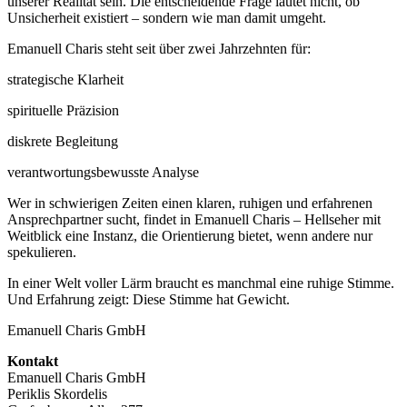
unserer Realität sein. Die entscheidende Frage lautet nicht, ob
Unsicherheit existiert – sondern wie man damit umgeht.
Emanuell Charis steht seit über zwei Jahrzehnten für:
strategische Klarheit
spirituelle Präzision
diskrete Begleitung
verantwortungsbewusste Analyse
Wer in schwierigen Zeiten einen klaren, ruhigen und erfahrenen
Ansprechpartner sucht, findet in Emanuell Charis – Hellseher mit
Weitblick eine Instanz, die Orientierung bietet, wenn andere nur
spekulieren.
In einer Welt voller Lärm braucht es manchmal eine ruhige Stimme.
Und Erfahrung zeigt: Diese Stimme hat Gewicht.
Emanuell Charis GmbH
Kontakt
Emanuell Charis GmbH
Periklis Skordelis