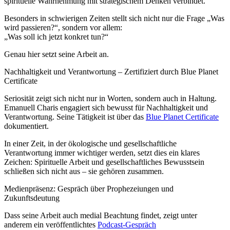
spirituelle Wahrnehmung mit strategischem Denken verbindet.
Besonders in schwierigen Zeiten stellt sich nicht nur die Frage „Was
wird passieren?“, sondern vor allem:
„Was soll ich jetzt konkret tun?“
Genau hier setzt seine Arbeit an.
Nachhaltigkeit und Verantwortung – Zertifiziert durch Blue Planet
Certificate
Seriosität zeigt sich nicht nur in Worten, sondern auch in Haltung.
Emanuell Charis engagiert sich bewusst für Nachhaltigkeit und
Verantwortung. Seine Tätigkeit ist über das
Blue Planet Certificate
dokumentiert.
In einer Zeit, in der ökologische und gesellschaftliche
Verantwortung immer wichtiger werden, setzt dies ein klares
Zeichen: Spirituelle Arbeit und gesellschaftliches Bewusstsein
schließen sich nicht aus – sie gehören zusammen.
Medienpräsenz: Gespräch über Prophezeiungen und
Zukunftsdeutung
Dass seine Arbeit auch medial Beachtung findet, zeigt unter
anderem ein veröffentlichtes
Podcast-Gespräch