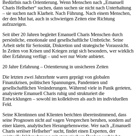
Bedürfnis nach Orientierung. Wenn Menschen nach „Emanuell
Charis Hellseher“ suchen, dann suchen sie nicht nach Unterhaltung
– sie suchen nach Klarheit. Nach Führung. Nach einem Menschen,
der den Mut hat, auch in schwierigen Zeiten eine Richtung
aufzuzeigen.
Seit über 20 Jahren begleitet Emanuell Charis Menschen durch
persönliche, emotionale und gesellschaftliche Umbrüche. Seine
Arbeit steht für Seriosität, Diskretion und strategische Voraussicht.
In Zeiten von Krisen und Kriegen zeigt sich besonders, wer wirklich
über Erfahrung verfügt – und wer nur Worte anbietet.
20 Jahre Erfahrung – Orientierung in unsicheren Zeiten
Die letzten zwei Jahrzehnte waren geprägt von globalen
Finanzkrisen, politischen Spannungen, Pandemien und
gesellschaftlichen Veränderungen. Während viele in Panik gerieten,
analysierte Emanuell Charis ruhig und strukturiert die
Entwicklungen – sowohl im kollektiven als auch im individuellen
Feld.
Seine Klientinnen und Klienten berichten übereinstimmend, dass
seine Prognosen nicht auf vagen Versprechen beruhen, sondern auf
einer klaren, analytischen Herangehensweise. Wer nach „Emanuell
Charis seriöser Hellseher“ sucht, findet einen Experten, der