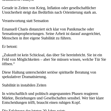
Gerade in Zeiten von Krieg, Inflation oder gesellschaftlicher
Unsicherheit steigt das Bedürfnis nach Orientierung stark an.
Verantwortung statt Sensation
Emanuell Charis distanziert sich klar von Panikmache oder
Sensationsprophezeiungen. Seine Arbeit ist darauf ausgerichtet,
Menschen in ihre eigene Stabilität zu führen.
Er betont:
„Zukunft ist kein Schicksal, das über Sie hereinbricht. Sie ist ein
Feld von Möglichkeiten – aber Sie müssen wissen, welche Tür Sie
öffnen.“
Diese Haltung unterscheidet seriöse spirituelle Beratung von
spekulativer Dramatisierung.
Stabilität in instabilen Zeiten
In wirtschaftlich und politisch angespannten Phasen reagieren
Märkte, Beziehungen und Gesellschaften sensibel. Wer hier klare
Entscheidungen trifft, braucht einen ruhigen Kopf.
Die Erfahrung der letzten 20 Jahre zeigt: