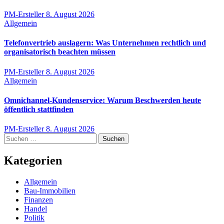
PM-Ersteller
8. August 2026
Allgemein
Telefonvertrieb auslagern: Was Unternehmen rechtlich und
organisatorisch beachten müssen
PM-Ersteller
8. August 2026
Allgemein
Omnichannel-Kundenservice: Warum Beschwerden heute
öffentlich stattfinden
PM-Ersteller
8. August 2026
Suchen
nach:
Kategorien
Allgemein
Bau-Immobilien
Finanzen
Handel
Politik