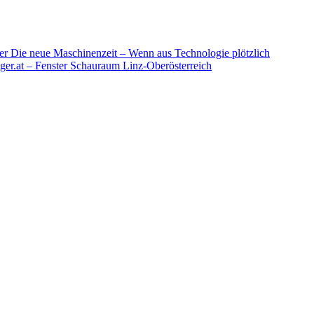
er
Die neue Maschinenzeit – Wenn aus Technologie plötzlich
ger.at – Fenster Schauraum Linz-Oberösterreich