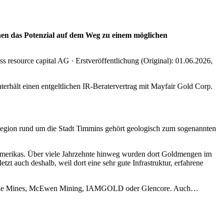
s resource capital AG · Erstveröffentlichung (Original): 01.06.2026,
erhält einen entgeltlichen IR-Beratervertrag mit Mayfair Gold Corp.
Region rund um die Stadt Timmins gehört geologisch zum sogenannten
damerikas. Über viele Jahrzehnte hinweg wurden dort Goldmengen im
tzt auch deshalb, weil dort eine sehr gute Infrastruktur, erfahrene
o Eagle Mines, McEwen Mining, IAMGOLD oder Glencore. Auch…