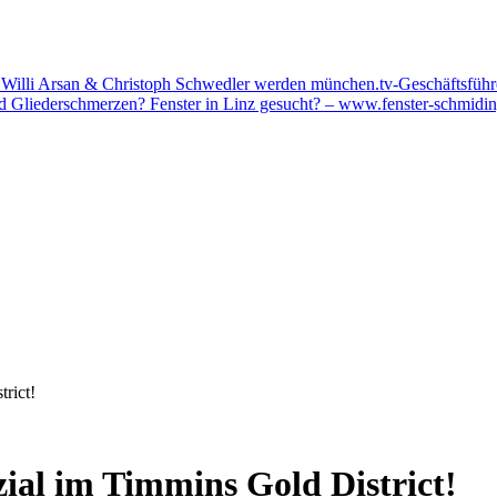
Willi Arsan & Christoph Schwedler werden münchen.tv-Geschäftsführ
nd Gliederschmerzen?
Fenster in Linz gesucht? – www.fenster-schmidin
rict!
ial im Timmins Gold District!