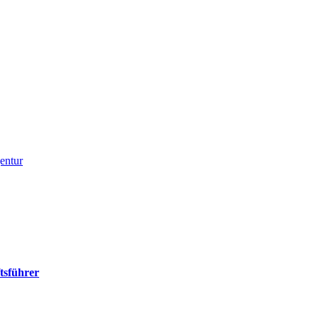
entur
tsführer