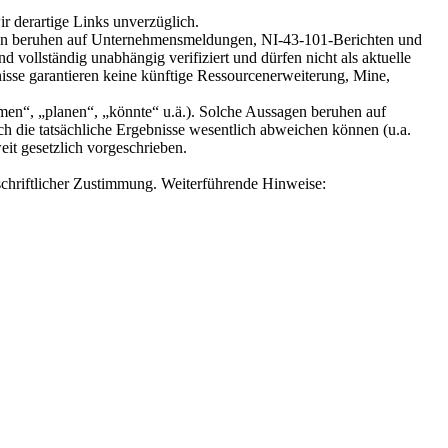
ir derartige Links unverzüglich.
elen beruhen auf Unternehmensmeldungen, NI-43-101-Berichten und
vollständig unabhängig verifiziert und dürfen nicht als aktuelle
isse garantieren keine künftige Ressourcenerweiterung, Mine,
men“, „planen“, „könnte“ u.ä.). Solche Aussagen beruhen auf
 die tatsächliche Ergebnisse wesentlich abweichen können (u.a.
it gesetzlich vorgeschrieben.
chriftlicher Zustimmung. Weiterführende Hinweise: