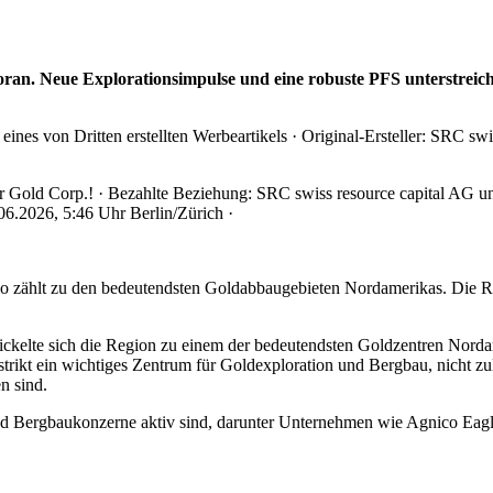
es von Dritten erstellten Werbeartikels · Original-Ersteller: SRC swis
 Gold Corp.! · Bezahlte Beziehung: SRC swiss resource capital AG unt
.06.2026, 5:46 Uhr Berlin/Zürich ·
io zählt zu den bedeutendsten Goldabbaugebieten Nordamerikas. Die 
wickelte sich die Region zu einem der bedeutendsten Goldzentren Nor
trikt ein wichtiges Zentrum für Goldexploration und Bergbau, nicht zule
n sind.
- und Bergbaukonzerne aktiv sind, darunter Unternehmen wie Agnic