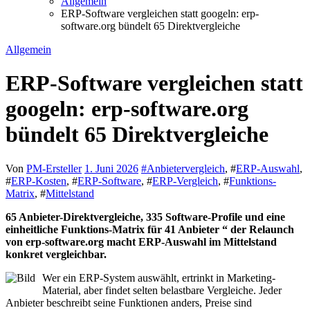
Allgemein
ERP-Software vergleichen statt googeln: erp-
software.org bündelt 65 Direktvergleiche
Allgemein
ERP-Software vergleichen statt
googeln: erp-software.org
bündelt 65 Direktvergleiche
Von
PM-Ersteller
1. Juni 2026
#
Anbietervergleich
, #
ERP-Auswahl
,
#
ERP-Kosten
, #
ERP-Software
, #
ERP-Vergleich
, #
Funktions-
Matrix
, #
Mittelstand
65 Anbieter-Direktvergleiche, 335 Software-Profile und eine
einheitliche Funktions-Matrix für 41 Anbieter “ der Relaunch
von erp-software.org macht ERP-Auswahl im Mittelstand
konkret vergleichbar.
Wer ein ERP-System auswählt, ertrinkt in Marketing-
Material, aber findet selten belastbare Vergleiche. Jeder
Anbieter beschreibt seine Funktionen anders, Preise sind