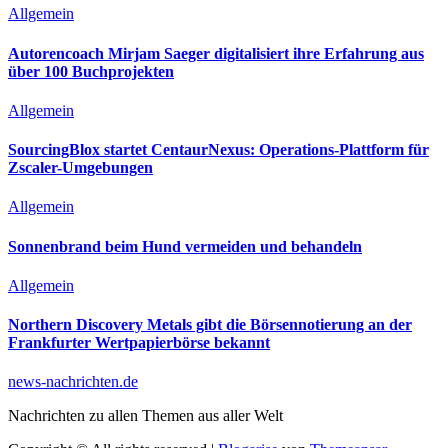
Allgemein
Autorencoach Mirjam Saeger digitalisiert ihre Erfahrung aus
über 100 Buchprojekten
Allgemein
SourcingBlox startet CentaurNexus: Operations-Plattform für
Zscaler-Umgebungen
Allgemein
Sonnenbrand beim Hund vermeiden und behandeln
Allgemein
Northern Discovery Metals gibt die Börsennotierung an der
Frankfurter Wertpapierbörse bekannt
news-nachrichten.de
Nachrichten zu allen Themen aus aller Welt