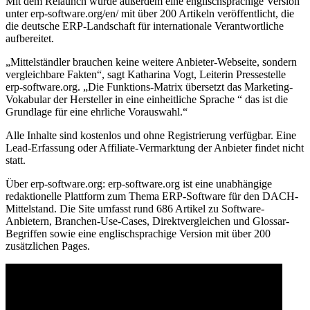
Mit dem Relaunch wurde außerdem eine englischsprachige Version
unter erp-software.org/en/ mit über 200 Artikeln veröffentlicht, die
die deutsche ERP-Landschaft für internationale Verantwortliche
aufbereitet.
„Mittelständler brauchen keine weitere Anbieter-Webseite, sondern
vergleichbare Fakten“, sagt Katharina Vogt, Leiterin Pressestelle
erp-software.org. „Die Funktions-Matrix übersetzt das Marketing-
Vokabular der Hersteller in eine einheitliche Sprache “ das ist die
Grundlage für eine ehrliche Vorauswahl.“
Alle Inhalte sind kostenlos und ohne Registrierung verfügbar. Eine
Lead-Erfassung oder Affiliate-Vermarktung der Anbieter findet nicht
statt.
Über erp-software.org: erp-software.org ist eine unabhängige
redaktionelle Plattform zum Thema ERP-Software für den DACH-
Mittelstand. Die Site umfasst rund 686 Artikel zu Software-
Anbietern, Branchen-Use-Cases, Direktvergleichen und Glossar-
Begriffen sowie eine englischsprachige Version mit über 200
zusätzlichen Pages.