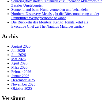
SourcingBlox startet CentaurNexus: Operations-Plattform für
Zscaler-Umgebungen
Sonnenbrand beim Hund vermeiden und behandeln
Northern Discovery Metals gibt die Börsennotierung an der
Frankfurter Wertpapierbörse bekannt
Die Rückkehr des Meisters: Kengo Tomita kehrt als
Executive Chef zu The Nautilus Maldives zurück
Archiv
August 2026
Juli 2026
Juni 2026
Mai 2026
April 2026
März 2026
Februar 2026
Januar 2026
Dezember 2025
November 2025
Oktober 2025
Versäumt