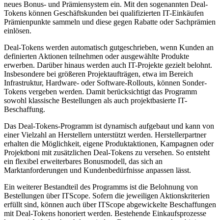
neues Bonus- und Prämiensystem ein. Mit den sogenannten Deal-
Tokens können Geschäftskunden bei qualifizierten IT-Einkäufen
Prämienpunkte sammeln und diese gegen Rabatte oder Sachprämien
einlösen.
Deal-Tokens werden automatisch gutgeschrieben, wenn Kunden an
definierten Aktionen teilnehmen oder ausgewählte Produkte
erwerben. Darüber hinaus werden auch IT-Projekte gezielt belohnt.
Insbesondere bei größeren Projektaufträgen, etwa im Bereich
Infrastruktur, Hardware- oder Software-Rollouts, können Sonder-
Tokens vergeben werden. Damit berücksichtigt das Programm
sowohl klassische Bestellungen als auch projektbasierte IT-
Beschaffung.
Das Deal-Tokens-Programm ist dynamisch aufgebaut und kann von
einer Vielzahl an Herstellern unterstützt werden. Herstellerpartner
erhalten die Möglichkeit, eigene Produktaktionen, Kampagnen oder
Projektboni mit zusätzlichen Deal-Tokens zu versehen. So entsteht
ein flexibel erweiterbares Bonusmodell, das sich an
Marktanforderungen und Kundenbedürfnisse anpassen lässt.
Ein weiterer Bestandteil des Programms ist die Belohnung von
Bestellungen über ITScope. Sofern die jeweiligen Aktionskriterien
erfüllt sind, können auch über ITScope abgewickelte Beschaffungen
mit Deal-Tokens honoriert werden. Bestehende Einkaufsprozesse