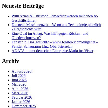
Neueste Beiträge
Willi Arsan & Christoph Schwedler werden münchen.tv-
Geschäftsführer
Die neue Maschinenzeit – Wenn aus Technologie plötzlich
Zeitgeschichte wird
Eine Qual im Alltag: Was hilft gegen Rücken- und
Gliederschmerzen?
Fenster in Linz gesucht? – www.fenster-schmidinger.at –
Fenster Schauraum Linz-Oberösterreich
ADATA nimmt deutschen Enterprise-Markt ins Visier
Archiv
August 2026
Juli 2026
Juni 2026
Mai 2026
April 2026
März 2026
Februar 2026
Januar 2026
Dezember 2025