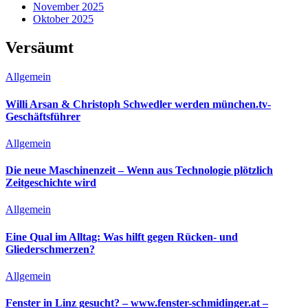
November 2025
Oktober 2025
Versäumt
Allgemein
Willi Arsan & Christoph Schwedler werden münchen.tv-
Geschäftsführer
Allgemein
Die neue Maschinenzeit – Wenn aus Technologie plötzlich
Zeitgeschichte wird
Allgemein
Eine Qual im Alltag: Was hilft gegen Rücken- und
Gliederschmerzen?
Allgemein
Fenster in Linz gesucht? – www.fenster-schmidinger.at –