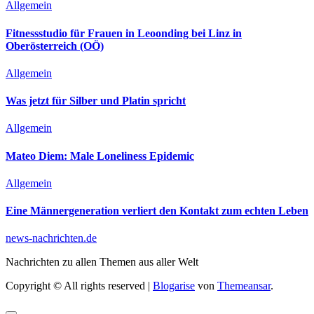
Allgemein
Fitnessstudio für Frauen in Leoonding bei Linz in
Oberösterreich (OÖ)
Allgemein
Was jetzt für Silber und Platin spricht
Allgemein
Mateo Diem: Male Loneliness Epidemic
Allgemein
Eine Männergeneration verliert den Kontakt zum echten Leben
news-nachrichten.de
Nachrichten zu allen Themen aus aller Welt
Copyright © All rights reserved
|
Blogarise
von
Themeansar
.