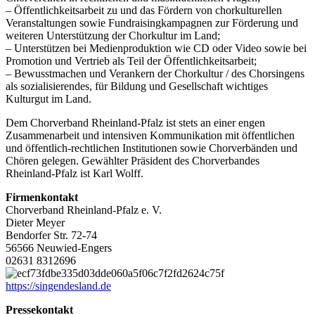
– Öffentlichkeitsarbeit zu und das Fördern von chorkulturellen
Veranstaltungen sowie Fundraisingkampagnen zur Förderung und
weiteren Unterstützung der Chorkultur im Land;
– Unterstützen bei Medienproduktion wie CD oder Video sowie bei
Promotion und Vertrieb als Teil der Öffentlichkeitsarbeit;
– Bewusstmachen und Verankern der Chorkultur / des Chorsingens
als sozialisierendes, für Bildung und Gesellschaft wichtiges
Kulturgut im Land.
Dem Chorverband Rheinland-Pfalz ist stets an einer engen
Zusammenarbeit und intensiven Kommunikation mit öffentlichen
und öffentlich-rechtlichen Institutionen sowie Chorverbänden und
Chören gelegen. Gewählter Präsident des Chorverbandes
Rheinland-Pfalz ist Karl Wolff.
Firmenkontakt
Chorverband Rheinland-Pfalz e. V.
Dieter Meyer
Bendorfer Str. 72-74
56566 Neuwied-Engers
02631 8312696
https://singendesland.de
Pressekontakt