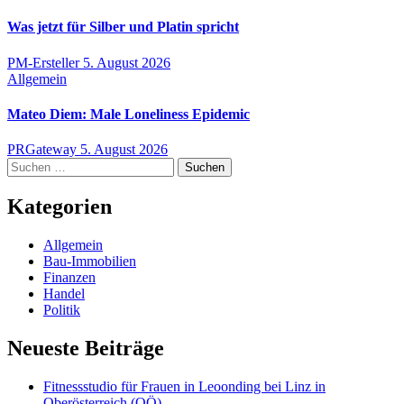
Was jetzt für Silber und Platin spricht
PM-Ersteller
5. August 2026
Allgemein
Mateo Diem: Male Loneliness Epidemic
PRGateway
5. August 2026
Suchen
nach:
Kategorien
Allgemein
Bau-Immobilien
Finanzen
Handel
Politik
Neueste Beiträge
Fitnessstudio für Frauen in Leoonding bei Linz in
Oberösterreich (OÖ)