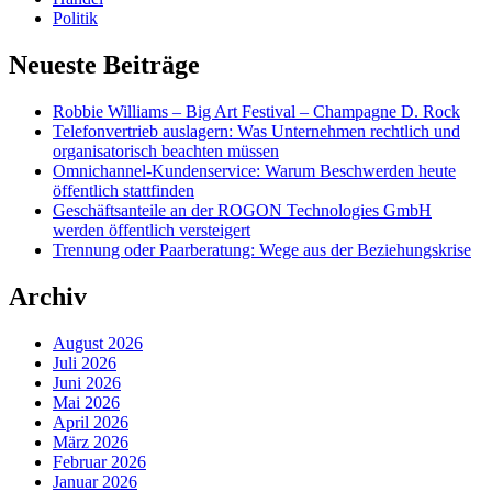
Politik
Neueste Beiträge
Robbie Williams – Big Art Festival – Champagne D. Rock
Telefonvertrieb auslagern: Was Unternehmen rechtlich und
organisatorisch beachten müssen
Omnichannel-Kundenservice: Warum Beschwerden heute
öffentlich stattfinden
Geschäftsanteile an der ROGON Technologies GmbH
werden öffentlich versteigert
Trennung oder Paarberatung: Wege aus der Beziehungskrise
Archiv
August 2026
Juli 2026
Juni 2026
Mai 2026
April 2026
März 2026
Februar 2026
Januar 2026