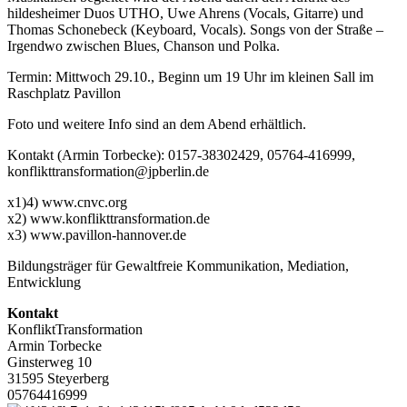
hildesheimer Duos UTHO, Uwe Ahrens (Vocals, Gitarre) und
Thomas Schonebeck (Keyboard, Vocals). Songs von der Straße –
Irgendwo zwischen Blues, Chanson und Polka.
Termin: Mittwoch 29.10., Beginn um 19 Uhr im kleinen Sall im
Raschplatz Pavillon
Foto und weitere Info sind an dem Abend erhältlich.
Kontakt (Armin Torbecke): 0157-38302429, 05764-416999,
konflikttransformation@jpberlin.de
x1)4) www.cnvc.org
x2) www.konflikttransformation.de
x3) www.pavillon-hannover.de
Bildungsträger für Gewaltfreie Kommunikation, Mediation,
Entwicklung
Kontakt
KonfliktTransformation
Armin Torbecke
Ginsterweg 10
31595 Steyerberg
05764416999