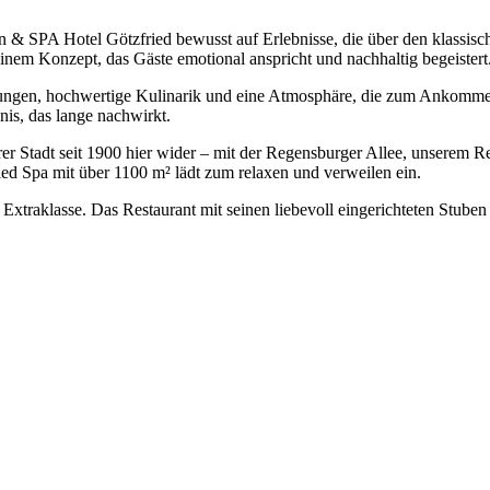
& SPA Hotel Götzfried bewusst auf Erlebnisse, die über den klassisc
inem Konzept, das Gäste emotional anspricht und nachhaltig begeistert
ungen, hochwertige Kulinarik und eine Atmosphäre, die zum Ankommen 
nis, das lange nachwirkt.
serer Stadt seit 1900 hier wider – mit der Regensburger Allee, unsere
ed Spa mit über 1100 m² lädt zum relaxen und verweilen ein.
raklasse. Das Restaurant mit seinen liebevoll eingerichteten Stuben k