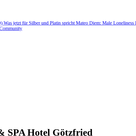
Ö)
Was jetzt für Silber und Platin spricht
Mateo Diem: Male Loneliness
t-Community
& SPA Hotel Götzfried