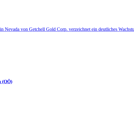
in Nevada von Getchell Gold Corp. verzeichnet ein deutliches Wachs
h (OÖ)