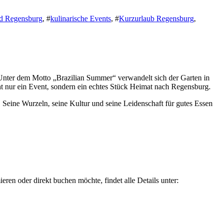
ed Regensburg
, #
kulinarische Events
, #
Kurzurlaub Regensburg
,
Unter dem Motto „Brazilian Summer“ verwandelt sich der Garten in
t nur ein Event, sondern ein echtes Stück Heimat nach Regensburg.
. Seine Wurzeln, seine Kultur und seine Leidenschaft für gutes Essen
n oder direkt buchen möchte, findet alle Details unter: