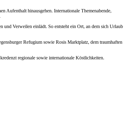
hen Aufenthalt hinausgehen. Internationale Themenabende,
.
und Verweilen einlädt. So entsteht ein Ort, an dem sich Urlaub
m Regensburger Refugium sowie Rosis Marktplatz, dem traumhaften
redenzt regionale sowie internationale Köstlichkeiten.