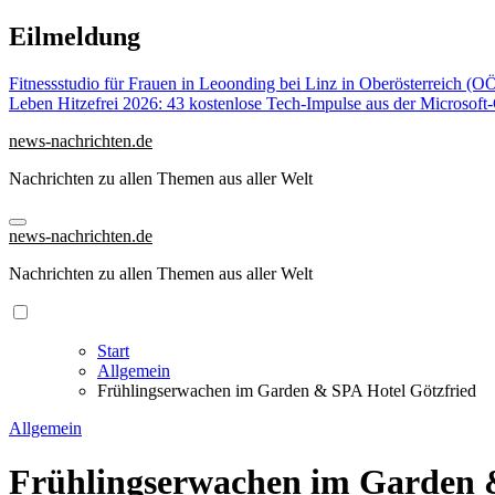
Zu
Eilmeldung
Inhalten
springen
Fitnessstudio für Frauen in Leoonding bei Linz in Oberösterreich (O
Leben
Hitzefrei 2026: 43 kostenlose Tech-Impulse aus der Microsof
news-nachrichten.de
Nachrichten zu allen Themen aus aller Welt
news-nachrichten.de
Nachrichten zu allen Themen aus aller Welt
Start
Allgemein
Frühlingserwachen im Garden & SPA Hotel Götzfried
Allgemein
Frühlingserwachen im Garden 