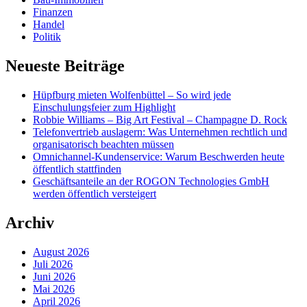
Finanzen
Handel
Politik
Neueste Beiträge
Hüpfburg mieten Wolfenbüttel – So wird jede
Einschulungsfeier zum Highlight
Robbie Williams – Big Art Festival – Champagne D. Rock
Telefonvertrieb auslagern: Was Unternehmen rechtlich und
organisatorisch beachten müssen
Omnichannel-Kundenservice: Warum Beschwerden heute
öffentlich stattfinden
Geschäftsanteile an der ROGON Technologies GmbH
werden öffentlich versteigert
Archiv
August 2026
Juli 2026
Juni 2026
Mai 2026
April 2026