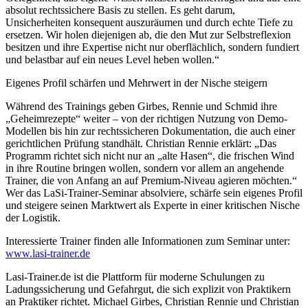
absolut rechtssichere Basis zu stellen. Es geht darum,
Unsicherheiten konsequent auszuräumen und durch echte Tiefe zu
ersetzen. Wir holen diejenigen ab, die den Mut zur Selbstreflexion
besitzen und ihre Expertise nicht nur oberflächlich, sondern fundiert
und belastbar auf ein neues Level heben wollen.“
Eigenes Profil schärfen und Mehrwert in der Nische steigern
Während des Trainings geben Girbes, Rennie und Schmid ihre
„Geheimrezepte“ weiter – von der richtigen Nutzung von Demo-
Modellen bis hin zur rechtssicheren Dokumentation, die auch einer
gerichtlichen Prüfung standhält. Christian Rennie erklärt: „Das
Programm richtet sich nicht nur an „alte Hasen“, die frischen Wind
in ihre Routine bringen wollen, sondern vor allem an angehende
Trainer, die von Anfang an auf Premium-Niveau agieren möchten.“
Wer das LaSi-Trainer-Seminar absolviere, schärfe sein eigenes Profil
und steigere seinen Marktwert als Experte in einer kritischen Nische
der Logistik.
Interessierte Trainer finden alle Informationen zum Seminar unter:
www.lasi-trainer.de
Lasi-Trainer.de ist die Plattform für moderne Schulungen zu
Ladungssicherung und Gefahrgut, die sich explizit von Praktikern
an Praktiker richtet. Michael Girbes, Christian Rennie und Christian