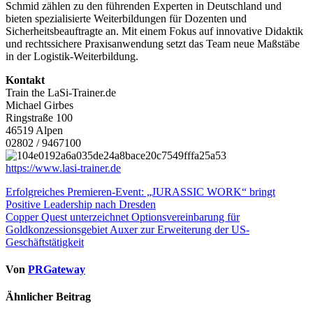
Schmid zählen zu den führenden Experten in Deutschland und
bieten spezialisierte Weiterbildungen für Dozenten und
Sicherheitsbeauftragte an. Mit einem Fokus auf innovative Didaktik
und rechtssichere Praxisanwendung setzt das Team neue Maßstäbe
in der Logistik-Weiterbildung.
Kontakt
Train the LaSi-Trainer.de
Michael Girbes
Ringstraße 100
46519 Alpen
02802 / 9467100
https://www.lasi-trainer.de
Beitragsnavigation
Erfolgreiches Premieren-Event: „JURASSIC WORK“ bringt
Positive Leadership nach Dresden
Copper Quest unterzeichnet Optionsvereinbarung für
Goldkonzessionsgebiet Auxer zur Erweiterung der US-
Geschäftstätigkeit
Von
PRGateway
Ähnlicher Beitrag