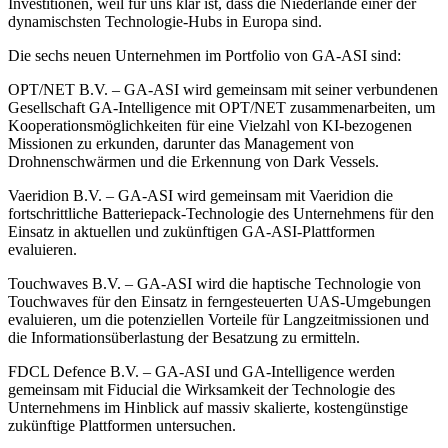
Investitionen, weil für uns klar ist, dass die Niederlande einer der
dynamischsten Technologie-Hubs in Europa sind.
Die sechs neuen Unternehmen im Portfolio von GA-ASI sind:
OPT/NET B.V. – GA-ASI wird gemeinsam mit seiner verbundenen
Gesellschaft GA-Intelligence mit OPT/NET zusammenarbeiten, um
Kooperationsmöglichkeiten für eine Vielzahl von KI-bezogenen
Missionen zu erkunden, darunter das Management von
Drohnenschwärmen und die Erkennung von Dark Vessels.
Vaeridion B.V. – GA-ASI wird gemeinsam mit Vaeridion die
fortschrittliche Batteriepack-Technologie des Unternehmens für den
Einsatz in aktuellen und zukünftigen GA-ASI-Plattformen
evaluieren.
Touchwaves B.V. – GA-ASI wird die haptische Technologie von
Touchwaves für den Einsatz in ferngesteuerten UAS-Umgebungen
evaluieren, um die potenziellen Vorteile für Langzeitmissionen und
die Informationsüberlastung der Besatzung zu ermitteln.
FDCL Defence B.V. – GA-ASI und GA-Intelligence werden
gemeinsam mit Fiducial die Wirksamkeit der Technologie des
Unternehmens im Hinblick auf massiv skalierte, kostengünstige
zukünftige Plattformen untersuchen.