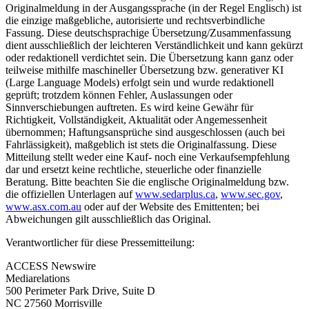
Originalmeldung in der Ausgangssprache (in der Regel Englisch) ist
die einzige maßgebliche, autorisierte und rechtsverbindliche
Fassung. Diese deutschsprachige Übersetzung/Zusammenfassung
dient ausschließlich der leichteren Verständlichkeit und kann gekürzt
oder redaktionell verdichtet sein. Die Übersetzung kann ganz oder
teilweise mithilfe maschineller Übersetzung bzw. generativer KI
(Large Language Models) erfolgt sein und wurde redaktionell
geprüft; trotzdem können Fehler, Auslassungen oder
Sinnverschiebungen auftreten. Es wird keine Gewähr für
Richtigkeit, Vollständigkeit, Aktualität oder Angemessenheit
übernommen; Haftungsansprüche sind ausgeschlossen (auch bei
Fahrlässigkeit), maßgeblich ist stets die Originalfassung. Diese
Mitteilung stellt weder eine Kauf- noch eine Verkaufsempfehlung
dar und ersetzt keine rechtliche, steuerliche oder finanzielle
Beratung. Bitte beachten Sie die englische Originalmeldung bzw.
die offiziellen Unterlagen auf
www.sedarplus.ca
,
www.sec.gov
,
www.asx.com.au
oder auf der Website des Emittenten; bei
Abweichungen gilt ausschließlich das Original.
Verantwortlicher für diese Pressemitteilung:
ACCESS Newswire
Mediarelations
500 Perimeter Park Drive, Suite D
NC 27560 Morrisville