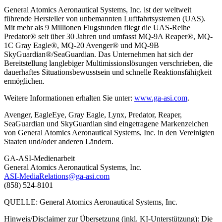
General Atomics Aeronautical Systems, Inc. ist der weltweit
führende Hersteller von unbemannten Luftfahrtsystemen (UAS).
Mit mehr als 9 Millionen Flugstunden fliegt die UAS-Reihe
Predator® seit über 30 Jahren und umfasst MQ-9A Reaper®, MQ-
1C Gray Eagle®, MQ-20 Avenger® und MQ-9B
SkyGuardian®/SeaGuardian. Das Unternehmen hat sich der
Bereitstellung langlebiger Multimissionslösungen verschrieben, die
dauerhaftes Situationsbewusstsein und schnelle Reaktionsfähigkeit
ermöglichen.
Weitere Informationen erhalten Sie unter:
www.ga-asi.com
.
Avenger, EagleEye, Gray Eagle, Lynx, Predator, Reaper,
SeaGuardian und SkyGuardian sind eingetragene Markenzeichen
von General Atomics Aeronautical Systems, Inc. in den Vereinigten
Staaten und/oder anderen Ländern.
GA-ASI-Medienarbeit
General Atomics Aeronautical Systems, Inc.
ASI-MediaRelations@ga-asi.com
(858) 524-8101
QUELLE: General Atomics Aeronautical Systems, Inc.
Hinweis/Disclaimer zur Übersetzung (inkl. KI-Unterstützung): Die