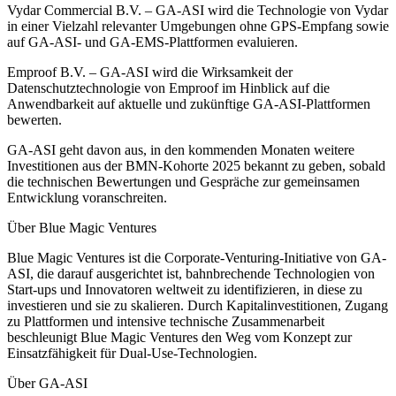
Vydar Commercial B.V. – GA-ASI wird die Technologie von Vydar
in einer Vielzahl relevanter Umgebungen ohne GPS-Empfang sowie
auf GA-ASI- und GA-EMS-Plattformen evaluieren.
Emproof B.V. – GA-ASI wird die Wirksamkeit der
Datenschutztechnologie von Emproof im Hinblick auf die
Anwendbarkeit auf aktuelle und zukünftige GA-ASI-Plattformen
bewerten.
GA-ASI geht davon aus, in den kommenden Monaten weitere
Investitionen aus der BMN-Kohorte 2025 bekannt zu geben, sobald
die technischen Bewertungen und Gespräche zur gemeinsamen
Entwicklung voranschreiten.
Über Blue Magic Ventures
Blue Magic Ventures ist die Corporate-Venturing-Initiative von GA-
ASI, die darauf ausgerichtet ist, bahnbrechende Technologien von
Start-ups und Innovatoren weltweit zu identifizieren, in diese zu
investieren und sie zu skalieren. Durch Kapitalinvestitionen, Zugang
zu Plattformen und intensive technische Zusammenarbeit
beschleunigt Blue Magic Ventures den Weg vom Konzept zur
Einsatzfähigkeit für Dual-Use-Technologien.
Über GA-ASI