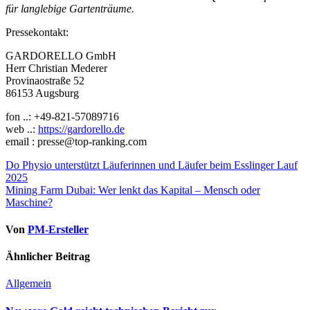
für langlebige Gartenträume.
Pressekontakt:
GARDORELLO GmbH
Herr Christian Mederer
Provinaostraße 52
86153 Augsburg
fon ..: +49-821-57089716
web ..:
https://gardorello.de
email : presse@top-ranking.com
Beitragsnavigation
Do Physio unterstützt Läuferinnen und Läufer beim Esslinger Lauf
2025
Mining Farm Dubai: Wer lenkt das Kapital – Mensch oder
Maschine?
Von
PM-Ersteller
Ähnlicher Beitrag
Allgemein