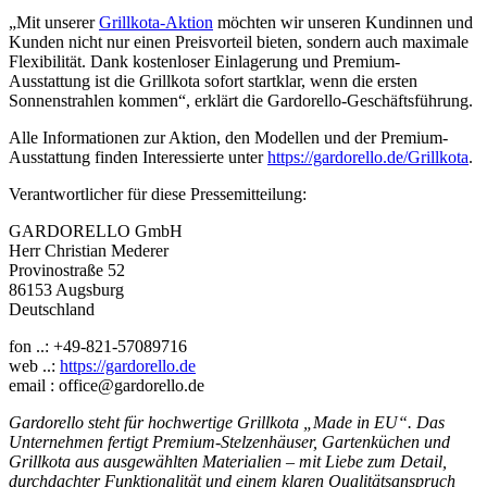
„Mit unserer
Grillkota-Aktion
möchten wir unseren Kundinnen und
Kunden nicht nur einen Preisvorteil bieten, sondern auch maximale
Flexibilität. Dank kostenloser Einlagerung und Premium-
Ausstattung ist die Grillkota sofort startklar, wenn die ersten
Sonnenstrahlen kommen“, erklärt die Gardorello-Geschäftsführung.
Alle Informationen zur Aktion, den Modellen und der Premium-
Ausstattung finden Interessierte unter
https://gardorello.de/Grillkota
.
Verantwortlicher für diese Pressemitteilung:
GARDORELLO GmbH
Herr Christian Mederer
Provinostraße 52
86153 Augsburg
Deutschland
fon ..: +49-821-57089716
web ..:
https://gardorello.de
email : office@gardorello.de
Gardorello steht für hochwertige Grillkota „Made in EU“. Das
Unternehmen fertigt Premium-Stelzenhäuser, Gartenküchen und
Grillkota aus ausgewählten Materialien – mit Liebe zum Detail,
durchdachter Funktionalität und einem klaren Qualitätsanspruch