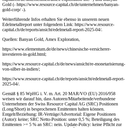
Gold (- https://www.resource-capital.ch/de/unternehmen/banyan-
gold-corp/ -).
Weiterführende Infos erhalten Sie ebenso in unserem neuen
Edelmetallreport unter folgendem Link: https://www.resource-
capital.ch/de/reports/ansicht/edelmetall-report-2025-04/.
Quellen: Banyan Gold, Amex Exploration,
https://www.elementum.de/de/news/chinesische-versicherer-
investieren-in-gold.html;
https://www.resource-capital.ch/de/news/ansicht/re-monetarisierung-
von-silber-in-indien/;
https://www.resource-capital.ch/de/reports/ansicht/edelmetall-report-
2025-04/.
Gemäß § 85 WpHG i. V. m. Art. 20 MAR/VO (EU) 2016/958
weisen wir darauf hin, dass Autoren/Mitarbeitende/verbundene
Unternehmen der Swiss Resource Capital AG (SRC) Positionen
(Long/Short) in besprochenen Emittenten halten können.
Entgelt/Beziehung: IR-Verträge/Advertorial: Eigene Positionen
(Autor): keine; SRC Netto-Position: unter 0,5 %; Beteiligung des
Emittenten >= 5 % an SRC: nein. Update-Policy: keine Pflicht zur