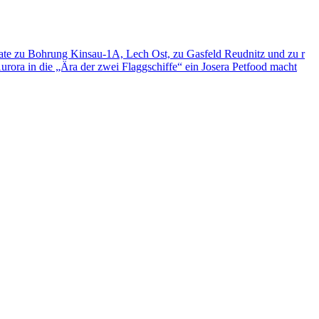
ate zu Bohrung Kinsau-1A, Lech Ost, zu Gasfeld Reudnitz und zu r
 Aurora in die „Ära der zwei Flaggschiffe“ ein
Josera Petfood macht