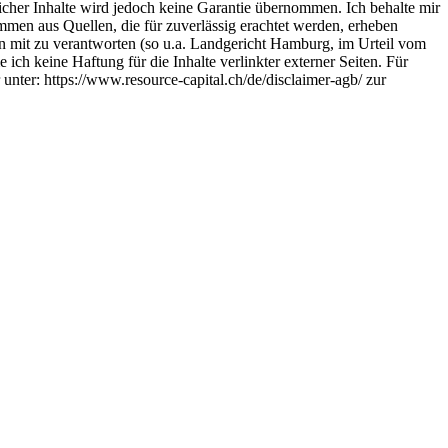
licher Inhalte wird jedoch keine Garantie übernommen. Ich behalte mir
mmen aus Quellen, die für zuverlässig erachtet werden, erheben
ten mit zu verantworten (so u.a. Landgericht Hamburg, im Urteil vom
ich keine Haftung für die Inhalte verlinkter externer Seiten. Für
 unter: https://www.resource-capital.ch/de/disclaimer-agb/ zur