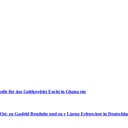
udie für das Goldprojekt Enchi in Ghana ein
st, zu Gasfeld Reudnitz und zu r Lizenz Erlenwiese in Deutschla