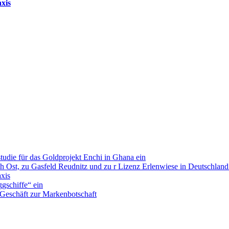
xis
tudie für das Goldprojekt Enchi in Ghana ein
Ost, zu Gasfeld Reudnitz und zu r Lizenz Erlenwiese in Deutschland 
xis
ggschiffe“ ein
Geschäft zur Markenbotschaft