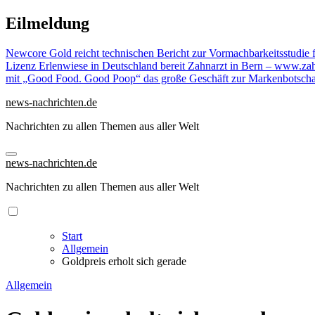
Zu
Eilmeldung
Inhalten
springen
Newcore Gold reicht technischen Bericht zur Vormachbarkeitsstudie 
Lizenz Erlenwiese in Deutschland bereit
Zahnarzt in Bern – www.zahn
mit „Good Food. Good Poop“ das große Geschäft zur Markenbotscha
news-nachrichten.de
Nachrichten zu allen Themen aus aller Welt
news-nachrichten.de
Nachrichten zu allen Themen aus aller Welt
Start
Allgemein
Goldpreis erholt sich gerade
Allgemein