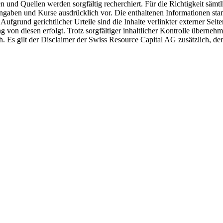
 und Quellen werden sorgfältig recherchiert. Für die Richtigkeit sämt
angaben und Kurse ausdrücklich vor. Die enthaltenen Informationen sta
Aufgrund gerichtlicher Urteile sind die Inhalte verlinkter externer Sei
von diesen erfolgt. Trotz sorgfältiger inhaltlicher Kontrolle übernehme 
ch. Es gilt der Disclaimer der Swiss Resource Capital AG zusätzlich, der