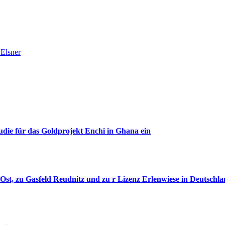
 Elsner
udie für das Goldprojekt Enchi in Ghana ein
st, zu Gasfeld Reudnitz und zu r Lizenz Erlenwiese in Deutschla