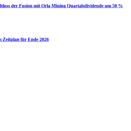
schluss der Fusion mit Orla Mining Quartalsdividende um 50 %
m Zeitplan für Ende 2026