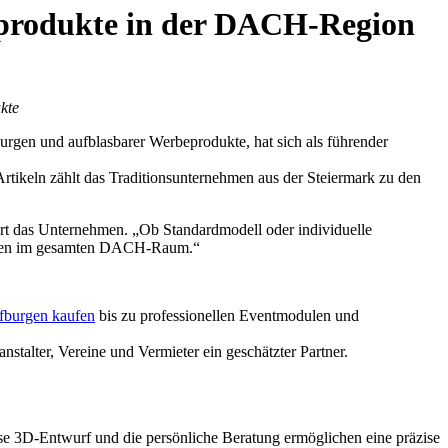
eprodukte in der DACH-Region
kte
rgen und aufblasbarer Werbeprodukte, hat sich als führender
tikeln zählt das Traditionsunternehmen aus der Steiermark zu den
lärt das Unternehmen. „Ob Standardmodell oder individuelle
unden im gesamten DACH-Raum.“
fburgen kaufen
bis zu professionellen Eventmodulen und
stalter, Vereine und Vermieter ein geschätzter Partner.
e 3D-Entwurf und die persönliche Beratung ermöglichen eine präzise