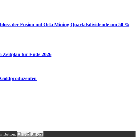
schluss der Fusion mit Orla Mining Quartalsdividende um 50 %
m Zeitplan für Ende 2026
 Goldproduzenten
Einstellungen
en Button.