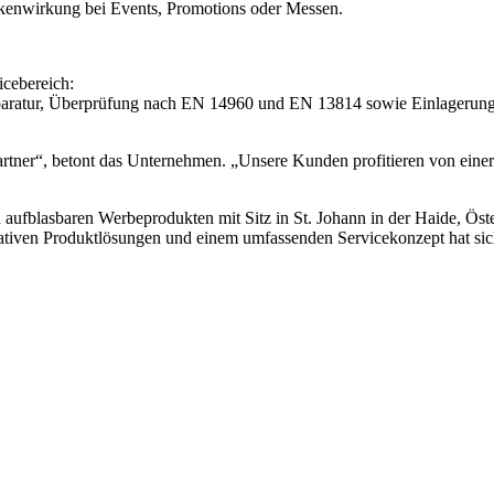
kenwirkung bei Events, Promotions oder Messen.
icebereich:
paratur, Überprüfung nach EN 14960 und EN 13814 sowie Einlagerung u
r Partner“, betont das Unternehmen. „Unsere Kunden profitieren von eine
d aufblasbaren Werbeprodukten mit Sitz in St. Johann in der Haide, 
vativen Produktlösungen und einem umfassenden Servicekonzept hat si