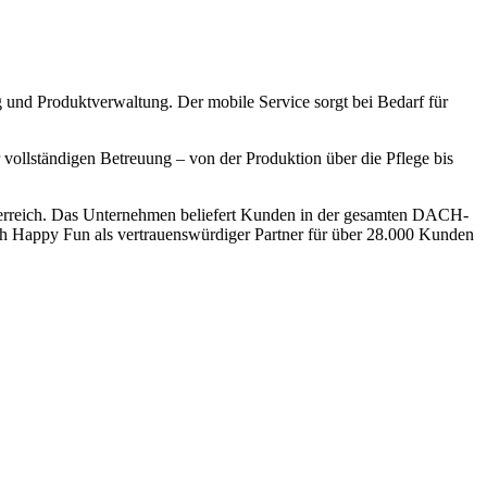
nd Produktverwaltung. Der mobile Service sorgt bei Bedarf für
r vollständigen Betreuung – von der Produktion über die Pflege bis
Österreich. Das Unternehmen beliefert Kunden in der gesamten DACH-
ch Happy Fun als vertrauenswürdiger Partner für über 28.000 Kunden