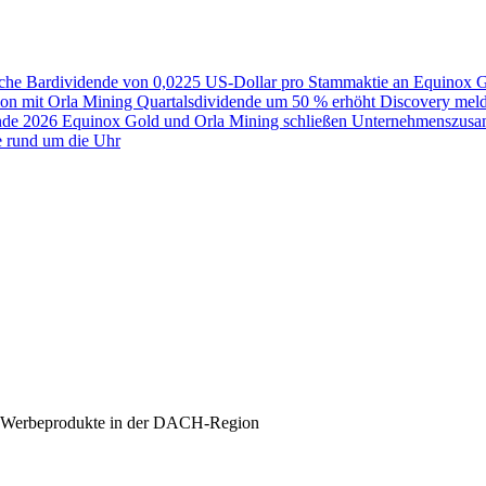
liche Bardividende von 0,0225 US-Dollar pro Stammaktie an
Equinox Go
ion mit Orla Mining Quartalsdividende um 50 % erhöht
Discovery meld
nde 2026
Equinox Gold und Orla Mining schließen Unternehmenszusam
e rund um die Uhr
re Werbeprodukte in der DACH-Region