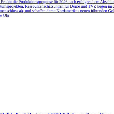
or Erhöht die Produktionsprognose für 2026 nach erfolgreichem Abschl
hstumsprojekten, Ressourcenschätzungen für Dome und TVZ liegen im 
enschluss ab, und schaffen damit Nordamerikas neuen führenden Go
ie Uhr