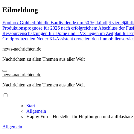
Zu
Eilmeldung
Inhalten
springen
Equinox Gold erhöht die Bardividende um 50 %; kündigt vierteljähr
Produktionsprognose für 2026 nach erfolgreichem Abschluss der Fus
Ressourcenschätzungen für Dome und TVZ liegen im Zeitplan für E
Goldproduzenten
Neuer KI-Assistent erweitert den Immobilienservic
news-nachrichten.de
Nachrichten zu allen Themen aus aller Welt
news-nachrichten.de
Nachrichten zu allen Themen aus aller Welt
Start
Allgemein
Happy Fun – Hersteller für Hüpfburgen und aufblasba
Allgemein