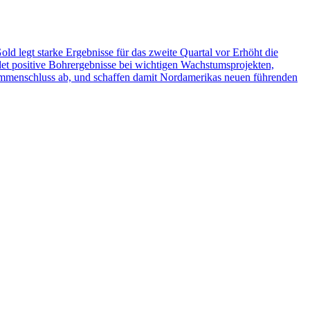
ld legt starke Ergebnisse für das zweite Quartal vor Erhöht die
et positive Bohrergebnisse bei wichtigen Wachstumsprojekten,
menschluss ab, und schaffen damit Nordamerikas neuen führenden