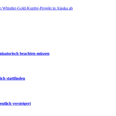
 Whistler-Gold-Kupfer-Projekt in Alaska ab
nisatorisch beachten müssen
ch stattfinden
tlich versteigert