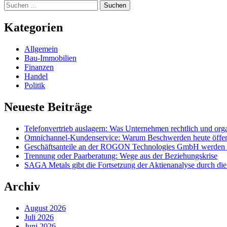
Suchen
nach:
Kategorien
Allgemein
Bau-Immobilien
Finanzen
Handel
Politik
Neueste Beiträge
Telefonvertrieb auslagern: Was Unternehmen rechtlich und org
Omnichannel-Kundenservice: Warum Beschwerden heute öffentl
Geschäftsanteile an der ROGON Technologies GmbH werden öff
Trennung oder Paarberatung: Wege aus der Beziehungskrise
SAGA Metals gibt die Fortsetzung der Aktienanalyse durch di
Archiv
August 2026
Juli 2026
Juni 2026