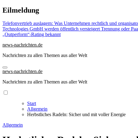
Zu
Eilmeldung
Inhalten
springen
Telefonvertrieb auslagern: Was Unternehmen rechtlich und organisat
Technologies GmbH werden öffentlich versteigert
Trennung oder Paa
„Outperform“-Rating bekannt
news-nachrichten.de
Nachrichten zu allen Themen aus aller Welt
news-nachrichten.de
Nachrichten zu allen Themen aus aller Welt
Start
Allgemein
Herbstliches Radeln: Sicher und mit voller Energie
Allgemein