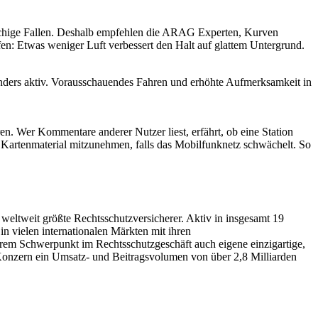
tschige Fallen. Deshalb empfehlen die ARAG Experten, Kurven
: Etwas weniger Luft verbessert den Halt auf glattem Untergrund.
nders aktiv. Vorausschauendes Fahren und erhöhte Aufmerksamkeit in
en. Wer Kommentare anderer Nutzer liest, erfährt, ob eine Station
s Kartenmaterial mitzunehmen, falls das Mobilfunknetz schwächelt. So
r weltweit größte Rechtsschutzversicherer. Aktiv in insgesamt 19
 vielen internationalen Märkten mit ihren
rem Schwerpunkt im Rechtsschutzgeschäft auch eigene einzigartige,
 Konzern ein Umsatz- und Beitragsvolumen von über 2,8 Milliarden