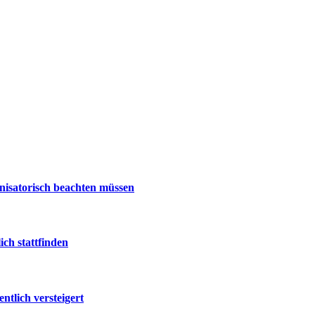
nisatorisch beachten müssen
ch stattfinden
tlich versteigert