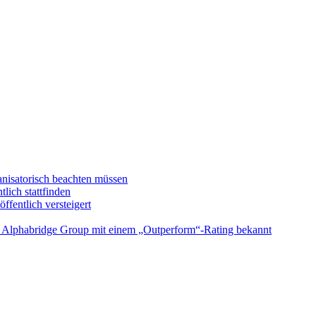
anisatorisch beachten müssen
ich stattfinden
entlich versteigert
e Alphabridge Group mit einem „Outperform“-Rating bekannt