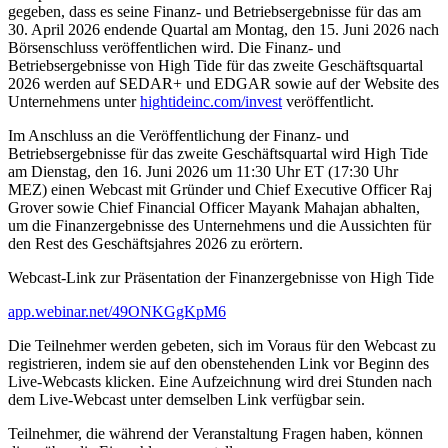
gegeben, dass es seine Finanz- und Betriebsergebnisse für das am
30. April 2026 endende Quartal am Montag, den 15. Juni 2026 nach
Börsenschluss veröffentlichen wird. Die Finanz- und
Betriebsergebnisse von High Tide für das zweite Geschäftsquartal
2026 werden auf SEDAR+ und EDGAR sowie auf der Website des
Unternehmens unter
hightideinc.com/invest
veröffentlicht.
Im Anschluss an die Veröffentlichung der Finanz- und
Betriebsergebnisse für das zweite Geschäftsquartal wird High Tide
am Dienstag, den 16. Juni 2026 um 11:30 Uhr ET (17:30 Uhr
MEZ) einen Webcast mit Gründer und Chief Executive Officer Raj
Grover sowie Chief Financial Officer Mayank Mahajan abhalten,
um die Finanzergebnisse des Unternehmens und die Aussichten für
den Rest des Geschäftsjahres 2026 zu erörtern.
Webcast-Link zur Präsentation der Finanzergebnisse von High Tide
app.webinar.net/49ONKGgKpM6
Die Teilnehmer werden gebeten, sich im Voraus für den Webcast zu
registrieren, indem sie auf den obenstehenden Link vor Beginn des
Live-Webcasts klicken. Eine Aufzeichnung wird drei Stunden nach
dem Live-Webcast unter demselben Link verfügbar sein.
Teilnehmer, die während der Veranstaltung Fragen haben, können