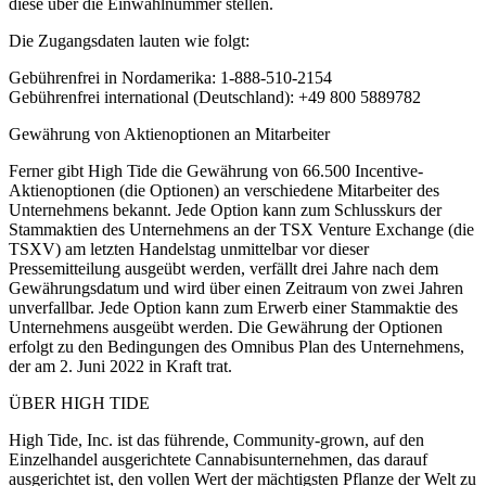
diese über die Einwahlnummer stellen.
Die Zugangsdaten lauten wie folgt:
Gebührenfrei in Nordamerika: 1-888-510-2154
Gebührenfrei international (Deutschland): +49 800 5889782
Gewährung von Aktienoptionen an Mitarbeiter
Ferner gibt High Tide die Gewährung von 66.500 Incentive-
Aktienoptionen (die Optionen) an verschiedene Mitarbeiter des
Unternehmens bekannt. Jede Option kann zum Schlusskurs der
Stammaktien des Unternehmens an der TSX Venture Exchange (die
TSXV) am letzten Handelstag unmittelbar vor dieser
Pressemitteilung ausgeübt werden, verfällt drei Jahre nach dem
Gewährungsdatum und wird über einen Zeitraum von zwei Jahren
unverfallbar. Jede Option kann zum Erwerb einer Stammaktie des
Unternehmens ausgeübt werden. Die Gewährung der Optionen
erfolgt zu den Bedingungen des Omnibus Plan des Unternehmens,
der am 2. Juni 2022 in Kraft trat.
ÜBER HIGH TIDE
High Tide, Inc. ist das führende, Community-grown, auf den
Einzelhandel ausgerichtete Cannabisunternehmen, das darauf
ausgerichtet ist, den vollen Wert der mächtigsten Pflanze der Welt zu