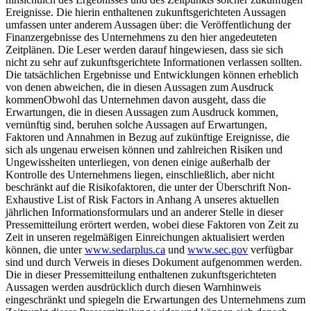
Ereignisse. Die hierin enthaltenen zukunftsgerichteten Aussagen
umfassen unter anderem Aussagen über: die Veröffentlichung der
Finanzergebnisse des Unternehmens zu den hier angedeuteten
Zeitplänen. Die Leser werden darauf hingewiesen, dass sie sich
nicht zu sehr auf zukunftsgerichtete Informationen verlassen sollten.
Die tatsächlichen Ergebnisse und Entwicklungen können erheblich
von denen abweichen, die in diesen Aussagen zum Ausdruck
kommenObwohl das Unternehmen davon ausgeht, dass die
Erwartungen, die in diesen Aussagen zum Ausdruck kommen,
vernünftig sind, beruhen solche Aussagen auf Erwartungen,
Faktoren und Annahmen in Bezug auf zukünftige Ereignisse, die
sich als ungenau erweisen können und zahlreichen Risiken und
Ungewissheiten unterliegen, von denen einige außerhalb der
Kontrolle des Unternehmens liegen, einschließlich, aber nicht
beschränkt auf die Risikofaktoren, die unter der Überschrift Non-
Exhaustive List of Risk Factors in Anhang A unseres aktuellen
jährlichen Informationsformulars und an anderer Stelle in dieser
Pressemitteilung erörtert werden, wobei diese Faktoren von Zeit zu
Zeit in unseren regelmäßigen Einreichungen aktualisiert werden
können, die unter
www.sedarplus.ca
und
www.sec.gov
verfügbar
sind und durch Verweis in dieses Dokument aufgenommen werden.
Die in dieser Pressemitteilung enthaltenen zukunftsgerichteten
Aussagen werden ausdrücklich durch diesen Warnhinweis
eingeschränkt und spiegeln die Erwartungen des Unternehmens zum