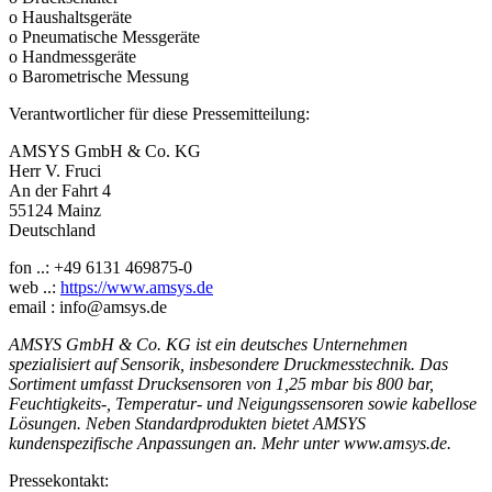
o Haushaltsgeräte
o Pneumatische Messgeräte
o Handmessgeräte
o Barometrische Messung
Verantwortlicher für diese Pressemitteilung:
AMSYS GmbH & Co. KG
Herr V. Fruci
An der Fahrt 4
55124 Mainz
Deutschland
fon ..: +49 6131 469875-0
web ..:
https://www.amsys.de
email : info@amsys.de
AMSYS GmbH & Co. KG ist ein deutsches Unternehmen
spezialisiert auf Sensorik, insbesondere Druckmesstechnik. Das
Sortiment umfasst Drucksensoren von 1,25 mbar bis 800 bar,
Feuchtigkeits-, Temperatur- und Neigungssensoren sowie kabellose
Lösungen. Neben Standardprodukten bietet AMSYS
kundenspezifische Anpassungen an. Mehr unter www.amsys.de.
Pressekontakt: