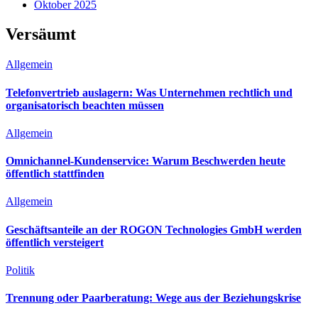
Oktober 2025
Versäumt
Allgemein
Telefonvertrieb auslagern: Was Unternehmen rechtlich und
organisatorisch beachten müssen
Allgemein
Omnichannel-Kundenservice: Warum Beschwerden heute
öffentlich stattfinden
Allgemein
Geschäftsanteile an der ROGON Technologies GmbH werden
öffentlich versteigert
Politik
Trennung oder Paarberatung: Wege aus der Beziehungskrise