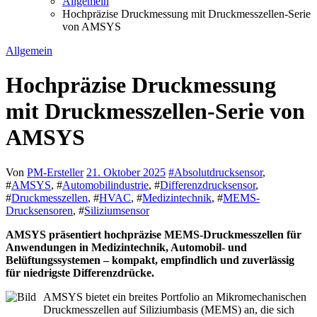
Allgemein
Hochpräzise Druckmessung mit Druckmesszellen-Serie
von AMSYS
Allgemein
Hochpräzise Druckmessung
mit Druckmesszellen-Serie von
AMSYS
Von
PM-Ersteller
21. Oktober 2025
#
Absolutdrucksensor
,
#
AMSYS
, #
Automobilindustrie
, #
Differenzdrucksensor
,
#
Druckmesszellen
, #
HVAC
, #
Medizintechnik
, #
MEMS-
Drucksensoren
, #
Siliziumsensor
AMSYS präsentiert hochpräzise MEMS-Druckmesszellen für
Anwendungen in Medizintechnik, Automobil- und
Belüftungssystemen – kompakt, empfindlich und zuverlässig
für niedrigste Differenzdrücke.
AMSYS bietet ein breites Portfolio an Mikromechanischen
Druckmesszellen auf Siliziumbasis (MEMS) an, die sich