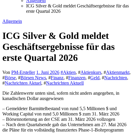
Allgemein
ICG Silver & Gold meldet Geschäftsergebnisse für das
erste Quartal 2026
Allgemein
ICG Silver & Gold meldet
Geschäftsergebnisse für das
erste Quartal 2026
Von
PM-Ersteller
1. Juni 2026
#
Aktien
, #
Aktienkurs
, #
Aktienmarkt
,
#
Börse
, #
Börsen News
, #
Finanz
, #
Finanzen
, #
Geld
, #
Nachrichten
,
#
Nachrichten Aktuel
, #
Nachrichten Aktuell
Die Zahlenwerte unten sind, sofern nicht anders angegeben, in
kanadischen Dollar ausgewiesen
– Gemeldeter Barmittelbestand von rund 5,5 Millionen $ und
Working Capital von rund 5,0 Millionen $ zum 31. März 2026
– Börsennotierung an der CSE am 31. März 2026 vollzogen
– Nach dem Quartalsende gab das Unternehmen am 27. Mai 2026
die Pläne für ein vollständig finanziertes Phase-1-Bohrprogramm