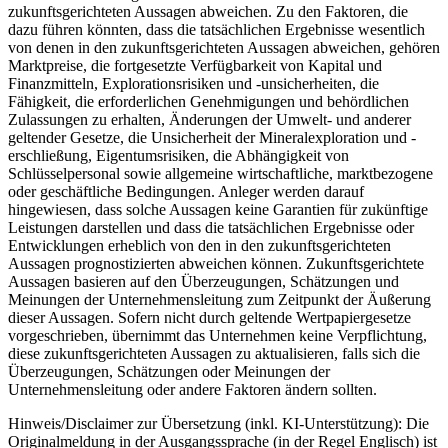
zukunftsgerichteten Aussagen abweichen. Zu den Faktoren, die
dazu führen könnten, dass die tatsächlichen Ergebnisse wesentlich
von denen in den zukunftsgerichteten Aussagen abweichen, gehören
Marktpreise, die fortgesetzte Verfügbarkeit von Kapital und
Finanzmitteln, Explorationsrisiken und -unsicherheiten, die
Fähigkeit, die erforderlichen Genehmigungen und behördlichen
Zulassungen zu erhalten, Änderungen der Umwelt- und anderer
geltender Gesetze, die Unsicherheit der Mineralexploration und -
erschließung, Eigentumsrisiken, die Abhängigkeit von
Schlüsselpersonal sowie allgemeine wirtschaftliche, marktbezogene
oder geschäftliche Bedingungen. Anleger werden darauf
hingewiesen, dass solche Aussagen keine Garantien für zukünftige
Leistungen darstellen und dass die tatsächlichen Ergebnisse oder
Entwicklungen erheblich von den in den zukunftsgerichteten
Aussagen prognostizierten abweichen können. Zukunftsgerichtete
Aussagen basieren auf den Überzeugungen, Schätzungen und
Meinungen der Unternehmensleitung zum Zeitpunkt der Äußerung
dieser Aussagen. Sofern nicht durch geltende Wertpapiergesetze
vorgeschrieben, übernimmt das Unternehmen keine Verpflichtung,
diese zukunftsgerichteten Aussagen zu aktualisieren, falls sich die
Überzeugungen, Schätzungen oder Meinungen der
Unternehmensleitung oder andere Faktoren ändern sollten.
Hinweis/Disclaimer zur Übersetzung (inkl. KI-Unterstützung): Die
Originalmeldung in der Ausgangssprache (in der Regel Englisch) ist