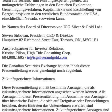
Team aus Technik- und Führungsexperten geleitet, das
umfangreiche Erfahrungen in den Bereichen Exploration,
Genehmigungsverfahren, Kapitalmärkte und Erschließung von
Bergbauprojekten in den westlichen Bundesstaaten der USA,
einschließlich Nevada, vorweisen kann.
Im Namen des Board of Directors von ICG Silver & Gold Ltd.:
Steven Sirbovan, President, CEO & Direktor
Hauptsitz: 82 Richmond Street East, Toronto, ON, M5C 1P1
Ansprechpartner für Investor Relations:
Kristina Pillon, High Tide Consulting Corp.
604.908.1695 /
ir@icgsilverandgold.com
Die Canadian Securities Exchange hat den Inhalt dieser
Pressemitteilung weder genehmigt noch abgelehnt.
Zukunftsgerichtete Informationen
Diese Pressemitteilung enthält bestimmte Aussagen, die als
zukunftsgerichtete Informationen angesehen werden können. Alle
Aussagen in dieser Pressemitteilung, mit Ausnahme von Aussagen
über historische Fakten, die sich auf Ereignisse oder Entwicklungen
beziehen, deren Eintreten das Unternehmen erwartet, sind
zukunftsgerichtete Informationen. Zukunftsgerichtete Aussagen sind