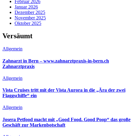
Februar 2026
Januar 2026
Dezember 2025
November 2025
Oktober 2025
Versäumt
Allgemein
Zahnarzt in Bern – www.zahnarztpraxis-in-bern.ch
Zahnarztpraxis
Allgemein
Vista Cruises tritt mit der Vista Aurora in die „Ära der zwei
Flaggschiffe“ ein
Allgemein
Josera Petfood macht mit „Good Food. Good Poop“ das große
Geschäft zur Markenbotschaft