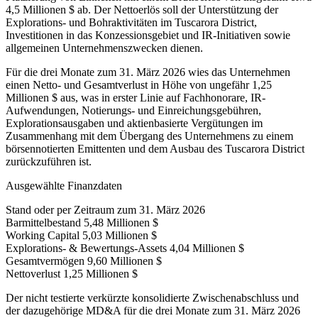
4,5 Millionen $ ab. Der Nettoerlös soll der Unterstützung der
Explorations- und Bohraktivitäten im Tuscarora District,
Investitionen in das Konzessionsgebiet und IR-Initiativen sowie
allgemeinen Unternehmenszwecken dienen.
Für die drei Monate zum 31. März 2026 wies das Unternehmen
einen Netto- und Gesamtverlust in Höhe von ungefähr 1,25
Millionen $ aus, was in erster Linie auf Fachhonorare, IR-
Aufwendungen, Notierungs- und Einreichungsgebühren,
Explorationsausgaben und aktienbasierte Vergütungen im
Zusammenhang mit dem Übergang des Unternehmens zu einem
börsennotierten Emittenten und dem Ausbau des Tuscarora District
zurückzuführen ist.
Ausgewählte Finanzdaten
Stand oder per Zeitraum zum 31. März 2026
Barmittelbestand 5,48 Millionen $
Working Capital 5,03 Millionen $
Explorations- & Bewertungs-Assets 4,04 Millionen $
Gesamtvermögen 9,60 Millionen $
Nettoverlust 1,25 Millionen $
Der nicht testierte verkürzte konsolidierte Zwischenabschluss und
der dazugehörige MD&A für die drei Monate zum 31. März 2026