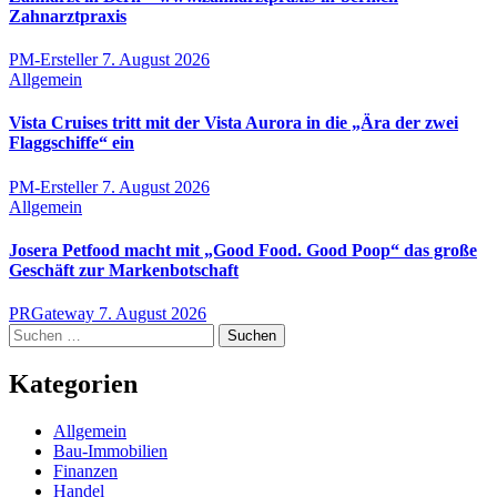
Zahnarztpraxis
PM-Ersteller
7. August 2026
Allgemein
Vista Cruises tritt mit der Vista Aurora in die „Ära der zwei
Flaggschiffe“ ein
PM-Ersteller
7. August 2026
Allgemein
Josera Petfood macht mit „Good Food. Good Poop“ das große
Geschäft zur Markenbotschaft
PRGateway
7. August 2026
Suchen
nach:
Kategorien
Allgemein
Bau-Immobilien
Finanzen
Handel