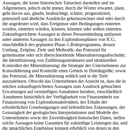
Aussagen, die keine historischen Tatsachen darstellen und im
Allgemeinen, jedoch nicht immer, durch die Wörter erwartet, plant,
geht davon aus, glaubt, beabsichtigt, schätzt, prognostiziert,
potenziell und ähnliche Ausdrücke gekennzeichnet sind oder durch
die angedeutet wird, dass Ereignisse oder Bedingungen eintreten
werden, eintreten würden, können, könnten oder sollten eintreten.
Zukunftsgerichtete Aussagen in dieser Pressemitteilung umfassen
unter anderem Aussagen zu den Explorationsplänen von ICG,
einschließlich des geplanten Phase-1-Bohrprogramms, dessen
Umfang, Zeitplan, Ziele und Methodik; das Potenzial für
gemeinsame oder sich überschneidende Mineralisierungsabschnitte;
die Identifizierung von Zuführungsstrukturen und strukturellen
Kontrollen der Mineralisierung; die Strategie des Unternehmens zur
Konsolidierung und Kontrolle eines Gebiets in Distriktgröße; sowie
das Potenzial, die Mineralisierung seitlich und in die Tiefe
auszudehnen. Obwohl das Unternehmen der Ansicht ist, dass die in
solchen zukunftsgerichteten Aussagen zum Ausdruck gebrachten
Erwartungen auf vernünftigen Annahmen beruhen, einschließlich
Annahmen hinsichtlich der Verfügbarkeit von Finanzmitteln zur
Finanzierung von Explorationsaktivitäten, des Erhalts der
erforderlichen Genehmigungen und behördlichen Zulassungen, der
Genauigkeit der geologischen Interpretationen und Modelle des
Unternehmens sowie der Zuverlässigkeit historischer Daten, stellen
solche Aussagen keine Garantien für zukünftige Leistungen dar, und
die tatsächlichen Ergebnisse können erheblich von denen in den