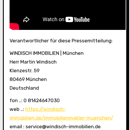
Verantwortlicher für diese Pressemitteilung:
WINDISCH IMMOBILIEN | München
Herr Martin Windisch
Klenzestr. 59
80469 München
Deutschland
fon ..: 0 81424647030
web ..:
https://windisch-
immobilien.de/immobilienmakler-muenchen/
email : service@windisch-immobilien.de