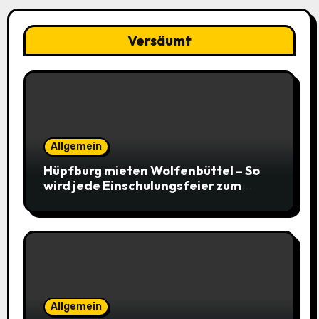
Versäumt
Allgemein
Hüpfburg mieten Wolfenbüttel – So
wird jede Einschulungsfeier zum
Highlight
Allgemein