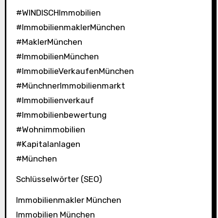
#WINDISCHImmobilien
#ImmobilienmaklerMünchen
#MaklerMünchen
#ImmobilienMünchen
#ImmobilieVerkaufenMünchen
#MünchnerImmobilienmarkt
#Immobilienverkauf
#Immobilienbewertung
#Wohnimmobilien
#Kapitalanlagen
#München
Schlüsselwörter (SEO)
Immobilienmakler München
Immobilien München