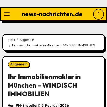
Zu
Inhalten
news-nachrichten.de
springen
Start
Allgemein
Ihr Immobilienmakler in München – WINDISCH IMMOBILIEN
Allgemein
Ihr Immobilienmakler in
München – WINDISCH
IMMOBILIEN
Von
PM-Ersteller
9. Februar 2026