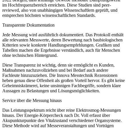
im Hochfrequenzbereich erreichen. Diese Studien sind peer-
reviewed, also von unabhängigen Wissenschaftlern geprüft, und
entsprechen höchsten wissenschaftlichen Standards.
Transparente Dokumentation
Jede Messung wird ausführlich dokumentiert. Das Protokoll enthält
alle relevanten Messwerte, deren Bewertung nach baubiologischen
Kriterien sowie konkrete Handlungsempfehlungen. Grafiken und
Tabellen machen die Ergebnisse verständlich, auch für Menschen
ohne technischen Hintergrund.
Diese Transparenz ist wichtig, denn sie ermöglicht es Kunden,
Maßnahmen nachzuvollziehen und bei Bedarf auch andere
Fachleute hinzuzuziehen. Die Innova Messtechnik Rezensionen
heben genau diese Offenheit als großen Vorteil hervor. Es gibt keine
Geheimniskrämerei, keine unsinnigen Fachbegriffe, sondern klare
Aussagen zu Belastungen und Lösungsmöglichkeiten.
Service über die Messung hinaus
Das Leistungsspektrum reicht über reine Elektrosmog-Messungen
hinaus. Der Energie-Körpercheck nach Dr. Voll erfasst über
Akupunkturpunkte den Vitalzustand verschiedener Organsysteme.
Diese Methode wird auf Messeveranstaltungen und Vorträgen