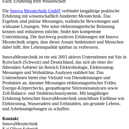
Fazit: Erfahrung trifft Wissenschaft
Die
Innova Messtechnik GmbH
verbindet langjährige praktische
Erfahrung mit wissenschaftlich fundierter Messtechnik. Das
Ergebnis sind präzise Messungen, realistische Bewertungen und
wirksame Lösungen. Wer seine elektromagnetische Belastung
kennen und reduzieren möchte, findet hier kompetente
Unterstützung. Die durchweg positiven Erfahrungen mit Innova
Messtechnik zeigen, dass dieser Ansatz funktioniert und Menschen
dabei hilft, ihre Lebensqualität spürbar zu verbessern.
InnovaMesstechnik ist ein seit 2003 aktives Unternehmen mit Sitz in
Rorschach (Schweiz) und Deutschland, das sich als einer der
führenden Anbieter im Bereich Elektrobiologie, Elektrosmog-
Messungen und Wohnklima-Analysen etabliert hat. Das
Unternehmen bietet eine Vielzahl von Dienstleistungen und
Produkten an, darunter Messungen elektromagnetischer Felder,
Energie-Körperchecks, geopathogene Störzonenanalysen sowie
Zell-Balance- und Strahlenschutzsysteme. Mit langjähriger
Erfahrung beleuchtet InnovaMesstechnik unsichtbare Einflüsse wie
Elektrosmog, Wasseradern und Erdstrahlen, um gesunde Lebens-
und Arbeitsumgebungen zu schaffen.
Kontakt
InnovaMesstechnik
Kai Oliver Schmidt