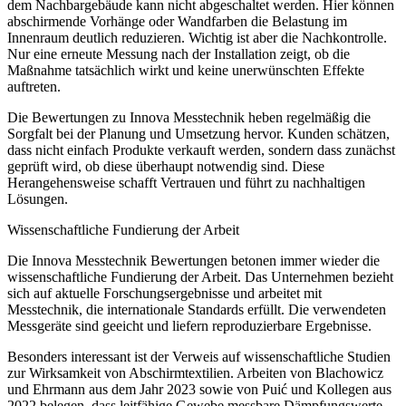
dem Nachbargebäude kann nicht abgeschaltet werden. Hier können
abschirmende Vorhänge oder Wandfarben die Belastung im
Innenraum deutlich reduzieren. Wichtig ist aber die Nachkontrolle.
Nur eine erneute Messung nach der Installation zeigt, ob die
Maßnahme tatsächlich wirkt und keine unerwünschten Effekte
auftreten.
Die Bewertungen zu Innova Messtechnik heben regelmäßig die
Sorgfalt bei der Planung und Umsetzung hervor. Kunden schätzen,
dass nicht einfach Produkte verkauft werden, sondern dass zunächst
geprüft wird, ob diese überhaupt notwendig sind. Diese
Herangehensweise schafft Vertrauen und führt zu nachhaltigen
Lösungen.
Wissenschaftliche Fundierung der Arbeit
Die Innova Messtechnik Bewertungen betonen immer wieder die
wissenschaftliche Fundierung der Arbeit. Das Unternehmen bezieht
sich auf aktuelle Forschungsergebnisse und arbeitet mit
Messtechnik, die internationale Standards erfüllt. Die verwendeten
Messgeräte sind geeicht und liefern reproduzierbare Ergebnisse.
Besonders interessant ist der Verweis auf wissenschaftliche Studien
zur Wirksamkeit von Abschirmtextilien. Arbeiten von Blachowicz
und Ehrmann aus dem Jahr 2023 sowie von Puić und Kollegen aus
2022 belegen, dass leitfähige Gewebe messbare Dämpfungswerte