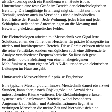
als Elektrosmog noch ein Randthema war. Heute ist das
Unternehmen eine feste Größe im Bereich der elektrobiologischen
Beratung. Die langjährige Erfahrung zeigt sich nicht nur in der
Technik, sondern auch im Verständnis für die individuellen
Bedürfnisse der Kunden. Jede Wohnung, jedes Büro und jeder
Schlafplatz stellt andere Anforderungen an die Messung und
Bewertung elektromagnetischer Felder.
Die Elektrobiologen arbeiten mit Messtechnik von GigaHertz
Solutions, einem der führenden Hersteller für präzise Messgeräte im
nieder- und hochfrequenten Bereich. Diese Geräte erfassen nicht nur
die reine Feldstärke, sondern ermöglichen auch eine differenzierte
Analyse verschiedener Frequenzbereiche. So lässt sich genau
feststellen, ob die Belastung von einem nahegelegenen
Mobilfunkmast, vom eigenen WLAN-Router oder von elektrischen
Leitungen im Haus ausgeht.
Umfassendes Messverfahren für präzise Ergebnisse
Eine typische Messung durch Innova Messtechnik dauert etwa zwei
Stunden, kann aber je nach Objektgröße und Anzahl der zu
untersuchenden Räume variieren. Die Elektrobiologen erfassen
systematisch alle relevanten Bereiche, wobei besonderes
Augenmerk auf Schlaf- und Aufenthaltsräumen liegt. Hier
verbringen Menschen die meiste Zeit und hier wirkt sich eine