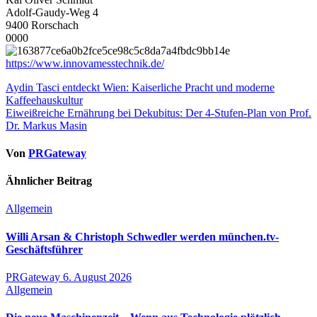
Adolf-Gaudy-Weg 4
9400 Rorschach
0000
https://www.innovamesstechnik.de/
Beitragsnavigation
Aydin Tasci entdeckt Wien: Kaiserliche Pracht und moderne
Kaffeehauskultur
Eiweißreiche Ernährung bei Dekubitus: Der 4-Stufen-Plan von Prof.
Dr. Markus Masin
Von
PRGateway
Ähnlicher Beitrag
Allgemein
Willi Arsan & Christoph Schwedler werden münchen.tv-
Geschäftsführer
PRGateway
6. August 2026
Allgemein