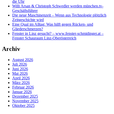
die Uhr
Willi Arsan & Christoph Schwedler werden münchen.tv-
Geschäftsführer
Die neue Maschinenzeit – Wenn aus Technologie plötzlich
Zeitgeschichte wird
Eine Qual im Alltag: Was hilft gegen Rücken- und
Gliederschmerzen?
Fenster in Linz gesucht? – www.fenster-schmidinger.at –
Fenster Schauraum Linz-Oberösterreich
Archiv
August 2026
Juli 2026
Juni 2026
Mai 2026
April 2026
März 2026
Februar 2026
Januar 2026
Dezember 2025
November 2025
Oktober 2025