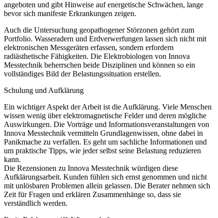
angeboten und gibt Hinweise auf energetische Schwächen, lange
bevor sich manifeste Erkrankungen zeigen.
Auch die Untersuchung geopathogener Störzonen gehört zum
Portfolio. Wasseradern und Erdverwerfungen lassen sich nicht mit
elektronischen Messgeräten erfassen, sondern erfordern
radiästhetische Fähigkeiten. Die Elektrobiologen von Innova
Messtechnik beherrschen beide Disziplinen und können so ein
vollständiges Bild der Belastungssituation erstellen.
Schulung und Aufklärung
Ein wichtiger Aspekt der Arbeit ist die Aufklärung. Viele Menschen
wissen wenig über elektromagnetische Felder und deren mögliche
Auswirkungen. Die Vorträge und Informationsveranstaltungen von
Innova Messtechnik vermitteln Grundlagenwissen, ohne dabei in
Panikmache zu verfallen. Es geht um sachliche Informationen und
um praktische Tipps, wie jeder selbst seine Belastung reduzieren
kann.
Die Rezensionen zu Innova Messtechnik würdigen diese
Aufklärungsarbeit. Kunden fühlen sich ernst genommen und nicht
mit unlösbaren Problemen allein gelassen. Die Berater nehmen sich
Zeit für Fragen und erklären Zusammenhänge so, dass sie
verständlich werden.