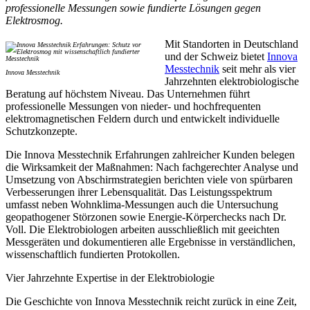
professionelle Messungen sowie fundierte Lösungen gegen
Elektrosmog.
Mit Standorten in Deutschland
und der Schweiz bietet
Innova
Messtechnik
seit mehr als vier
Innova Messtechnik
Jahrzehnten elektrobiologische
Beratung auf höchstem Niveau. Das Unternehmen führt
professionelle Messungen von nieder- und hochfrequenten
elektromagnetischen Feldern durch und entwickelt individuelle
Schutzkonzepte.
Die Innova Messtechnik Erfahrungen zahlreicher Kunden belegen
die Wirksamkeit der Maßnahmen: Nach fachgerechter Analyse und
Umsetzung von Abschirmstrategien berichten viele von spürbaren
Verbesserungen ihrer Lebensqualität. Das Leistungsspektrum
umfasst neben Wohnklima-Messungen auch die Untersuchung
geopathogener Störzonen sowie Energie-Körperchecks nach Dr.
Voll. Die Elektrobiologen arbeiten ausschließlich mit geeichten
Messgeräten und dokumentieren alle Ergebnisse in verständlichen,
wissenschaftlich fundierten Protokollen.
Vier Jahrzehnte Expertise in der Elektrobiologie
Die Geschichte von Innova Messtechnik reicht zurück in eine Zeit,