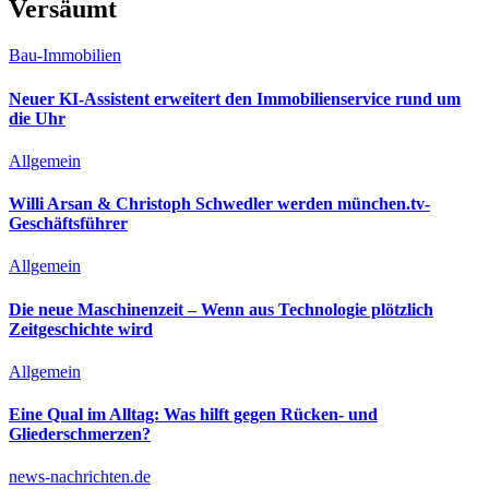
Versäumt
Bau-Immobilien
Neuer KI-Assistent erweitert den Immobilienservice rund um
die Uhr
Allgemein
Willi Arsan & Christoph Schwedler werden münchen.tv-
Geschäftsführer
Allgemein
Die neue Maschinenzeit – Wenn aus Technologie plötzlich
Zeitgeschichte wird
Allgemein
Eine Qual im Alltag: Was hilft gegen Rücken- und
Gliederschmerzen?
news-nachrichten.de