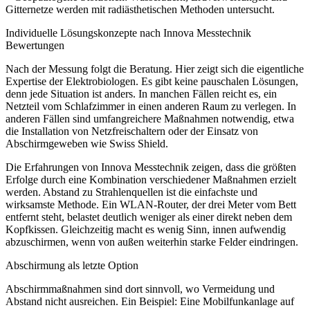
Gitternetze werden mit radiästhetischen Methoden untersucht.
Individuelle Lösungskonzepte nach Innova Messtechnik
Bewertungen
Nach der Messung folgt die Beratung. Hier zeigt sich die eigentliche
Expertise der Elektrobiologen. Es gibt keine pauschalen Lösungen,
denn jede Situation ist anders. In manchen Fällen reicht es, ein
Netzteil vom Schlafzimmer in einen anderen Raum zu verlegen. In
anderen Fällen sind umfangreichere Maßnahmen notwendig, etwa
die Installation von Netzfreischaltern oder der Einsatz von
Abschirmgeweben wie Swiss Shield.
Die Erfahrungen von Innova Messtechnik zeigen, dass die größten
Erfolge durch eine Kombination verschiedener Maßnahmen erzielt
werden. Abstand zu Strahlenquellen ist die einfachste und
wirksamste Methode. Ein WLAN-Router, der drei Meter vom Bett
entfernt steht, belastet deutlich weniger als einer direkt neben dem
Kopfkissen. Gleichzeitig macht es wenig Sinn, innen aufwendig
abzuschirmen, wenn von außen weiterhin starke Felder eindringen.
Abschirmung als letzte Option
Abschirmmaßnahmen sind dort sinnvoll, wo Vermeidung und
Abstand nicht ausreichen. Ein Beispiel: Eine Mobilfunkanlage auf