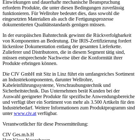
Einwirkungen und dauerhafte mechanische Beanspruchung
erfordern Produkte, die unter diesen Bedingungen zuverlässig
funktionieren. Für Wellrohre bedeutet dies, dass sowohl die
eingesetzten Materialien als auch die Fertigungsprozesse
dokumentierten Qualitätsstandards genügen müssen.
In der europäischen Bahntechnik gewinnt die Rückverfolgbarkeit
von Komponenten an Bedeutung. Die IRIS-Zertifizierung fordert
lückenlose Dokumentation entlang der gesamten Lieferkette.
Zulieferer und Distributoren, die in diesem Segment tätig sind,
müssen entsprechende Nachweise über die Konformität ihrer
Produkte erbringen können.
Die CIV GmbH mit Sitz in Linz führt ein umfangreiches Sortiment
an Industriekomponenten, darunter Wellrohre,
Kabeleinführungssysteme, Verschraubungstechnik und
Sicherheitstechnik. Das Unternehmen berät Kunden bei der
Auswahl geeigneter Produkte für spezifische Anwendungsbereiche
und verfügt über ein Sortiment von mehr als 3.500 Artikeln für den
Industriebedarf. Weitere Informationen zum Produktprogramm sind
unter
www.civ.at
verfügbar.
Verantwortlicher für diese Pressemitteilung:
CIV Ges.m.b.H