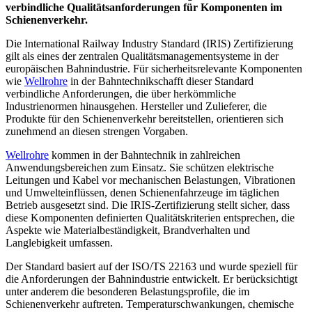
verbindliche Qualitätsanforderungen für Komponenten im
Schienenverkehr.
Die International Railway Industry Standard (IRIS) Zertifizierung
gilt als eines der zentralen Qualitätsmanagementsysteme in der
europäischen Bahnindustrie. Für sicherheitsrelevante Komponenten
wie
Wellrohre
in der Bahntechnikschafft dieser Standard
verbindliche Anforderungen, die über herkömmliche
Industrienormen hinausgehen. Hersteller und Zulieferer, die
Produkte für den Schienenverkehr bereitstellen, orientieren sich
zunehmend an diesen strengen Vorgaben.
Wellrohre
kommen in der Bahntechnik in zahlreichen
Anwendungsbereichen zum Einsatz. Sie schützen elektrische
Leitungen und Kabel vor mechanischen Belastungen, Vibrationen
und Umwelteinflüssen, denen Schienenfahrzeuge im täglichen
Betrieb ausgesetzt sind. Die IRIS-Zertifizierung stellt sicher, dass
diese Komponenten definierten Qualitätskriterien entsprechen, die
Aspekte wie Materialbeständigkeit, Brandverhalten und
Langlebigkeit umfassen.
Der Standard basiert auf der ISO/TS 22163 und wurde speziell für
die Anforderungen der Bahnindustrie entwickelt. Er berücksichtigt
unter anderem die besonderen Belastungsprofile, die im
Schienenverkehr auftreten. Temperaturschwankungen, chemische