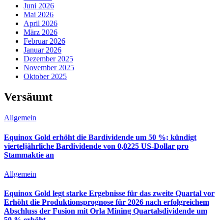
Juni 2026
Mai 2026
April 2026
März 2026
Februar 2026
Januar 2026
Dezember 2025
November 2025
Oktober 2025
Versäumt
Allgemein
Equinox Gold erhöht die Bardividende um 50 %; kündigt
vierteljährliche Bardividende von 0,0225 US-Dollar pro
Stammaktie an
Allgemein
Equinox Gold legt starke Ergebnisse für das zweite Quartal vor
Erhöht die Produktionsprognose für 2026 nach erfolgreichem
Abschluss der Fusion mit Orla Mining Quartalsdividende um
50 % erhöht