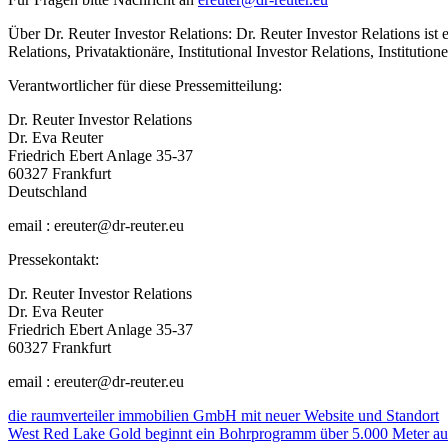
Über Dr. Reuter Investor Relations: Dr. Reuter Investor Relations ist 
Relations, Privataktionäre, Institutional Investor Relations, Institu
Verantwortlicher für diese Pressemitteilung:
Dr. Reuter Investor Relations
Dr. Eva Reuter
Friedrich Ebert Anlage 35-37
60327 Frankfurt
Deutschland
email : ereuter@dr-reuter.eu
Pressekontakt:
Dr. Reuter Investor Relations
Dr. Eva Reuter
Friedrich Ebert Anlage 35-37
60327 Frankfurt
email : ereuter@dr-reuter.eu
Beitragsnavigation
die raumverteiler immobilien GmbH mit neuer Website und Standort
West Red Lake Gold beginnt ein Bohrprogramm über 5.000 Meter a