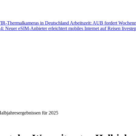
WIR-Thermalkameras in Deutschland
Arbeitszeit: AUB fordert Wochenmo
: Neuer eSIM-Anbieter erleichtert mobiles Internet auf Reisen
liveste
albjahresergebnissen für 2025