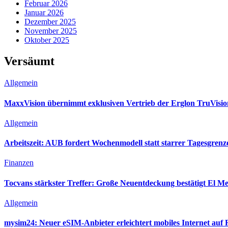
Februar 2026
Januar 2026
Dezember 2025
November 2025
Oktober 2025
Versäumt
Allgemein
MaxxVision übernimmt exklusiven Vertrieb der Erglon TruVis
Allgemein
Arbeitszeit: AUB fordert Wochenmodell statt starrer Tagesgrenz
Finanzen
Tocvans stärkster Treffer: Große Neuentdeckung bestätigt El Me
Allgemein
mysim24: Neuer eSIM-Anbieter erleichtert mobiles Internet auf 