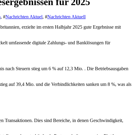
sergebnissen für 2025
n
, #
Nachrichten Aktuel
, #
Nachrichten Aktuell
itannien, erzielte im ersten Halbjahr 2025 gute Ergebnisse mit
kelt umfassende digitale Zahlungs- und Banklösungen für
is nach Steuern stieg um 6 % auf 12,3 Mio. . Die Betriebsausgaben
 stieg auf 39,4 Mio. und die Verbindlichkeiten sanken um 8 %, was als
en Transaktionen. Dies sind Bereiche, in denen Geschwindigkeit,