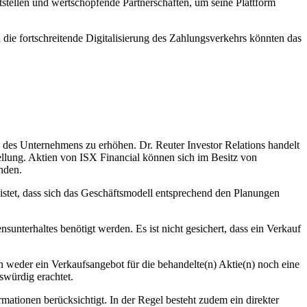
tstellen und wertschöpfende Partnerschaften, um seine Plattform
die fortschreitende Digitalisierung des Zahlungsverkehrs könnten das
rad des Unternehmens zu erhöhen. Dr. Reuter Investor Relations handelt
tellung. Aktien von ISX Financial können sich im Besitz von
nden.
istet, dass sich das Geschäftsmodell entsprechend den Planungen
ensunterhaltes benötigt werden. Es ist nicht gesichert, dass ein Verkauf
en weder ein Verkaufsangebot für die behandelte(n) Aktie(n) noch eine
swürdig erachtet.
ationen berücksichtigt. In der Regel besteht zudem ein direkter