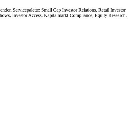
genden Servicepalette: Small Cap Investor Relations, Retail Investor
oadshows, Investor Access, Kapitalmarkt-Compliance, Equity Research.