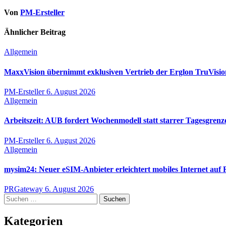
Von
PM-Ersteller
Ähnlicher Beitrag
Allgemein
MaxxVision übernimmt exklusiven Vertrieb der Erglon TruVis
PM-Ersteller
6. August 2026
Allgemein
Arbeitszeit: AUB fordert Wochenmodell statt starrer Tagesgrenz
PM-Ersteller
6. August 2026
Allgemein
mysim24: Neuer eSIM-Anbieter erleichtert mobiles Internet auf 
PRGateway
6. August 2026
Suchen
nach:
Kategorien