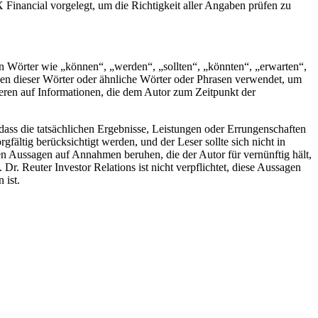
 Financial vorgelegt, um die Richtigkeit aller Angaben prüfen zu
n Wörter wie „können“, „werden“, „sollten“, „könnten“, „erwarten“,
onen dieser Wörter oder ähnliche Wörter oder Phrasen verwendet, um
ieren auf Informationen, die dem Autor zum Zeitpunkt der
ass die tatsächlichen Ergebnisse, Leistungen oder Errungenschaften
fältig berücksichtigt werden, und der Leser sollte sich nicht in
en Aussagen auf Annahmen beruhen, die der Autor für vernünftig hält,
r. Reuter Investor Relations ist nicht verpflichtet, diese Aussagen
 ist.