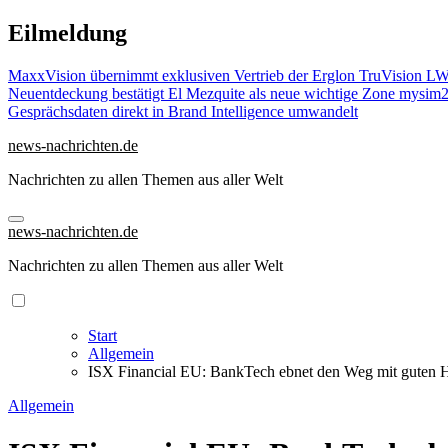
Zu
Eilmeldung
Inhalten
springen
MaxxVision übernimmt exklusiven Vertrieb der Erglon TruVision L
Neuentdeckung bestätigt El Mezquite als neue wichtige Zone
mysim24
Gesprächsdaten direkt in Brand Intelligence umwandelt
news-nachrichten.de
Nachrichten zu allen Themen aus aller Welt
news-nachrichten.de
Nachrichten zu allen Themen aus aller Welt
Start
Allgemein
ISX Financial EU: BankTech ebnet den Weg mit guten H
Allgemein