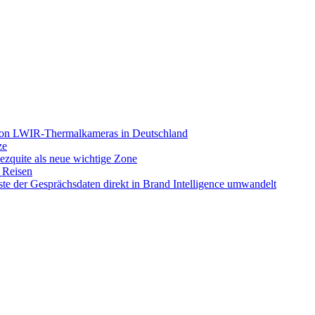
sion LWIR-Thermalkameras in Deutschland
ze
ezquite als neue wichtige Zone
f Reisen
ste der Gesprächsdaten direkt in Brand Intelligence umwandelt