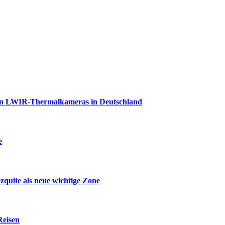
ion LWIR-Thermalkameras in Deutschland
e
zquite als neue wichtige Zone
Reisen