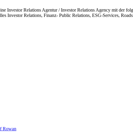
eine Investor Relations Agentur / Investor Relations Agency mit der fol
tionelles Investor Relations, Finanz- Public Relations, ESG-Services, R
uf Rowan