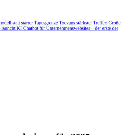
dell statt starrer Tagesgrenze
Tocvans stärkster Treffer: Große
p launcht KI-Chatbot für Unternehmenswebsites – der erste der