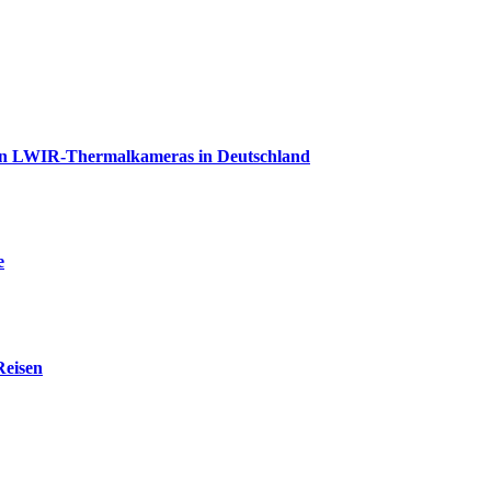
ion LWIR-Thermalkameras in Deutschland
e
Reisen