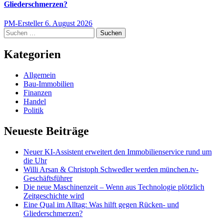
Gliederschmerzen?
PM-Ersteller
6. August 2026
Suchen
nach:
Kategorien
Allgemein
Bau-Immobilien
Finanzen
Handel
Politik
Neueste Beiträge
Neuer KI-Assistent erweitert den Immobilienservice rund um
die Uhr
Willi Arsan & Christoph Schwedler werden münchen.tv-
Geschäftsführer
Die neue Maschinenzeit – Wenn aus Technologie plötzlich
Zeitgeschichte wird
Eine Qual im Alltag: Was hilft gegen Rücken- und
Gliederschmerzen?