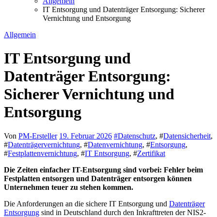
Allgemein
IT Entsorgung und Datenträger Entsorgung: Sicherer
Vernichtung und Entsorgung
Allgemein
IT Entsorgung und
Datenträger Entsorgung:
Sicherer Vernichtung und
Entsorgung
Von
PM-Ersteller
19. Februar 2026
#
Datenschutz
, #
Datensicherheit
,
#
Datenträgervernichtung
, #
Datenvernichtung
, #
Entsorgung
,
#
Festplattenvernichtung
, #
IT Entsorgung
, #
Zertifikat
Die Zeiten einfacher IT-Entsorgung sind vorbei: Fehler beim
Festplatten entsorgen und Datenträger entsorgen können
Unternehmen teuer zu stehen kommen.
Die Anforderungen an die sichere IT Entsorgung und
Datenträger
Entsorgung
sind in Deutschland durch den Inkrafttreten der NIS2-