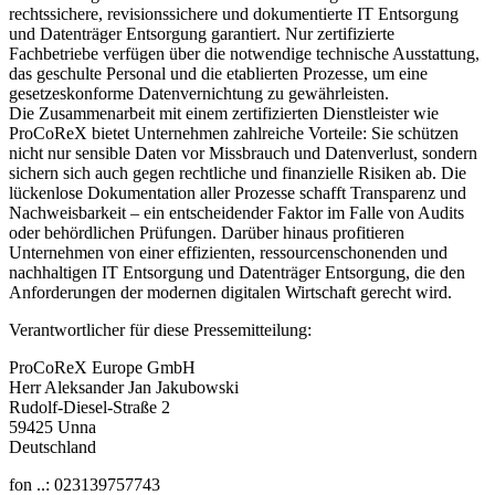
rechtssichere, revisionssichere und dokumentierte IT Entsorgung
und Datenträger Entsorgung garantiert. Nur zertifizierte
Fachbetriebe verfügen über die notwendige technische Ausstattung,
das geschulte Personal und die etablierten Prozesse, um eine
gesetzeskonforme Datenvernichtung zu gewährleisten.
Die Zusammenarbeit mit einem zertifizierten Dienstleister wie
ProCoReX bietet Unternehmen zahlreiche Vorteile: Sie schützen
nicht nur sensible Daten vor Missbrauch und Datenverlust, sondern
sichern sich auch gegen rechtliche und finanzielle Risiken ab. Die
lückenlose Dokumentation aller Prozesse schafft Transparenz und
Nachweisbarkeit – ein entscheidender Faktor im Falle von Audits
oder behördlichen Prüfungen. Darüber hinaus profitieren
Unternehmen von einer effizienten, ressourcenschonenden und
nachhaltigen IT Entsorgung und Datenträger Entsorgung, die den
Anforderungen der modernen digitalen Wirtschaft gerecht wird.
Verantwortlicher für diese Pressemitteilung:
ProCoReX Europe GmbH
Herr Aleksander Jan Jakubowski
Rudolf-Diesel-Straße 2
59425 Unna
Deutschland
fon ..: 023139757743