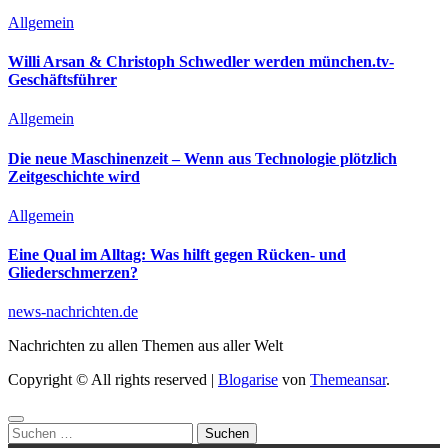
Allgemein
Willi Arsan & Christoph Schwedler werden münchen.tv-
Geschäftsführer
Allgemein
Die neue Maschinenzeit – Wenn aus Technologie plötzlich
Zeitgeschichte wird
Allgemein
Eine Qual im Alltag: Was hilft gegen Rücken- und
Gliederschmerzen?
news-nachrichten.de
Nachrichten zu allen Themen aus aller Welt
Copyright © All rights reserved
|
Blogarise
von
Themeansar
.
Suchen