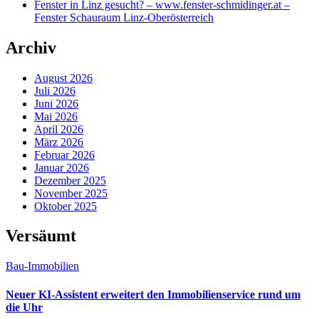
Fenster in Linz gesucht? – www.fenster-schmidinger.at –
Fenster Schauraum Linz-Oberösterreich
Archiv
August 2026
Juli 2026
Juni 2026
Mai 2026
April 2026
März 2026
Februar 2026
Januar 2026
Dezember 2025
November 2025
Oktober 2025
Versäumt
Bau-Immobilien
Neuer KI-Assistent erweitert den Immobilienservice rund um
die Uhr