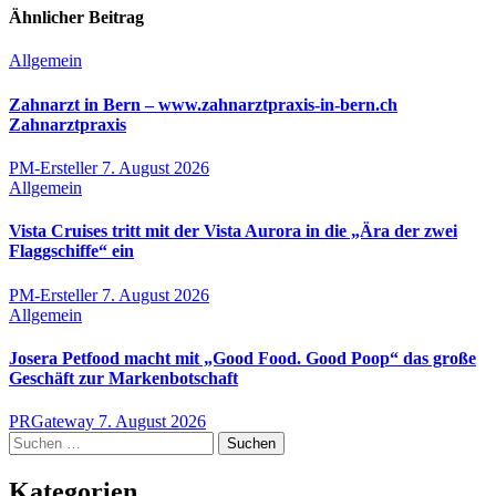
Ähnlicher Beitrag
Allgemein
Zahnarzt in Bern – www.zahnarztpraxis-in-bern.ch
Zahnarztpraxis
PM-Ersteller
7. August 2026
Allgemein
Vista Cruises tritt mit der Vista Aurora in die „Ära der zwei
Flaggschiffe“ ein
PM-Ersteller
7. August 2026
Allgemein
Josera Petfood macht mit „Good Food. Good Poop“ das große
Geschäft zur Markenbotschaft
PRGateway
7. August 2026
Suchen
nach:
Kategorien