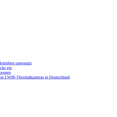
Betrieben ungenutzt
che ein
zeugen
sion LWIR-Thermalkameras in Deutschland