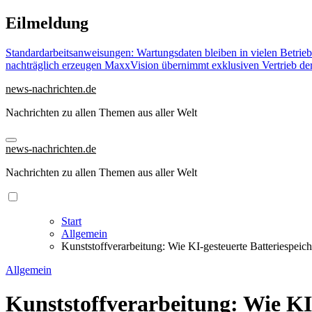
Zu
Eilmeldung
Inhalten
springen
Standardarbeitsanweisungen: Wartungsdaten bleiben in vielen Betrie
nachträglich erzeugen
MaxxVision übernimmt exklusiven Vertrieb d
news-nachrichten.de
Nachrichten zu allen Themen aus aller Welt
news-nachrichten.de
Nachrichten zu allen Themen aus aller Welt
Start
Allgemein
Kunststoffverarbeitung: Wie KI-gesteuerte Batteriespeic
Allgemein
Kunststoffverarbeitung: Wie KI