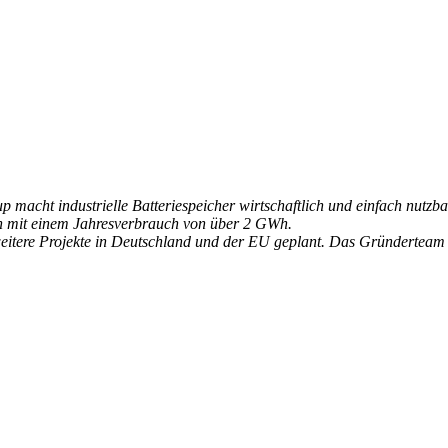
macht industrielle Batteriespeicher wirtschaftlich und einfach nutzb
men mit einem Jahresverbrauch von über 2 GWh.
rt, weitere Projekte in Deutschland und der EU geplant. Das Gründert