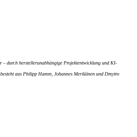
ar – durch herstellerunabhängige Projektentwicklung und KI-
eam besteht aus Philipp Hamm, Johannes Meriläinen und Dmytro