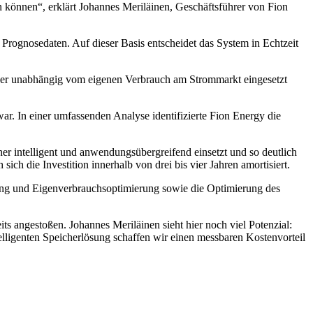
 können“, erklärt Johannes Meriläinen, Geschäftsführer von Fion
 Prognosedaten. Auf dieser Basis entscheidet das System in Echtzeit
eicher unabhängig vom eigenen Verbrauch am Strommarkt eingesetzt
war. In einer umfassenden Analyse identifizierte Fion Energy die
her intelligent und anwendungsübergreifend einsetzt und so deutlich
ch die Investition innerhalb von drei bis vier Jahren amortisiert.
ppung und Eigenverbrauchsoptimierung sowie die Optimierung des
s angestoßen. Johannes Meriläinen sieht hier noch viel Potenzial:
elligenten Speicherlösung schaffen wir einen messbaren Kostenvorteil