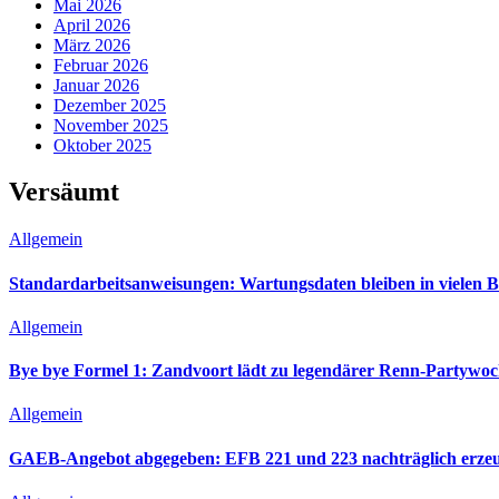
Mai 2026
April 2026
März 2026
Februar 2026
Januar 2026
Dezember 2025
November 2025
Oktober 2025
Versäumt
Allgemein
Standardarbeitsanweisungen: Wartungsdaten bleiben in vielen B
Allgemein
Bye bye Formel 1: Zandvoort lädt zu legendärer Renn-Partywoc
Allgemein
GAEB-Angebot abgegeben: EFB 221 und 223 nachträglich erze