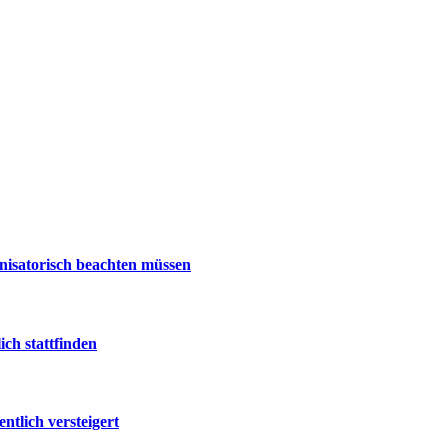
nisatorisch beachten müssen
ch stattfinden
tlich versteigert