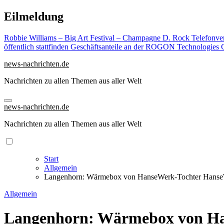
Zu
Eilmeldung
Inhalten
springen
Robbie Williams – Big Art Festival – Champagne D. Rock
Telefonve
öffentlich stattfinden
Geschäftsanteile an der ROGON Technologies G
news-nachrichten.de
Nachrichten zu allen Themen aus aller Welt
news-nachrichten.de
Nachrichten zu allen Themen aus aller Welt
Start
Allgemein
Langenhorn: Wärmebox von HanseWerk-Tochter HanseWer
Allgemein
Langenhorn: Wärmebox von Han