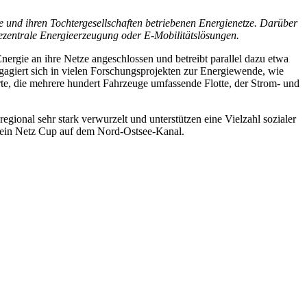
 und ihren Tochtergesellschaften betriebenen Energienetze. Darüber
ezentrale Energieerzeugung oder E-Mobilitätslösungen.
rgie an ihre Netze angeschlossen und betreibt parallel dazu etwa
giert sich in vielen Forschungsprojekten zur Energiewende, wie
e, die mehrere hundert Fahrzeuge umfassende Flotte, der Strom- und
onal sehr stark verwurzelt und unterstützen eine Vielzahl sozialer
tein Netz Cup auf dem Nord-Ostsee-Kanal.