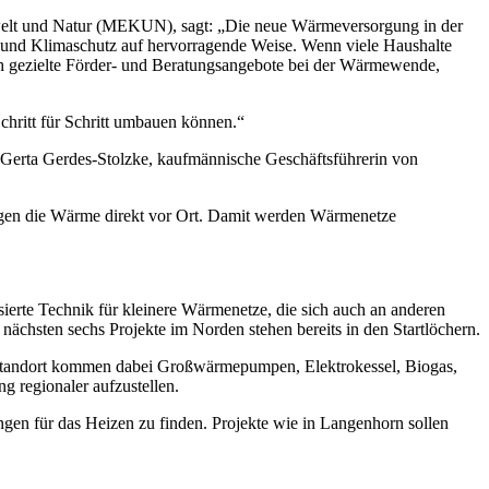
elt und Natur (MEKUN), sagt: „Die neue Wärmeversorgung in der
it und Klimaschutz auf hervorragende Weise. Wenn viele Haushalte
h gezielte Förder- und Beratungsangebote bei der Wärmewende,
chritt für Schritt umbauen können.“
 Gerta Gerdes-Stolzke, kaufmännische Geschäftsführerin von
ugen die Wärme direkt vor Ort. Damit werden Wärmenetze
ierte Technik für kleinere Wärmenetze, die sich auch an anderen
nächsten sechs Projekte im Norden stehen bereits in den Startlöchern.
 Standort kommen dabei Großwärmepumpen, Elektrokessel, Biogas,
g regionaler aufzustellen.
en für das Heizen zu finden. Projekte wie in Langenhorn sollen