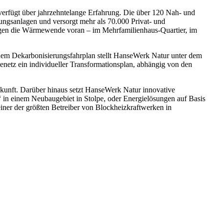
erfügt über jahrzehntelange Erfahrung. Die über 120 Nah- und
gsanlagen und versorgt mehr als 70.000 Privat- und
gen die Wärmewende voran – im Mehrfamilienhaus-Quartier, im
em Dekarbonisierungsfahrplan stellt HanseWerk Natur unter dem
enetz ein individueller Transformationsplan, abhängig von den
unft. Darüber hinaus setzt HanseWerk Natur innovative
 in einem Neubaugebiet in Stolpe, oder Energielösungen auf Basis
ner der größten Betreiber von Blockheizkraftwerken in