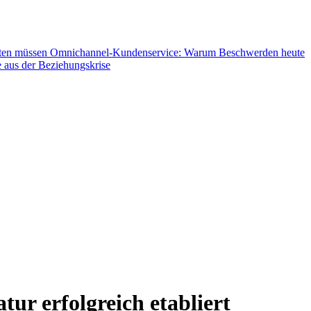
hten müssen
Omnichannel-Kundenservice: Warum Beschwerden heute
 aus der Beziehungskrise
 erfolgreich etabliert