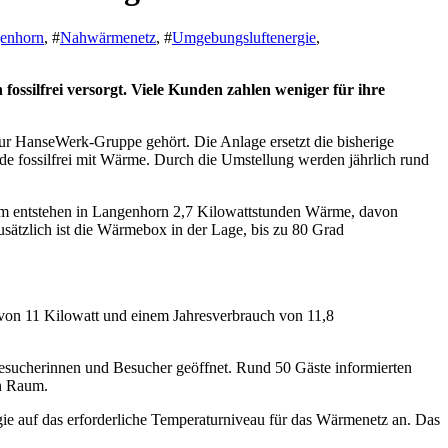
enhorn
, #
Nahwärmenetz
, #
Umgebungsluftenergie
,
r HanseWerk-Gruppe gehört. Die Anlage ersetzt die bisherige
de fossilfrei mit Wärme. Durch die Umstellung werden jährlich rund
om entstehen in Langenhorn 2,7 Kilowattstunden Wärme, davon
ätzlich ist die Wärmebox in der Lage, bis zu 80 Grad
 von 11 Kilowatt und einem Jahresverbrauch von 11,8
esucherinnen und Besucher geöffnet. Rund 50 Gäste informierten
en Raum.
 auf das erforderliche Temperaturniveau für das Wärmenetz an. Das