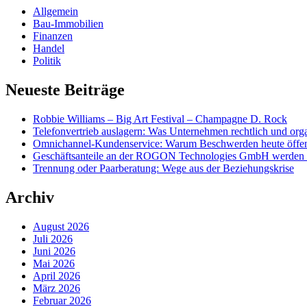
Allgemein
Bau-Immobilien
Finanzen
Handel
Politik
Neueste Beiträge
Robbie Williams – Big Art Festival – Champagne D. Rock
Telefonvertrieb auslagern: Was Unternehmen rechtlich und org
Omnichannel-Kundenservice: Warum Beschwerden heute öffentl
Geschäftsanteile an der ROGON Technologies GmbH werden öff
Trennung oder Paarberatung: Wege aus der Beziehungskrise
Archiv
August 2026
Juli 2026
Juni 2026
Mai 2026
April 2026
März 2026
Februar 2026