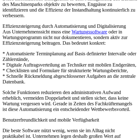
des Maschinenparks objektiv zu bewerten, Engpässe zu
identifizieren und die Effizienz der Instandhaltung kontinuierlich zu
verbessern.
Effizienzsteigerung durch Automatisierung und Digitalisierung
Aus Unternehmenssicht muss eine
Wartungssoftware
oder in
Wartungsprogramm nicht nur dokumentieren, sondern aktiv zur
Effizienzsteigerung beitragen. Das bedeutet konkret:
* Automatisierte Terminplanung auf Basis definierter Intervalle oder
Zählerstände,
* Digitale Auftragsverteilung an Techniker mit mobilen Endgeräten,
* Checklisten und Formulare für strukturierte Wartungsberichte,
* Schnelle Rückmeldung abgeschlossener Aufgaben an die zentrale
Datenbank.
Solche Funktionen reduzieren den administrativen Aufwand
erheblich, vermeiden Doppelarbeit und stellen sicher, dass keine
Wartung vergessen wird. Gerade in Zeiten des Fachkräftemangels
ist diese Automatisierung ein entscheidender Wettbewerbsvorteil.
Benutzerfreundlichkeit und mobile Verfügbarkeit
Die beste Software nützt wenig, wenn sie im Alltag nicht
praktikabel ist. Unternehmen legen deshalb großen Wert auf