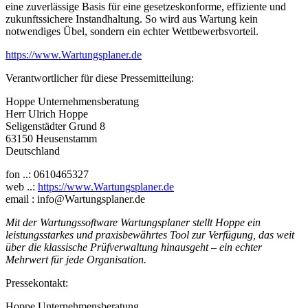
eine zuverlässige Basis für eine gesetzeskonforme, effiziente und
zukunftssichere Instandhaltung. So wird aus Wartung kein
notwendiges Übel, sondern ein echter Wettbewerbsvorteil.
https://www.Wartungsplaner.de
Verantwortlicher für diese Pressemitteilung:
Hoppe Unternehmensberatung
Herr Ulrich Hoppe
Seligenstädter Grund 8
63150 Heusenstamm
Deutschland
fon ..: 0610465327
web ..:
https://www.Wartungsplaner.de
email : info@Wartungsplaner.de
Mit der Wartungssoftware Wartungsplaner stellt Hoppe ein
leistungsstarkes und praxisbewährtes Tool zur Verfügung, das weit
über die klassische Prüfverwaltung hinausgeht – ein echter
Mehrwert für jede Organisation.
Pressekontakt:
Hoppe Unternehmensberatung