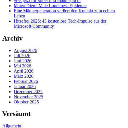
Was jetzt für Silber und Platin spricht
Mateo Diem: Male Loneliness Epidemic
Eine Männergeneration verliert den Kontakt zum echten
Leben
Hitzefrei 2026: 43 kostenlose Tech-Impulse aus der
Microsoft-Community
Archiv
August 2026
Juli 2026
Juni 2026
Mai 2026
April 2026
März 2026
Februar 2026
Januar 2026
Dezember 2025
November 2025
Oktober 2025
Versäumt
Allgemein