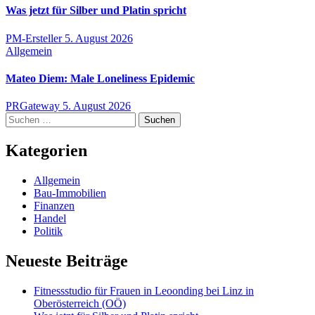
Was jetzt für Silber und Platin spricht
PM-Ersteller
5. August 2026
Allgemein
Mateo Diem: Male Loneliness Epidemic
PRGateway
5. August 2026
Suchen
nach:
Kategorien
Allgemein
Bau-Immobilien
Finanzen
Handel
Politik
Neueste Beiträge
Fitnessstudio für Frauen in Leoonding bei Linz in
Oberösterreich (OÖ)