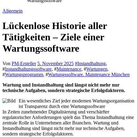
Wartungssoftware
Allgemein
Lückenlose Historie aller
Tätigkeiten – Ziele einer
Wartungssoftware
Von
PM-Ersteller
5. November 2025
#
Instandhaltung
,
#
Instandhaltungssoftware
, #
Maintenance
, #
Wartungen
,
#
Wartungsprogramm
, #
Wartungssoftware. Maintenance München
Wartung und Instandhaltung sind längst nicht mehr nur
technische Aufgaben, sondern strategische Erfolgsfaktoren.
Ein wesentliches Ziel jeder modernen Wartungsorganisation
ist Transparenz durch eine Wartungssoftware
In Zeiten zunehmender Digitalisierung und verschärfter
regulatorischer Anforderungen spielt das Thema Instandhaltung eine
zentrale Rolle in Unternehmen aller Branchen. Wartung und
Instandhaltung sind längst nicht mehr nur technische Aufgaben,
sondern strategische Erfolgsfaktoren.