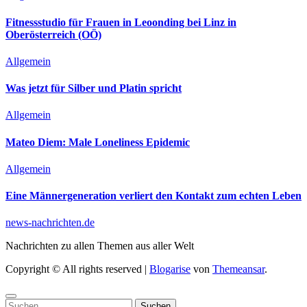
Fitnessstudio für Frauen in Leoonding bei Linz in
Oberösterreich (OÖ)
Allgemein
Was jetzt für Silber und Platin spricht
Allgemein
Mateo Diem: Male Loneliness Epidemic
Allgemein
Eine Männergeneration verliert den Kontakt zum echten Leben
news-nachrichten.de
Nachrichten zu allen Themen aus aller Welt
Copyright © All rights reserved
|
Blogarise
von
Themeansar
.
Suchen