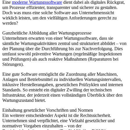
Eine
moderne Wartungssoftware
dient dabei als digitales Rückgrat,
um Prozesse effizienter, transparenter und sicherer zu gestalten.
Doch was muss eine solche Software aus Unternehmenssicht
wirklich leisten, um den vielfältigen Anforderungen gerecht zu
werden?
Ganzheitliche Abbildung aller Wartungsprozesse
Unternehmen erwarten von einer Wartungssoftware, dass sie
sämtliche Wartungsaktivitäten zentral und strukturiert abbildet – von
der Planung über die Durchführung bis zur Nachverfolgung. Dies
umfasst sowohl präventive Wartungen (regelmäßige Inspektionen
und Prüfungen) als auch reaktive Maßnahmen (Reparaturen bei
Störungen).
Eine gute Software ermöglicht die Zuordnung aller Maschinen,
Anlagen und Betriebsmittel zu individuellen Wartungsintervallen,
inklusive Herstellerangaben, gesetzlichen Prüfzyklen und internen
Standards. So entsteht ein digitaler Zwilling der technischen
Infrastruktur, der jederzeit einen vollständigen Überblick über den
Wartungszustand bietet.
Einhaltung gesetzlicher Vorschriften und Normen
Ein weiterer entscheidender Aspekt ist die Rechtssicherheit.
Unternehmen sind verpflichtet, eine Vielzahl gesetzlicher und
normativer Vorgaben einzuhalten – von der