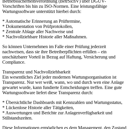
Betriebssicherheitsverordnung (BetrSichV) über DGUV-
Vorschriften bis hin zu ISO-Normen. Eine leistungsfähige
Wartungssoftware unterstützt hierbei durch:
* Automatische Erinnerung an Prüftermine,
* Dokumentation von Prüfprotokollen,
* Zentrale Ablage aller Nachweise und
* Nachvollziehbare Historie aller Maßnahmen.
So können Unternehmen im Falle einer Prüfung jederzeit
nachweisen, dass sie ihre Betreiberpflichten erfüllen – ein
unschätzbarer Vorteil in Bezug auf Haftung, Versicherung und
Compliance.
Transparenz und Nachvollziehbarkeit
Ein wesentliches Ziel jeder modernen Wartungsorganisation ist
Transparenz. Nur wer weiß, wann, wo und durch wen eine Anlage
gewartet wurde, kann fundierte Entscheidungen treffen. Eine gute
Wartungssoftware liefert diese Transparenz durch:
* Übersichtliche Dashboards mit Kennzahlen und Wartungsstatus,
* Lückenlose Historie aller Tätigkeiten,
* Auswertungen und Berichte zur Anlagenverfügbarkeit und
Stillstandszeiten.
Diese Informationen ermöglichen es dem Management, den Zustand