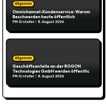
Allgemein
Omnichannel-Kundenservice: Warum
Beschwerden heute öffentlich
stattfinden
PM-Ersteller
8. August 2026
Allgemein
Geschäftsanteile an der ROGON
Technologies GmbH werden öffentlich
versteigert
PM-Ersteller
8. August 2026