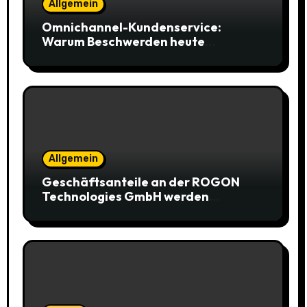
Allgemein
Omnichannel-Kundenservice:
Warum Beschwerden heute
öffentlich stattfinden
Allgemein
Geschäftsanteile an der ROGON
Technologies GmbH werden
öffentlich versteigert