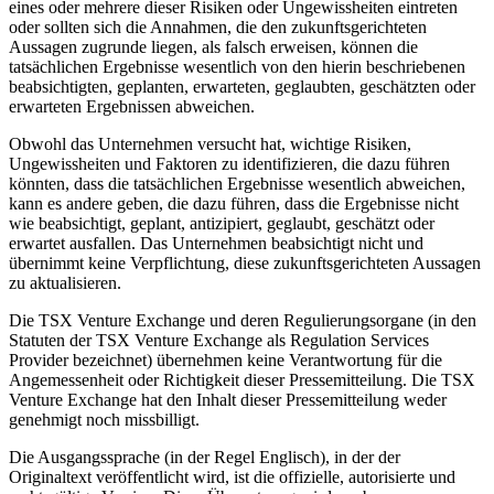
eines oder mehrere dieser Risiken oder Ungewissheiten eintreten
oder sollten sich die Annahmen, die den zukunftsgerichteten
Aussagen zugrunde liegen, als falsch erweisen, können die
tatsächlichen Ergebnisse wesentlich von den hierin beschriebenen
beabsichtigten, geplanten, erwarteten, geglaubten, geschätzten oder
erwarteten Ergebnissen abweichen.
Obwohl das Unternehmen versucht hat, wichtige Risiken,
Ungewissheiten und Faktoren zu identifizieren, die dazu führen
könnten, dass die tatsächlichen Ergebnisse wesentlich abweichen,
kann es andere geben, die dazu führen, dass die Ergebnisse nicht
wie beabsichtigt, geplant, antizipiert, geglaubt, geschätzt oder
erwartet ausfallen. Das Unternehmen beabsichtigt nicht und
übernimmt keine Verpflichtung, diese zukunftsgerichteten Aussagen
zu aktualisieren.
Die TSX Venture Exchange und deren Regulierungsorgane (in den
Statuten der TSX Venture Exchange als Regulation Services
Provider bezeichnet) übernehmen keine Verantwortung für die
Angemessenheit oder Richtigkeit dieser Pressemitteilung. Die TSX
Venture Exchange hat den Inhalt dieser Pressemitteilung weder
genehmigt noch missbilligt.
Die Ausgangssprache (in der Regel Englisch), in der der
Originaltext veröffentlicht wird, ist die offizielle, autorisierte und