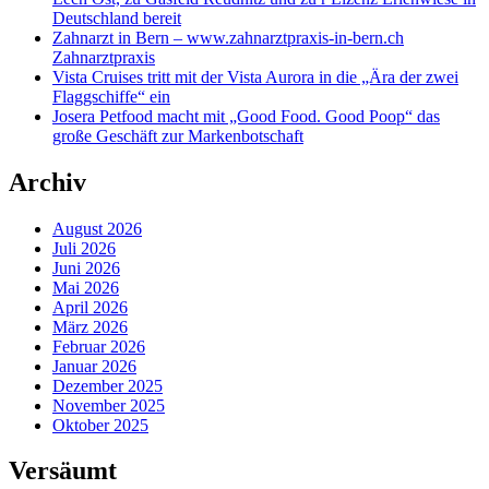
Deutschland bereit
Zahnarzt in Bern – www.zahnarztpraxis-in-bern.ch
Zahnarztpraxis
Vista Cruises tritt mit der Vista Aurora in die „Ära der zwei
Flaggschiffe“ ein
Josera Petfood macht mit „Good Food. Good Poop“ das
große Geschäft zur Markenbotschaft
Archiv
August 2026
Juli 2026
Juni 2026
Mai 2026
April 2026
März 2026
Februar 2026
Januar 2026
Dezember 2025
November 2025
Oktober 2025
Versäumt