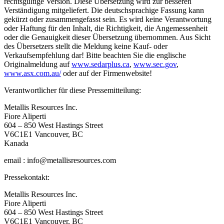
rechtsgültige Version. Diese Übersetzung wird zur besseren
Verständigung mitgeliefert. Die deutschsprachige Fassung kann
gekürzt oder zusammengefasst sein. Es wird keine Verantwortung
oder Haftung für den Inhalt, die Richtigkeit, die Angemessenheit
oder die Genauigkeit dieser Übersetzung übernommen. Aus Sicht
des Übersetzers stellt die Meldung keine Kauf- oder
Verkaufsempfehlung dar! Bitte beachten Sie die englische
Originalmeldung auf
www.sedarplus.ca
,
www.sec.gov
,
www.asx.com.au/
oder auf der Firmenwebsite!
Verantwortlicher für diese Pressemitteilung:
Metallis Resources Inc.
Fiore Aliperti
604 – 850 West Hastings Street
V6C1E1 Vancouver, BC
Kanada
email : info@metallisresources.com
Pressekontakt:
Metallis Resources Inc.
Fiore Aliperti
604 – 850 West Hastings Street
V6C1E1 Vancouver, BC