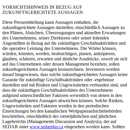
VORSICHTSHINWEIS IN BEZUG AUF
ZUKUNFTSGERICHTETE AUSSAGEN
Diese Pressemitteilung kann Aussagen enthalten, die
zukunftsgerichtete Aussagen darstellen, einschließlich Aussagen zu
den Plänen, Absichten, Überzeugungen und aktuellen Erwartungen
des Unternehmens, seiner Direktoren oder seiner leitenden
Angestellten in Bezug auf die zukünftigen Geschäftsaktivitäten und
die operative Leistung des Unternehmens. Die Wörter können,
würden, könnten, werden, beabsichtigen, planen, antizipieren,
glauben, schätzen, erwarten und ähnliche Ausdrücke, soweit sie sich
auf das Unternehmen oder dessen Management beziehen, sollen
zukunftsgerichteten Aussagen kennzeichnen. Investoren werden
darauf hingewiesen, dass solche zukunftsgerichteten Aussagen keine
Garantie für zukünftige Geschäftsaktivitäten oder -ergebnisse
darstellen und mit Risiken und Ungewissheiten verbunden sind, und
dass die zukünftigen Geschäftsaktivitäten des Unternehmens
aufgrund unterschiedlicher Faktoren wesentlich von denen in den
zukunftsgerichteten Aussagen abweichen können. Solche Risiken,
Ungewissheiten und Faktoren werden in den periodischen
Einreichungen bei den kanadischen Wertpapieraufsichtsbehörden
beschrieben, einschließlich des vierteljährlichen und jährlichen
Lageberichts (Managements Discussion and Analysis), der auf
SEDAR unter
www.sedarplus.ca
eingesehen werden kann. Sollten