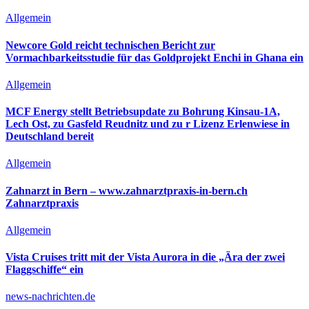
Allgemein
Newcore Gold reicht technischen Bericht zur
Vormachbarkeitsstudie für das Goldprojekt Enchi in Ghana ein
Allgemein
MCF Energy stellt Betriebsupdate zu Bohrung Kinsau-1A,
Lech Ost, zu Gasfeld Reudnitz und zu r Lizenz Erlenwiese in
Deutschland bereit
Allgemein
Zahnarzt in Bern – www.zahnarztpraxis-in-bern.ch
Zahnarztpraxis
Allgemein
Vista Cruises tritt mit der Vista Aurora in die „Ära der zwei
Flaggschiffe“ ein
news-nachrichten.de