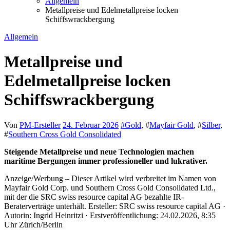
Allgemein
Metallpreise und Edelmetallpreise locken
Schiffswrackbergung
Allgemein
Metallpreise und
Edelmetallpreise locken
Schiffswrackbergung
Von
PM-Ersteller
24. Februar 2026
#
Gold
, #
Mayfair Gold
, #
Silber
,
#
Southern Cross Gold Consolidated
Steigende Metallpreise und neue Technologien machen
maritime Bergungen immer professioneller und lukrativer.
Anzeige/Werbung – Dieser Artikel wird verbreitet im Namen von
Mayfair Gold Corp. und Southern Cross Gold Consolidated Ltd.,
mit der die SRC swiss resource capital AG bezahlte IR-
Beraterverträge unterhält. Ersteller: SRC swiss resource capital AG ·
Autorin: Ingrid Heinritzi · Erstveröffentlichung: 24.02.2026, 8:35
Uhr Zürich/Berlin