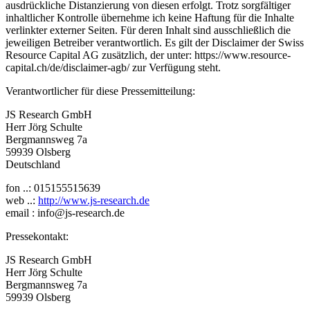
ausdrückliche Distanzierung von diesen erfolgt. Trotz sorgfältiger
inhaltlicher Kontrolle übernehme ich keine Haftung für die Inhalte
verlinkter externer Seiten. Für deren Inhalt sind ausschließlich die
jeweiligen Betreiber verantwortlich. Es gilt der Disclaimer der Swiss
Resource Capital AG zusätzlich, der unter: https://www.resource-
capital.ch/de/disclaimer-agb/ zur Verfügung steht.
Verantwortlicher für diese Pressemitteilung:
JS Research GmbH
Herr Jörg Schulte
Bergmannsweg 7a
59939 Olsberg
Deutschland
fon ..: 015155515639
web ..:
http://www.js-research.de
email : info@js-research.de
Pressekontakt:
JS Research GmbH
Herr Jörg Schulte
Bergmannsweg 7a
59939 Olsberg