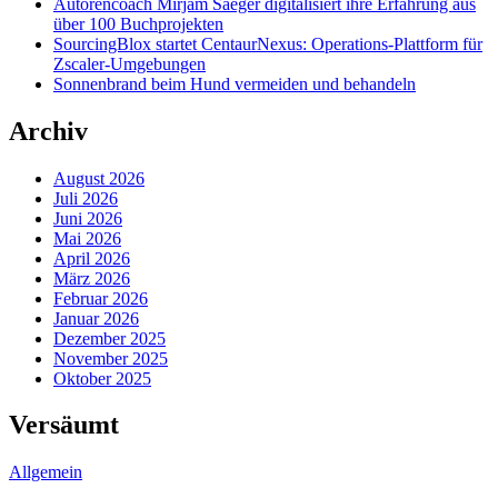
Autorencoach Mirjam Saeger digitalisiert ihre Erfahrung aus
über 100 Buchprojekten
SourcingBlox startet CentaurNexus: Operations-Plattform für
Zscaler-Umgebungen
Sonnenbrand beim Hund vermeiden und behandeln
Archiv
August 2026
Juli 2026
Juni 2026
Mai 2026
April 2026
März 2026
Februar 2026
Januar 2026
Dezember 2025
November 2025
Oktober 2025
Versäumt
Allgemein