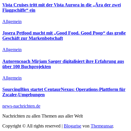
Vista Cruises tritt mit der Vista Aurora in die „Ära der zwei
Flaggschiffe“ ein
Allgemein
Josera Petfood macht mit „Good Food. Good Poop“ das große
Geschäft zur Markenbotschaft
Allgemein
Autorencoach Mirjam Saeger digitalisiert ihre Erfahrung aus
über 100 Buchprojekten
Allgemein
SourcingBlox startet CentaurNexus: Operations-Plattform für
Zscaler-Umgebungen
news-nachrichten.de
Nachrichten zu allen Themen aus aller Welt
Copyright © All rights reserved
|
Blogarise
von
Themeansar
.