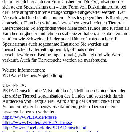
sie in irgendeiner anderen Form ausbeuten. Die Organisation setzt
sich gegen Speziesismus ein – eine Form von Diskriminierung, bei
der Tiere aufgrund ihrer Artzugehörigkeit abgewertet werden. Der
Mensch wird hierbei allen anderen Spezies gegenüber als überlegen
angesehen. Daneben wird auch zwischen verschiedenen Tierarten
unterschieden: So empfinden viele Menschen Hunde und Katzen als
Familienmitglieder und lehnen es ab, sie zu halten, auszubeuten und
zu töten wie Schweine, Rinder oder Hühner. Trotzdem betrifft
Speziesismus auch sogenannte Haustiere: Sie werden zur
menschlichen Unterhaltung benutzt, oftmals unter
tierschutzwidrigen Bedingungen (qual-)gezüchtet und wie Ware
verkauft. Auch für Tierversuche werden sie missbraucht.
Weitere Informationen:
PETA.de/Themen/Vogelhaltung
Über PETA:
PETA Deutschland e.V. ist mit über 1,5 Millionen Unterstützenden
die größte Tierrechtsorganisation des Landes und setzt sich durch
Aufdecken von Tierquälerei, Aufklärung der Öffentlichkeit und
Veränderung der Lebensweise dafür ein, jedem Tier zu einem
besseren Leben zu verhelfen.
https://www.PETA.de/Presse
https://www.Twitter.de/PETA_Presse
https://www.Facebook.de/PETADeutschland