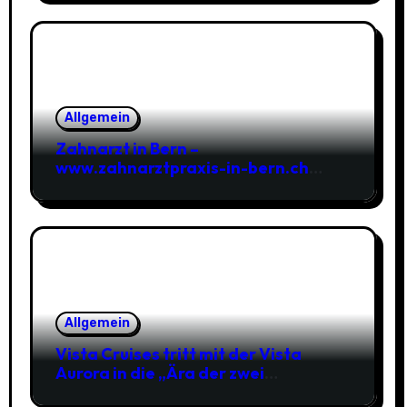
Erlenwiese in Deutschland bereit
Allgemein
Zahnarzt in Bern –
www.zahnarztpraxis-in-bern.ch
Zahnarztpraxis
Allgemein
Vista Cruises tritt mit der Vista
Aurora in die „Ära der zwei
Flaggschiffe“ ein