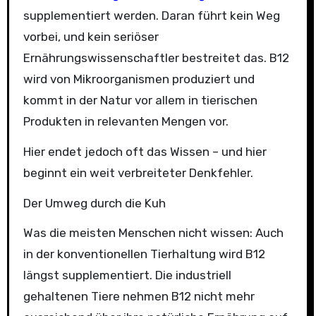
supplementiert werden. Daran führt kein Weg
vorbei, und kein seriöser
Ernährungswissenschaftler bestreitet das. B12
wird von Mikroorganismen produziert und
kommt in der Natur vor allem in tierischen
Produkten in relevanten Mengen vor.
Hier endet jedoch oft das Wissen – und hier
beginnt ein weit verbreiteter Denkfehler.
Der Umweg durch die Kuh
Was die meisten Menschen nicht wissen: Auch
in der konventionellen Tierhaltung wird B12
längst supplementiert. Die industriell
gehaltenen Tiere nehmen B12 nicht mehr