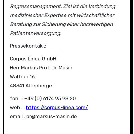
Regressmanagement. Ziel ist die Verbindung
medizinischer Expertise mit wirtschaftlicher
Beratung zur Sicherung einer hochwertigen
Patientenversorgung.
Pressekontakt:
Corpus Linea GmbH
Herr Markus Prof. Dr. Masin
Waltrup 16
48341 Altenberge
fon ..: +49 (0) 6174 95 98 20
web ..:
https://corpus-linea.com/
email : pr@markus-masin.de
B