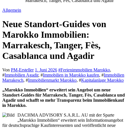
Marrakesch, Tanger, Fès, Casablanca und Agadir
Allgemein
Neue Standort-Guides von
Marokko Immobilien:
Marrakesch, Tanger, Fès,
Casablanca und Agadir
Von
PM-Ersteller
1. Juni 2026
#
Ferienimmobilien Marokko
,
#
Immobilien Agadir
, #
Immobilien in Marokko kaufen
, #
Immobilien
Marrakesch
, #
Immobilienmarkt Marokko
, #
Kapitalanlage Marokko
„Marokko Immobilien“ erweitert sein Angebot um neue
Standort-Guides für Marrakesch, Tanger, Fès, Casablanca und
Agadir und schafft so mehr Transparenz beim Immobilienkauf
in Marokko.
DACHMA ADVISORY S.A.R.L. AU mit der Sparte
„Marokko Immobilien“ erweitert sein Informationsangebot
für deutschsprachige Kaufinteressenten und veröffentlicht neue