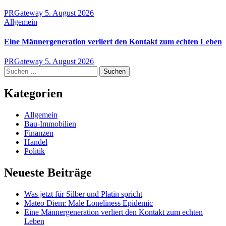
PRGateway
5. August 2026
Allgemein
Eine Männergeneration verliert den Kontakt zum echten Leben
PRGateway
5. August 2026
Suchen
nach:
Kategorien
Allgemein
Bau-Immobilien
Finanzen
Handel
Politik
Neueste Beiträge
Was jetzt für Silber und Platin spricht
Mateo Diem: Male Loneliness Epidemic
Eine Männergeneration verliert den Kontakt zum echten
Leben