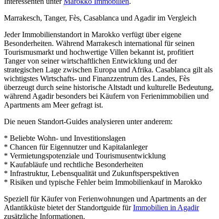
Interessenten unter
Marokko Immobilien
.
Marrakesch, Tanger, Fès, Casablanca und Agadir im Vergleich
Jeder Immobilienstandort in Marokko verfügt über eigene
Besonderheiten. Während Marrakesch international für seinen
Tourismusmarkt und hochwertige Villen bekannt ist, profitiert
Tanger von seiner wirtschaftlichen Entwicklung und der
strategischen Lage zwischen Europa und Afrika. Casablanca gilt als
wichtigstes Wirtschafts- und Finanzzentrum des Landes, Fès
überzeugt durch seine historische Altstadt und kulturelle Bedeutung,
während Agadir besonders bei Käufern von Ferienimmobilien und
Apartments am Meer gefragt ist.
Die neuen Standort-Guides analysieren unter anderem:
* Beliebte Wohn- und Investitionslagen
* Chancen für Eigennutzer und Kapitalanleger
* Vermietungspotenziale und Tourismusentwicklung
* Kaufabläufe und rechtliche Besonderheiten
* Infrastruktur, Lebensqualität und Zukunftsperspektiven
* Risiken und typische Fehler beim Immobilienkauf in Marokko
Speziell für Käufer von Ferienwohnungen und Apartments an der
Atlantikküste bietet der Standortguide für
Immobilien in Agadir
zusätzliche Informationen.