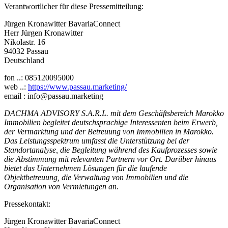
Verantwortlicher für diese Pressemitteilung:
Jürgen Kronawitter BavariaConnect
Herr Jürgen Kronawitter
Nikolastr. 16
94032 Passau
Deutschland
fon ..: 085120095000
web ..:
https://www.passau.marketing/
email : info@passau.marketing
DACHMA ADVISORY S.A.R.L. mit dem Geschäftsbereich Marokko
Immobilien begleitet deutschsprachige Interessenten beim Erwerb,
der Vermarktung und der Betreuung von Immobilien in Marokko.
Das Leistungsspektrum umfasst die Unterstützung bei der
Standortanalyse, die Begleitung während des Kaufprozesses sowie
die Abstimmung mit relevanten Partnern vor Ort. Darüber hinaus
bietet das Unternehmen Lösungen für die laufende
Objektbetreuung, die Verwaltung von Immobilien und die
Organisation von Vermietungen an.
Pressekontakt:
Jürgen Kronawitter BavariaConnect