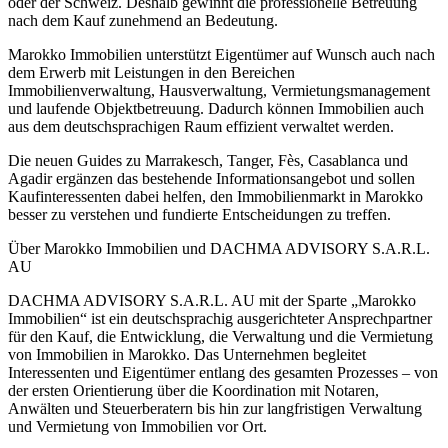
oder der Schweiz. Deshalb gewinnt die professionelle Betreuung
nach dem Kauf zunehmend an Bedeutung.
Marokko Immobilien unterstützt Eigentümer auf Wunsch auch nach
dem Erwerb mit Leistungen in den Bereichen
Immobilienverwaltung, Hausverwaltung, Vermietungsmanagement
und laufende Objektbetreuung. Dadurch können Immobilien auch
aus dem deutschsprachigen Raum effizient verwaltet werden.
Die neuen Guides zu Marrakesch, Tanger, Fès, Casablanca und
Agadir ergänzen das bestehende Informationsangebot und sollen
Kaufinteressenten dabei helfen, den Immobilienmarkt in Marokko
besser zu verstehen und fundierte Entscheidungen zu treffen.
Über Marokko Immobilien und DACHMA ADVISORY S.A.R.L.
AU
DACHMA ADVISORY S.A.R.L. AU mit der Sparte „Marokko
Immobilien“ ist ein deutschsprachig ausgerichteter Ansprechpartner
für den Kauf, die Entwicklung, die Verwaltung und die Vermietung
von Immobilien in Marokko. Das Unternehmen begleitet
Interessenten und Eigentümer entlang des gesamten Prozesses – von
der ersten Orientierung über die Koordination mit Notaren,
Anwälten und Steuerberatern bis hin zur langfristigen Verwaltung
und Vermietung von Immobilien vor Ort.