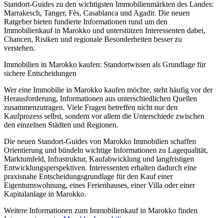
Standort-Guides zu den wichtigsten Immobilienmärkten des Landes:
Marrakesch, Tanger, Fès, Casablanca und Agadir. Die neuen
Ratgeber bieten fundierte Informationen rund um den
Immobilienkauf in Marokko und unterstützen Interessenten dabei,
Chancen, Risiken und regionale Besonderheiten besser zu
verstehen.
Immobilien in Marokko kaufen: Standortwissen als Grundlage für
sichere Entscheidungen
Wer eine Immobilie in Marokko kaufen möchte, steht häufig vor der
Herausforderung, Informationen aus unterschiedlichen Quellen
zusammenzutragen. Viele Fragen betreffen nicht nur den
Kaufprozess selbst, sondern vor allem die Unterschiede zwischen
den einzelnen Städten und Regionen.
Die neuen Standort-Guides von Marokko Immobilien schaffen
Orientierung und bündeln wichtige Informationen zu Lagequalität,
Marktumfeld, Infrastruktur, Kaufabwicklung und langfristigen
Entwicklungsperspektiven. Interessenten erhalten dadurch eine
praxisnahe Entscheidungsgrundlage für den Kauf einer
Eigentumswohnung, eines Ferienhauses, einer Villa oder einer
Kapitalanlage in Marokko.
Weitere Informationen zum Immobilienkauf in Marokko finden