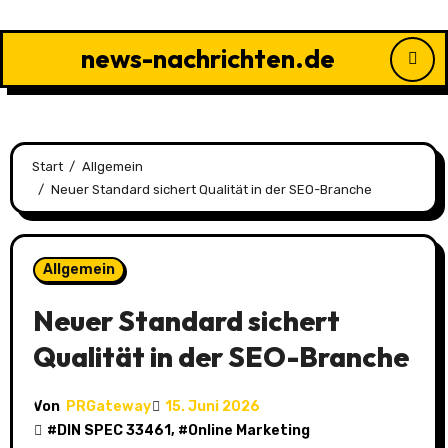
Zu
Inhalten
news-nachrichten.de
springen
Start
Allgemein
Neuer Standard sichert Qualität in der SEO-Branche
Allgemein
Neuer Standard sichert
Qualität in der SEO-Branche
Von
PRGateway
15. Juni 2026
#
DIN SPEC 33461
, #
Online Marketing