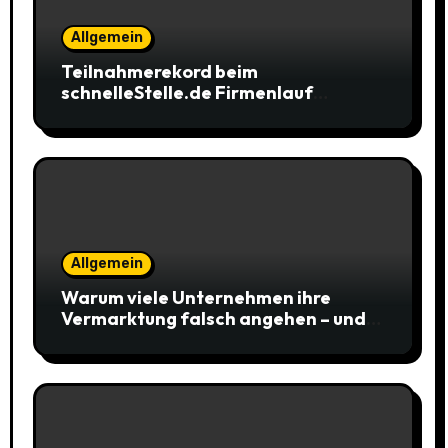
Allgemein
Teilnahmerekord beim
schnelleStelle.de Firmenlauf
Braunschweig
Allgemein
Warum viele Unternehmen ihre
Vermarktung falsch angehen – und
warum das ihr Wachstum ausbremst