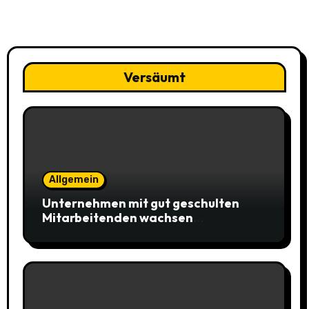
Versäumt
Allgemein
Unternehmen mit gut geschulten
Mitarbeitenden wachsen
erfolgreicher