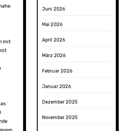
snahe
Juni 2026
Mai 2026
April 2026
n mit
mit
März 2026
n
Februar 2026
Januar 2026
Dezember 2025
Das
0
November 2025
ende
nderem