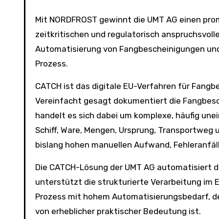
Mit NORDFROST gewinnt die UMT AG einen pro
zeitkritischen und regulatorisch anspruchsvol
Automatisierung von Fangbescheinigungen un
Prozess.
CATCH ist das digitale EU-Verfahren für Fangb
Vereinfacht gesagt dokumentiert die Fangbesche
handelt es sich dabei um komplexe, häufig une
Schiff, Ware, Mengen, Ursprung, Transportweg
bislang hohen manuellen Aufwand, Fehleranfäll
Die CATCH-Lösung der UMT AG automatisiert d
unterstützt die strukturierte Verarbeitung im
Prozess mit hohem Automatisierungsbedarf, der 
von erheblicher praktischer Bedeutung ist.