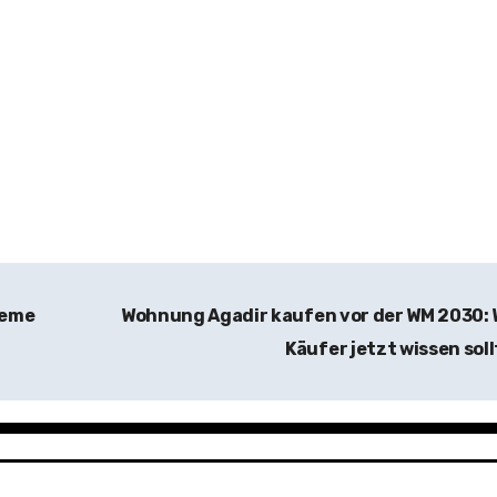
leme
Wohnung Agadir kaufen vor der WM 2030:
Käufer jetzt wissen sol