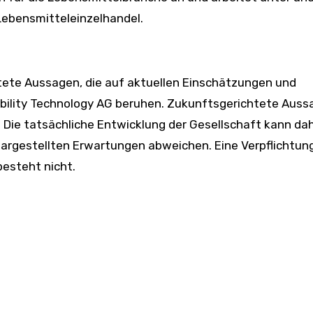
 Lebensmitteleinzelhandel.
tete Aussagen, die auf aktuellen Einschätzungen und
bility Technology AG beruhen. Zukunftsgerichtete Auss
. Die tatsächliche Entwicklung der Gesellschaft kann da
dargestellten Erwartungen abweichen. Eine Verpflichtun
esteht nicht.