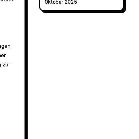
Oktober 2025
agen
her
g zur