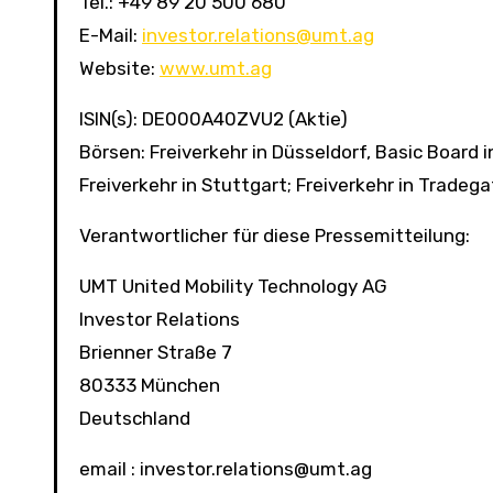
Tel.: +49 89 20 500 680
E-Mail:
investor.relations@umt.ag
Website:
www.umt.ag
ISIN(s): DE000A40ZVU2 (Aktie)
Börsen: Freiverkehr in Düsseldorf, Basic Board 
Freiverkehr in Stuttgart; Freiverkehr in Tradeg
Verantwortlicher für diese Pressemitteilung:
UMT United Mobility Technology AG
Investor Relations
Brienner Straße 7
80333 München
Deutschland
email : investor.relations@umt.ag