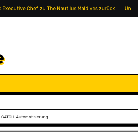
ls Executive Chef zu The Nautilus Maldives zurück
Unter
e
te CATCH-Automatisierung