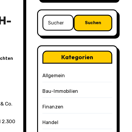
H-
Suchen
nach:
Kategorien
ichten
Allgemein
Bau-Immobilien
& Co.
Finanzen
d 2.300
Handel