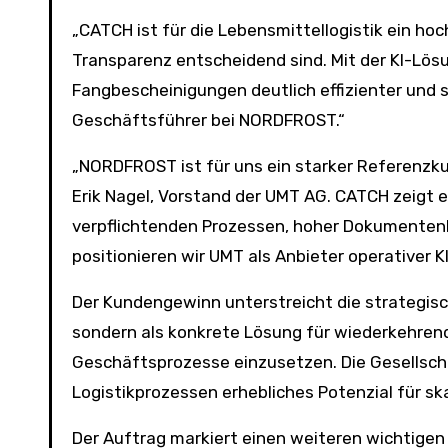
„CATCH ist für die Lebensmittellogistik ein ho
Transparenz entscheidend sind. Mit der KI-Lös
Fangbescheinigungen deutlich effizienter und si
Geschäftsführer bei NORDFROST.“
„NORDFROST ist für uns ein starker Referenzku
Erik Nagel, Vorstand der UMT AG. CATCH zeigt e
verpflichtenden Prozessen, hoher Dokumenten
positionieren wir UMT als Anbieter operativer 
Der Kundengewinn unterstreicht die strategisc
sondern als konkrete Lösung für wiederkehren
Geschäftsprozesse einzusetzen. Die Gesellsch
Logistikprozessen erhebliches Potenzial für s
Der Auftrag markiert einen weiteren wichtigen 