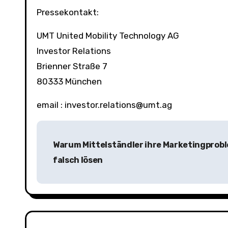
Pressekontakt:
UMT United Mobility Technology AG
Investor Relations
Brienner Straße 7
80333 München
email : investor.relations@umt.ag
B
Warum Mittelständler ihre Marketingprob
e
falsch lösen
i
t
r