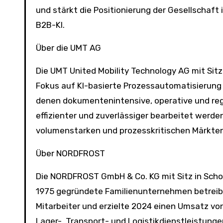
und stärkt die Positionierung der Gesellscha
B2B-KI.
Über die UMT AG
Die UMT United Mobility Technology AG mit Sit
Fokus auf KI-basierte Prozessautomatisierung 
denen dokumentenintensive, operative und reg
effizienter und zuverlässiger bearbeitet werde
volumenstarken und prozesskritischen Märkten
Über NORDFROST
Die NORDFROST GmbH & Co. KG mit Sitz in Schort
1975 gegründete Familienunternehmen betreibt
Mitarbeiter und erzielte 2024 einen Umsatz v
Lager-, Transport- und Logistikdienstleistung