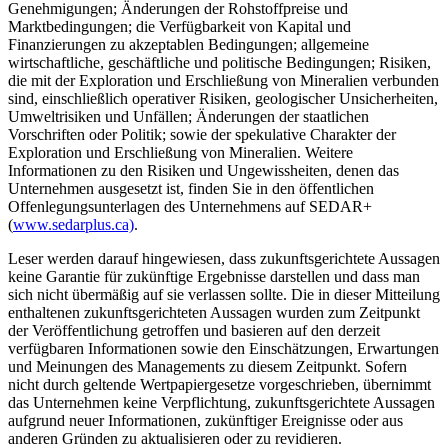
Genehmigungen; Änderungen der Rohstoffpreise und
Marktbedingungen; die Verfügbarkeit von Kapital und
Finanzierungen zu akzeptablen Bedingungen; allgemeine
wirtschaftliche, geschäftliche und politische Bedingungen; Risiken,
die mit der Exploration und Erschließung von Mineralien verbunden
sind, einschließlich operativer Risiken, geologischer Unsicherheiten,
Umweltrisiken und Unfällen; Änderungen der staatlichen
Vorschriften oder Politik; sowie der spekulative Charakter der
Exploration und Erschließung von Mineralien. Weitere
Informationen zu den Risiken und Ungewissheiten, denen das
Unternehmen ausgesetzt ist, finden Sie in den öffentlichen
Offenlegungsunterlagen des Unternehmens auf SEDAR+
(
www.sedarplus.ca)
.
Leser werden darauf hingewiesen, dass zukunftsgerichtete Aussagen
keine Garantie für zukünftige Ergebnisse darstellen und dass man
sich nicht übermäßig auf sie verlassen sollte. Die in dieser Mitteilung
enthaltenen zukunftsgerichteten Aussagen wurden zum Zeitpunkt
der Veröffentlichung getroffen und basieren auf den derzeit
verfügbaren Informationen sowie den Einschätzungen, Erwartungen
und Meinungen des Managements zu diesem Zeitpunkt. Sofern
nicht durch geltende Wertpapiergesetze vorgeschrieben, übernimmt
das Unternehmen keine Verpflichtung, zukunftsgerichtete Aussagen
aufgrund neuer Informationen, zukünftiger Ereignisse oder aus
anderen Gründen zu aktualisieren oder zu revidieren.