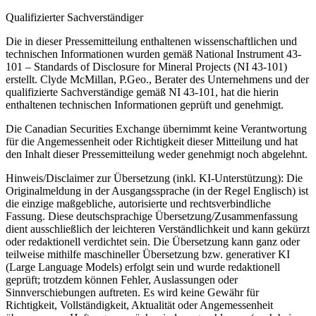
Qualifizierter Sachverständiger
Die in dieser Pressemitteilung enthaltenen wissenschaftlichen und
technischen Informationen wurden gemäß National Instrument 43-
101 – Standards of Disclosure for Mineral Projects (NI 43-101)
erstellt. Clyde McMillan, P.Geo., Berater des Unternehmens und der
qualifizierte Sachverständige gemäß NI 43-101, hat die hierin
enthaltenen technischen Informationen geprüft und genehmigt.
Die Canadian Securities Exchange übernimmt keine Verantwortung
für die Angemessenheit oder Richtigkeit dieser Mitteilung und hat
den Inhalt dieser Pressemitteilung weder genehmigt noch abgelehnt.
Hinweis/Disclaimer zur Übersetzung (inkl. KI-Unterstützung): Die
Originalmeldung in der Ausgangssprache (in der Regel Englisch) ist
die einzige maßgebliche, autorisierte und rechtsverbindliche
Fassung. Diese deutschsprachige Übersetzung/Zusammenfassung
dient ausschließlich der leichteren Verständlichkeit und kann gekürzt
oder redaktionell verdichtet sein. Die Übersetzung kann ganz oder
teilweise mithilfe maschineller Übersetzung bzw. generativer KI
(Large Language Models) erfolgt sein und wurde redaktionell
geprüft; trotzdem können Fehler, Auslassungen oder
Sinnverschiebungen auftreten. Es wird keine Gewähr für
Richtigkeit, Vollständigkeit, Aktualität oder Angemessenheit