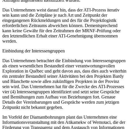
Anfragen angemessen identifiziert wurden.
Das Unternehmen weist darauf hin, dass der ATI-Prozess iterativ
sein kann und die Zeitpläne je nach Art und Zeitpunkt der
eingegangenen Rückmeldungen und des für die Projektlogistik
erforderlichen Zeitraums abweichen können. Dementsprechend
kann keine Gewähr für den Zeitrahmen der MRNF-Prüfung oder
den letztendlichen Erhalt einer ATI-Genehmigung übernommen
werden.
Einbindung der Interessengruppen
Das Unternehmen betrachtet die Einbindung von Interessengruppen
als einen wesentlichen Bestandteil einer verantwortungsvollen
Exploration in Québec und geht davon aus, dass dies auch weiterhin
ein zentraler Bestandteil seiner Aktivitäten bei den Projekten Bardy
und Blanchette sowie allen zukünftigen Projekten in der Provinz
sein wird. Das Unternehmen hat für die Zwecke des ATI-Prozesses
vier (4) Interessengruppen identifiziert und setzt seine Gespräche
und Bemühungen zum Aufbau von Beziehungen fort. Genaue
Details der Vereinbarungen und Gespräche werden zum jetzigen
Zeitpunkt nicht bekannt gegeben.
Im Vorfeld der Diamantbohrungen plant das Unternehmen eine
Informationsveranstaltung mit den Atikamekw of Wemotaci, die der
Förderung von Transparenz und dem Austausch von Informationen