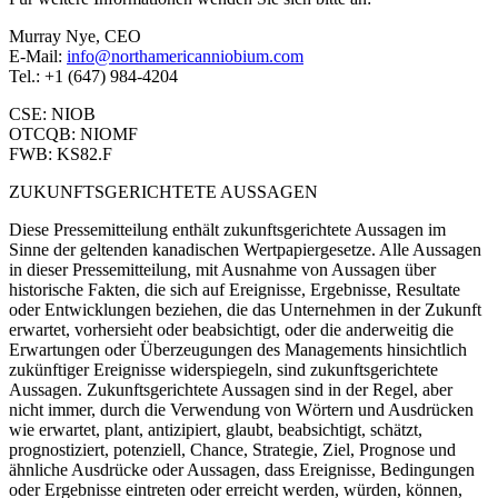
Murray Nye, CEO
E-Mail:
info@northamericanniobium.com
Tel.: +1 (647) 984-4204
CSE: NIOB
OTCQB: NIOMF
FWB: KS82.F
ZUKUNFTSGERICHTETE AUSSAGEN
Diese Pressemitteilung enthält zukunftsgerichtete Aussagen im
Sinne der geltenden kanadischen Wertpapiergesetze. Alle Aussagen
in dieser Pressemitteilung, mit Ausnahme von Aussagen über
historische Fakten, die sich auf Ereignisse, Ergebnisse, Resultate
oder Entwicklungen beziehen, die das Unternehmen in der Zukunft
erwartet, vorhersieht oder beabsichtigt, oder die anderweitig die
Erwartungen oder Überzeugungen des Managements hinsichtlich
zukünftiger Ereignisse widerspiegeln, sind zukunftsgerichtete
Aussagen. Zukunftsgerichtete Aussagen sind in der Regel, aber
nicht immer, durch die Verwendung von Wörtern und Ausdrücken
wie erwartet, plant, antizipiert, glaubt, beabsichtigt, schätzt,
prognostiziert, potenziell, Chance, Strategie, Ziel, Prognose und
ähnliche Ausdrücke oder Aussagen, dass Ereignisse, Bedingungen
oder Ergebnisse eintreten oder erreicht werden, würden, können,