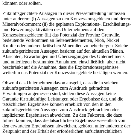
könnten oder sollten.
Zukunftsgerichtete Aussagen in dieser Pressemitteilung umfassen
unter anderem: (i) Aussagen zu den Konzessionsgebieten und deren
Mineralvorkommen; (ii) die geplanten Explorations-, Erschließungs-
und Bewertungsaktivitäten des Unternehmens auf den
Konzessionsgebieten; (iii) das Potenzial der Provinz Grenville,
bedeutende Vorkommen an Seltenerdelementen, Niob, Nickel-
Kupfer oder anderen kritischen Mineralien zu beherbergen. Solche
zukunftsgerichteten Aussagen basieren auf den aktuellen Plänen,
Absichten, Erwartungen und Überzeugungen des Unternehmens
und unterliegen bestimmten Annahmen, einschließlich, aber nicht
beschränkt auf die Annahme, dass die Explorationsergebnisse
weiterhin das Potenzial der Konzessionsgebiete bestätigen werden.
Obwohl das Unternehmen davon ausgeht, dass die in solchen
zukunftsgerichteten Aussagen zum Ausdruck gebrachten
Erwartungen angemessen sind, stellen diese Aussagen keine
Garantie für zukünftige Leistungen oder Ergebnisse dar, und die
tatsächlichen Ergebnisse können erheblich von den in den
zukunftsgerichteten Aussagen zum Ausdruck gebrachten oder
implizierten Ergebnissen abweichen. Zu den Faktoren, die dazu
führen könnten, dass die tatsächlichen Ergebnisse wesentlich von
den erwarteten Ergebnissen abweichen, gehören unter anderem: der
Zeitpunkt und der Erhalt der erforderlichen aufsichtsrechtlichen