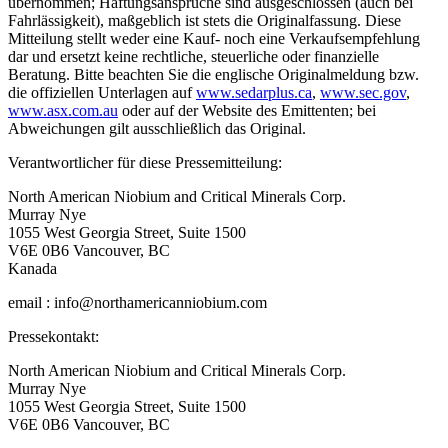
übernommen; Haftungsansprüche sind ausgeschlossen (auch bei
Fahrlässigkeit), maßgeblich ist stets die Originalfassung. Diese
Mitteilung stellt weder eine Kauf- noch eine Verkaufsempfehlung
dar und ersetzt keine rechtliche, steuerliche oder finanzielle
Beratung. Bitte beachten Sie die englische Originalmeldung bzw.
die offiziellen Unterlagen auf
www.sedarplus.ca
,
www.sec.gov
,
www.asx.com.au
oder auf der Website des Emittenten; bei
Abweichungen gilt ausschließlich das Original.
Verantwortlicher für diese Pressemitteilung:
North American Niobium and Critical Minerals Corp.
Murray Nye
1055 West Georgia Street, Suite 1500
V6E 0B6 Vancouver, BC
Kanada
email : info@northamericanniobium.com
Pressekontakt:
North American Niobium and Critical Minerals Corp.
Murray Nye
1055 West Georgia Street, Suite 1500
V6E 0B6 Vancouver, BC