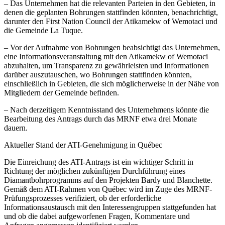
– Das Unternehmen hat die relevanten Parteien in den Gebieten, in
denen die geplanten Bohrungen stattfinden könnten, benachrichtigt,
darunter den First Nation Council der Atikamekw of Wemotaci und
die Gemeinde La Tuque.
– Vor der Aufnahme von Bohrungen beabsichtigt das Unternehmen,
eine Informationsveranstaltung mit den Atikamekw of Wemotaci
abzuhalten, um Transparenz zu gewährleisten und Informationen
darüber auszutauschen, wo Bohrungen stattfinden könnten,
einschließlich in Gebieten, die sich möglicherweise in der Nähe von
Mitgliedern der Gemeinde befinden.
– Nach derzeitigem Kenntnisstand des Unternehmens könnte die
Bearbeitung des Antrags durch das MRNF etwa drei Monate
dauern.
Aktueller Stand der ATI-Genehmigung in Québec
Die Einreichung des ATI-Antrags ist ein wichtiger Schritt in
Richtung der möglichen zukünftigen Durchführung eines
Diamantbohrprogramms auf den Projekten Bardy und Blanchette.
Gemäß dem ATI-Rahmen von Québec wird im Zuge des MRNF-
Prüfungsprozesses verifiziert, ob der erforderliche
Informationsaustausch mit den Interessengruppen stattgefunden hat
und ob die dabei aufgeworfenen Fragen, Kommentare und