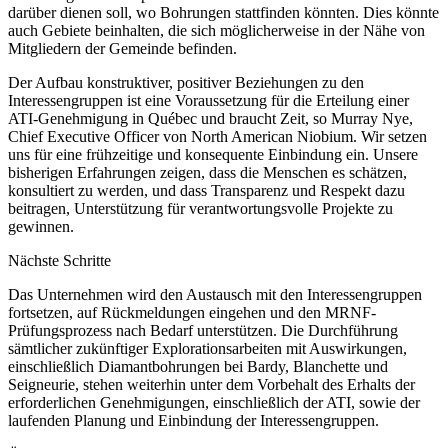
darüber dienen soll, wo Bohrungen stattfinden könnten. Dies könnte
auch Gebiete beinhalten, die sich möglicherweise in der Nähe von
Mitgliedern der Gemeinde befinden.
Der Aufbau konstruktiver, positiver Beziehungen zu den
Interessengruppen ist eine Voraussetzung für die Erteilung einer
ATI-Genehmigung in Québec und braucht Zeit, so Murray Nye,
Chief Executive Officer von North American Niobium. Wir setzen
uns für eine frühzeitige und konsequente Einbindung ein. Unsere
bisherigen Erfahrungen zeigen, dass die Menschen es schätzen,
konsultiert zu werden, und dass Transparenz und Respekt dazu
beitragen, Unterstützung für verantwortungsvolle Projekte zu
gewinnen.
Nächste Schritte
Das Unternehmen wird den Austausch mit den Interessengruppen
fortsetzen, auf Rückmeldungen eingehen und den MRNF-
Prüfungsprozess nach Bedarf unterstützen. Die Durchführung
sämtlicher zukünftiger Explorationsarbeiten mit Auswirkungen,
einschließlich Diamantbohrungen bei Bardy, Blanchette und
Seigneurie, stehen weiterhin unter dem Vorbehalt des Erhalts der
erforderlichen Genehmigungen, einschließlich der ATI, sowie der
laufenden Planung und Einbindung der Interessengruppen.