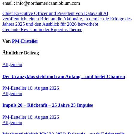
email : info@northamericanniobium.com
Beitragsnavigation
Chief Executive Officer und President von Datavault AI
veröffentlicht einen Brief an die Aktionäre, in dem er die Erfolge des
Jahres 2025 und den Ausblick für 2026 hervorhebt
Geplante Revision in der RupertusTherme
Von
PM-Ersteller
Ähnlicher Beitrag
Allgemein
Der Uranzyklus steht noch am Anfang – und bietet Chancen
PM-Ersteller
10. August 2026
Allgemein
Impuls 20 – Rückenfit – 25 Jahre 25 Impulse
PM-Ersteller
10. August 2026
Allgemein