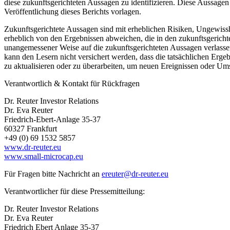
diese zukunftsgerichteten Aussagen zu identifizieren. Diese Aussage
Veröffentlichung dieses Berichts vorlagen.
Zukunftsgerichtete Aussagen sind mit erheblichen Risiken, Ungewiss
erheblich von den Ergebnissen abweichen, die in den zukunftsgerichtet
unangemessener Weise auf die zukunftsgerichteten Aussagen verlassen
kann den Lesern nicht versichert werden, dass die tatsächlichen Ergeb
zu aktualisieren oder zu überarbeiten, um neuen Ereignissen oder Ums
Verantwortlich & Kontakt für Rückfragen
Dr. Reuter Investor Relations
Dr. Eva Reuter
Friedrich-Ebert-Anlage 35-37
60327 Frankfurt
+49 (0) 69 1532 5857
www.dr-reuter.eu
www.small-microcap.eu
Für Fragen bitte Nachricht an
ereuter@dr-reuter.eu
Verantwortlicher für diese Pressemitteilung:
Dr. Reuter Investor Relations
Dr. Eva Reuter
Friedrich Ebert Anlage 35-37