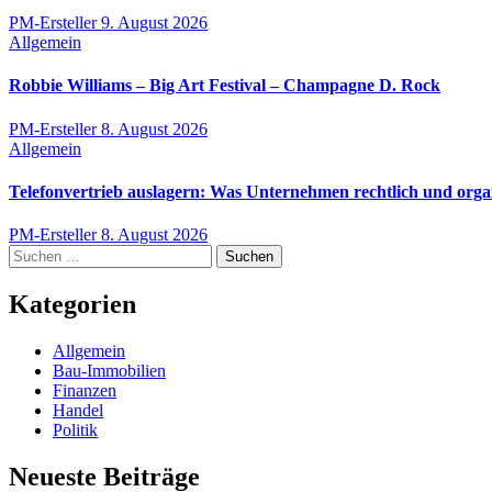
PM-Ersteller
9. August 2026
Allgemein
Robbie Williams – Big Art Festival – Champagne D. Rock
PM-Ersteller
8. August 2026
Allgemein
Telefonvertrieb auslagern: Was Unternehmen rechtlich und orga
PM-Ersteller
8. August 2026
Suchen
nach:
Kategorien
Allgemein
Bau-Immobilien
Finanzen
Handel
Politik
Neueste Beiträge