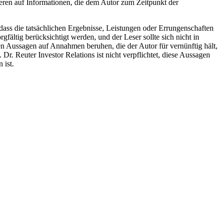
ieren auf Informationen, die dem Autor zum Zeitpunkt der
ass die tatsächlichen Ergebnisse, Leistungen oder Errungenschaften
fältig berücksichtigt werden, und der Leser sollte sich nicht in
en Aussagen auf Annahmen beruhen, die der Autor für vernünftig hält,
r. Reuter Investor Relations ist nicht verpflichtet, diese Aussagen
 ist.