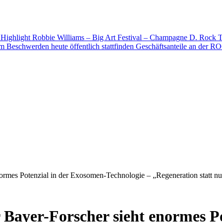
 Highlight
Robbie Williams – Big Art Festival – Champagne D. Rock
T
Beschwerden heute öffentlich stattfinden
Geschäftsanteile an der R
rmes Potenzial in der Exosomen-Technologie – „Regeneration statt n
Bayer-Forscher sieht enormes Po