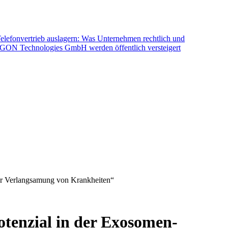
elefonvertrieb auslagern: Was Unternehmen rechtlich und
OGON Technologies GmbH werden öffentlich versteigert
ur Verlangsamung von Krankheiten“
tenzial in der Exosomen-