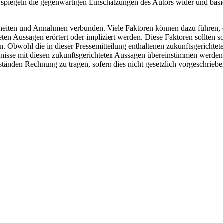
n spiegeln die gegenwärtigen Einschätzungen des Autors wider und bas
heiten und Annahmen verbunden. Viele Faktoren können dazu führen, d
en Aussagen erörtert oder impliziert werden. Diese Faktoren sollten sorg
. Obwohl die in dieser Pressemitteilung enthaltenen zukunftsgerichtet
nisse mit diesen zukunftsgerichteten Aussagen übereinstimmen werden. D
tänden Rechnung zu tragen, sofern dies nicht gesetzlich vorgeschrieben