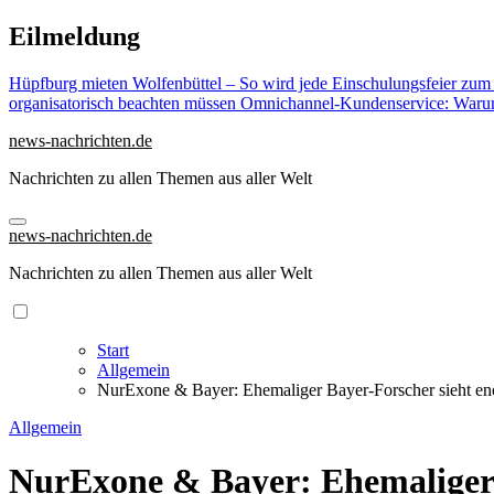
Zu
Eilmeldung
Inhalten
springen
Hüpfburg mieten Wolfenbüttel – So wird jede Einschulungsfeier zum
organisatorisch beachten müssen
Omnichannel-Kundenservice: Warum 
news-nachrichten.de
Nachrichten zu allen Themen aus aller Welt
news-nachrichten.de
Nachrichten zu allen Themen aus aller Welt
Start
Allgemein
NurExone & Bayer: Ehemaliger Bayer-Forscher sieht eno
Allgemein
NurExone & Bayer: Ehemaliger 