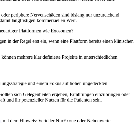
 oder periphere Nervenschäden sind bislang nur unzureichend
 damit langfristigen kommerziellen Wert.
neuartiger Plattformen wie Exosomen?
 in der Regel erst ein, wenn eine Plattform bereits einen klinischen
 können mehrere klar definierte Projekte in unterschiedlichen
cklungsstrategie und einem Fokus auf hohen ungedeckten
. Sollten sich Gelegenheiten ergeben, Erfahrungen einzubringen oder
t und ihr potenzieller Nutzen für die Patienten sein.
u
mit dem Hinweis: Verteiler NurExone oder Nebenwerte.