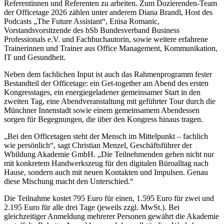
Referentinnen und Referenten zu arbeiten. Zum Dozierenden-Team
der Officetage 2026 zählen unter anderem Diana Brandl, Host des
Podcasts „The Future Assistant“, Enisa Romanic,
Vorstandsvorsitzende des bSb Bundesverband Business
Professionals e.V. und Fachbuchautorin, sowie weitere erfahrene
Trainerinnen und Trainer aus Office Management, Kommunikation,
IT und Gesundheit.
Neben dem fachlichen Input ist auch das Rahmenprogramm fester
Bestandteil der Officetage: ein Get-together am Abend des ersten
Kongresstages, ein energiegeladener gemeinsamer Start in den
zweiten Tag, eine Abendveranstaltung mit geführter Tour durch die
Münchner Innenstadt sowie einem gemeinsamem Abendessen
sorgen für Begegnungen, die über den Kongress hinaus tragen.
„Bei den Officetagen steht der Mensch im Mittelpunkt – fachlich
wie persönlich“, sagt Christian Menzel, Geschäftsführer der
Wbildung Akademie GmbH. „Die Teilnehmenden gehen nicht nur
mit konkretem Handwerkszeug für den digitalen Büroalltag nach
Hause, sondern auch mit neuen Kontakten und Impulsen. Genau
diese Mischung macht den Unterschied.“
Die Teilnahme kostet 795 Euro für einen, 1.595 Euro für zwei und
2.195 Euro für alle drei Tage (jeweils zzgl. MwSt.). Bei
gleichzeitiger Anmeldung mehrerer Personen gewährt die Akademie