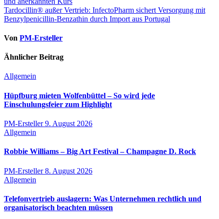
und anerkannten Kurs
Tardocillin® außer Vertrieb: InfectoPharm sichert Versorgung mit
Benzylpenicillin-Benzathin durch Import aus Portugal
Von
PM-Ersteller
Ähnlicher Beitrag
Allgemein
Hüpfburg mieten Wolfenbüttel – So wird jede
Einschulungsfeier zum Highlight
PM-Ersteller
9. August 2026
Allgemein
Robbie Williams – Big Art Festival – Champagne D. Rock
PM-Ersteller
8. August 2026
Allgemein
Telefonvertrieb auslagern: Was Unternehmen rechtlich und
organisatorisch beachten müssen