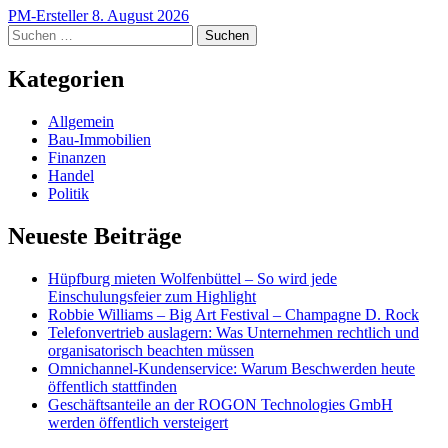
PM-Ersteller
8. August 2026
Suchen
nach:
Kategorien
Allgemein
Bau-Immobilien
Finanzen
Handel
Politik
Neueste Beiträge
Hüpfburg mieten Wolfenbüttel – So wird jede
Einschulungsfeier zum Highlight
Robbie Williams – Big Art Festival – Champagne D. Rock
Telefonvertrieb auslagern: Was Unternehmen rechtlich und
organisatorisch beachten müssen
Omnichannel-Kundenservice: Warum Beschwerden heute
öffentlich stattfinden
Geschäftsanteile an der ROGON Technologies GmbH
werden öffentlich versteigert