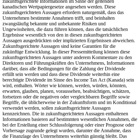
zukunftsgerichtete Informationen im Sinne der geltenden
kanadischen Wertpapiergesetze angesehen werden. Diese
zukunftsgerichteten Aussagen erfordern naturgemäß, dass das
Unternehmen bestimmte Annahmen trifft, und beinhalten
zwangsläufig bekannte und unbekannte Risiken und
Ungewissheiten, die dazu führen können, dass die tatsächlichen
Ergebnisse wesentlich von den in diesen zukunftsgerichteten
Aussagen ausgedrückten oder implizierten Ergebnissen abweichen.
Zukunftsgerichtete Aussagen sind keine Garantien für die
zukünftige Entwicklung. In dieser Pressemitteilung können diese
zukunftsgerichteten Aussagen unter anderem Kommentare zu den
Direktoren und Führungskräften des Unternehmens, Informationen
darüber, dass alle Bedingungen für die Zahlung der Dividende
erfüllt sein werden und dass diese Dividende weiterhin eine
berechtigte Dividende im Sinne des Income Tax Act (Kanada) sein
wird, enthalten. Wörter wie können, werden, würden, könnten,
erwarten, glauben, planen, voraussehen, beabsichtigen, schätzen,
fortsetzen oder die negativen oder vergleichbaren Begriffe sowie
Begriffe, die üblicherweise in der Zukunftsform und im Konditional
verwendet werden, sollen zukunftsgerichtete Aussagen
kennzeichnen. Die in zukunftsgerichteten Aussagen enthaltenen
Informationen basieren auf bestimmten wesentlichen Annahmen, die
bei der Erstellung einer Schlussfolgerung oder einer Prognose oder
Vorhersage zugrunde gelegt wurden, darunter die Annahme, dass
die Finanzlage des Unternehmens weiterhin günstig bleibt. Das