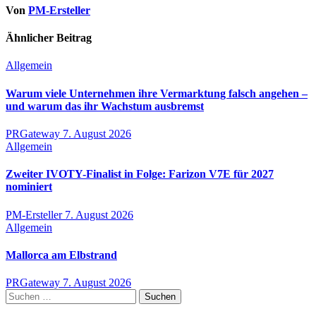
Von
PM-Ersteller
Ähnlicher Beitrag
Allgemein
Warum viele Unternehmen ihre Vermarktung falsch angehen –
und warum das ihr Wachstum ausbremst
PRGateway
7. August 2026
Allgemein
Zweiter IVOTY-Finalist in Folge: Farizon V7E für 2027
nominiert
PM-Ersteller
7. August 2026
Allgemein
Mallorca am Elbstrand
PRGateway
7. August 2026
Suchen
nach: