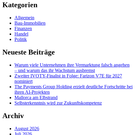
Kategorien
Allgemein
Bau-Immobilien
Finanzen
Handel
Politik
Neueste Beiträge
Warum viele Unternehmen ihre Vermarktung falsch angehen
– und warum das ihr Wachstum ausbremst
Zweiter IVOTY-Finalist in Folge: Farizon V7E für 2027
nominiert
The Payments Group Holding erzielt deutliche Fortschritte bei
ihren AI-Projekten
Mallorca am Elbstrand
Selbsterkenntnis wird zur Zukunftskompetenz
Archiv
August 2026
Juli 2026