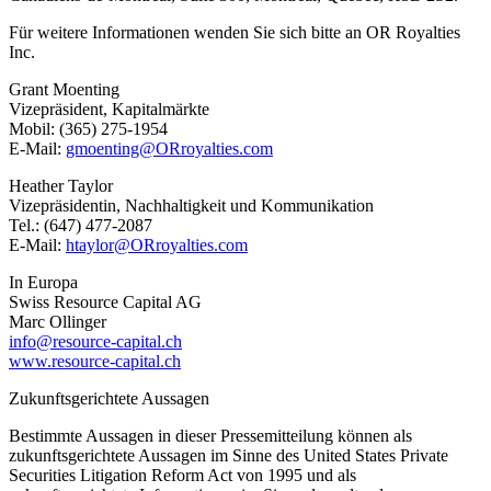
Für weitere Informationen wenden Sie sich bitte an OR Royalties
Inc.
Grant Moenting
Vizepräsident, Kapitalmärkte
Mobil: (365) 275-1954
E-Mail:
gmoenting@ORroyalties.com
Heather Taylor
Vizepräsidentin, Nachhaltigkeit und Kommunikation
Tel.: (647) 477-2087
E-Mail:
htaylor@ORroyalties.com
In Europa
Swiss Resource Capital AG
Marc Ollinger
info@resource-capital.ch
www.resource-capital.ch
Zukunftsgerichtete Aussagen
Bestimmte Aussagen in dieser Pressemitteilung können als
zukunftsgerichtete Aussagen im Sinne des United States Private
Securities Litigation Reform Act von 1995 und als