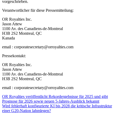
vorgeschrieben.
Verantwortlicher für diese Pressemitteilung:
OR Royalties Inc.
Jason Attew
1100 Av. des Canadiens-de-Montreal
H3B 2S2 Montreal, QC
Kanada
email : corporatesecretary@orroyalties.com
Pressekontakt:
OR Royalties Inc.
Jason Attew
1100 Av. des Canadiens-de-Montreal
H3B 2S2 Montreal, QC
email : corporatesecretary@orroyalties.com
Beitragsnavigation
OR Royalties veröffentlicht Rekordergebnisse für 2025 und gibt
Prognose für 2026 sowie neuen 5-Jahres-Ausblick bekannt
Wird fehlerhaft konfigurierte KI bis 2028 die kritische Infrastruktur
einer G20-Nation lahmlegen?