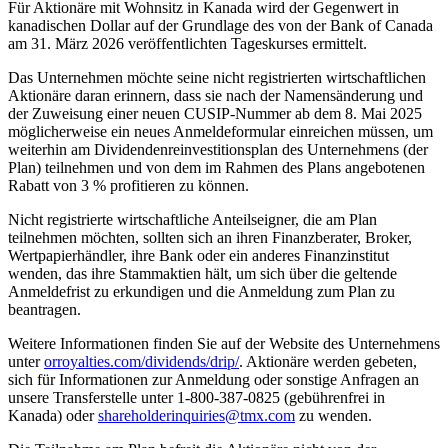
Für Aktionäre mit Wohnsitz in Kanada wird der Gegenwert in
kanadischen Dollar auf der Grundlage des von der Bank of Canada
am 31. März 2026 veröffentlichten Tageskurses ermittelt.
Das Unternehmen möchte seine nicht registrierten wirtschaftlichen
Aktionäre daran erinnern, dass sie nach der Namensänderung und
der Zuweisung einer neuen CUSIP-Nummer ab dem 8. Mai 2025
möglicherweise ein neues Anmeldeformular einreichen müssen, um
weiterhin am Dividendenreinvestitionsplan des Unternehmens (der
Plan) teilnehmen und von dem im Rahmen des Plans angebotenen
Rabatt von 3 % profitieren zu können.
Nicht registrierte wirtschaftliche Anteilseigner, die am Plan
teilnehmen möchten, sollten sich an ihren Finanzberater, Broker,
Wertpapierhändler, ihre Bank oder ein anderes Finanzinstitut
wenden, das ihre Stammaktien hält, um sich über die geltende
Anmeldefrist zu erkundigen und die Anmeldung zum Plan zu
beantragen.
Weitere Informationen finden Sie auf der Website des Unternehmens
unter
orroyalties.com/dividends/drip/
. Aktionäre werden gebeten,
sich für Informationen zur Anmeldung oder sonstige Anfragen an
unsere Transferstelle unter 1-800-387-0825 (gebührenfrei in
Kanada) oder
shareholderinquiries@tmx.com
zu wenden.