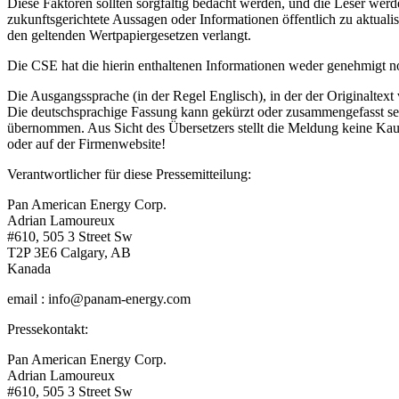
Diese Faktoren sollten sorgfältig bedacht werden, und die Leser werd
zukunftsgerichtete Aussagen oder Informationen öffentlich zu aktualis
den geltenden Wertpapiergesetzen verlangt.
Die CSE hat die hierin enthaltenen Informationen weder genehmigt n
Die Ausgangssprache (in der Regel Englisch), in der der Originaltext ve
Die deutschsprachige Fassung kann gekürzt oder zusammengefasst sein
übernommen. Aus Sicht des Übersetzers stellt die Meldung keine Kau
oder auf der Firmenwebsite!
Verantwortlicher für diese Pressemitteilung:
Pan American Energy Corp.
Adrian Lamoureux
#610, 505 3 Street Sw
T2P 3E6 Calgary, AB
Kanada
email : info@panam-energy.com
Pressekontakt:
Pan American Energy Corp.
Adrian Lamoureux
#610, 505 3 Street Sw