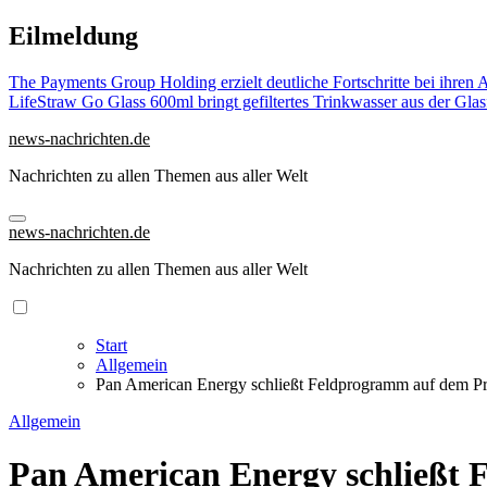
Zu
Eilmeldung
Inhalten
springen
The Payments Group Holding erzielt deutliche Fortschritte bei ihren 
LifeStraw Go Glass 600ml bringt gefiltertes Trinkwasser aus der Glas
news-nachrichten.de
Nachrichten zu allen Themen aus aller Welt
news-nachrichten.de
Nachrichten zu allen Themen aus aller Welt
Start
Allgemein
Pan American Energy schließt Feldprogramm auf dem Pro
Allgemein
Pan American Energy schließt 