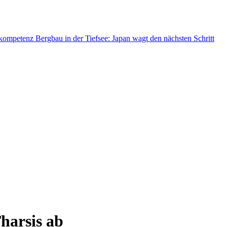
skompetenz
Bergbau in der Tiefsee: Japan wagt den nächsten Schritt
harsis ab