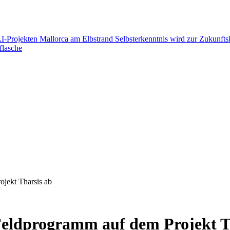
AI-Projekten
Mallorca am Elbstrand
Selbsterkenntnis wird zur Zukunft
flasche
jekt Tharsis ab
Feldprogramm auf dem Projekt T