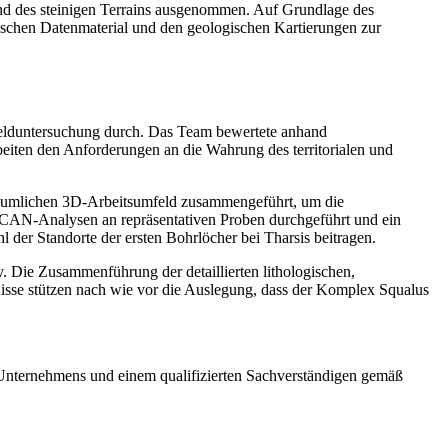
und des steinigen Terrains ausgenommen. Auf Grundlage des
ischen Datenmaterial und den geologischen Kartierungen zur
Felduntersuchung durch. Das Team bewertete anhand
iten den Anforderungen an die Wahrung des territorialen und
äumlichen 3D-Arbeitsumfeld zusammengeführt, um die
MSCAN-Analysen an repräsentativen Proben durchgeführt und ein
l der Standorte der ersten Bohrlöcher bei Tharsis beitragen.
 Die Zusammenführung der detaillierten lithologischen,
isse stützen nach wie vor die Auslegung, dass der Komplex Squalus
s Unternehmens und einem qualifizierten Sachverständigen gemäß