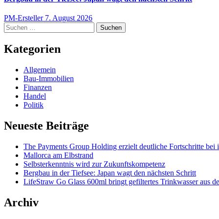
PM-Ersteller
7. August 2026
Suchen
nach:
Kategorien
Allgemein
Bau-Immobilien
Finanzen
Handel
Politik
Neueste Beiträge
The Payments Group Holding erzielt deutliche Fortschritte bei 
Mallorca am Elbstrand
Selbsterkenntnis wird zur Zukunftskompetenz
Bergbau in der Tiefsee: Japan wagt den nächsten Schritt
LifeStraw Go Glass 600ml bringt gefiltertes Trinkwasser aus de
Archiv