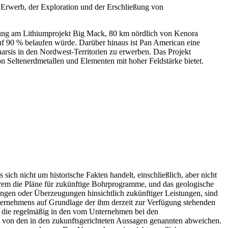
rwerb, der Exploration und der Erschließung von
gung am Lithiumprojekt Big Mack, 80 km nördlich von Kenora
uf 90 % belaufen würde. Darüber hinaus ist Pan American eine
arsis in den Nordwest-Territorien zu erwerben. Das Projekt
n Seltenerdmetallen und Elementen mit hoher Feldstärke bietet.
sich nicht um historische Fakten handelt, einschließlich, aber nicht
erem die Pläne für zukünftige Bohrprogramme, und das geologische
ngen oder Überzeugungen hinsichtlich zukünftiger Leistungen, sind
ernehmens auf Grundlage der ihm derzeit zur Verfügung stehenden
n, die regelmäßig in den vom Unternehmen bei den
ch von den in den zukunftsgerichteten Aussagen genannten abweichen.