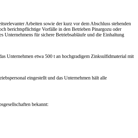
heitsrelevanter Arbeiten sowie der kurz vor dem Abschluss stehenden
ch berichtspflichtige Vorfälle in den Betrieben Pinargozu oder
s Unternehmens für sichere Betriebsabläufe und die Einhaltung
 das Unternehmen etwa 500 t an hochgradigem Zinksulfidmaterial mit
riebspersonal eingestellt und das Unternehmen hält alle
sgesellschaften bekannt: