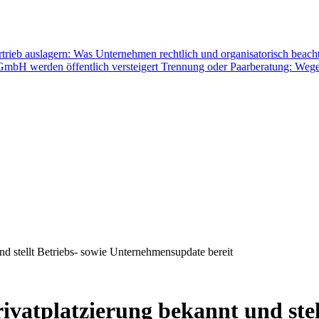
rtrieb auslagern: Was Unternehmen rechtlich und organisatorisch beac
mbH werden öffentlich versteigert
Trennung oder Paarberatung: Wege
und stellt Betriebs- sowie Unternehmensupdate bereit
rivatplatzierung bekannt und stel