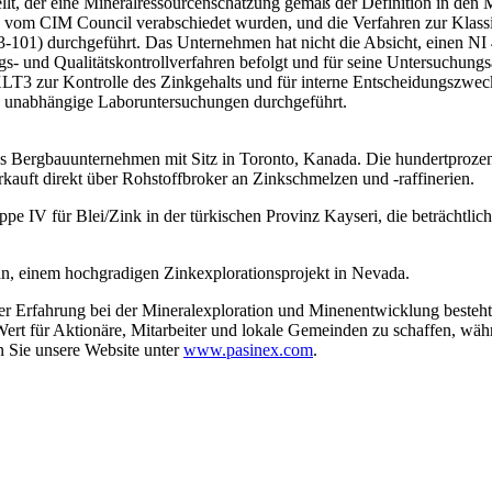
llt, der eine Mineralressourcenschätzung gemäß der Definition in den 
d vom CIM Council verabschiedet wurden, und die Verfahren zur Klas
3-101) durchgeführt. Das Unternehmen hat nicht die Absicht, einen NI 
- und Qualitätskontrollverfahren befolgt und für seine Untersuchungs
LT3 zur Kontrolle des Zinkgehalts und für interne Entscheidungszweck
den unabhängige Laboruntersuchungen durchgeführt.
es Bergbauunternehmen mit Sitz in Toronto, Kanada. Die hundertprozent
auft direkt über Rohstoffbroker an Zinkschmelzen und -raffinerien.
e IV für Blei/Zink in der türkischen Provinz Kayseri, die beträchtliches
n, einem hochgradigen Zinkexplorationsprojekt in Nevada.
er Erfahrung bei der Mineralexploration und Minenentwicklung besteht
t für Aktionäre, Mitarbeiter und lokale Gemeinden zu schaffen, währen
 Sie unsere Website unter
www.pasinex.com
.