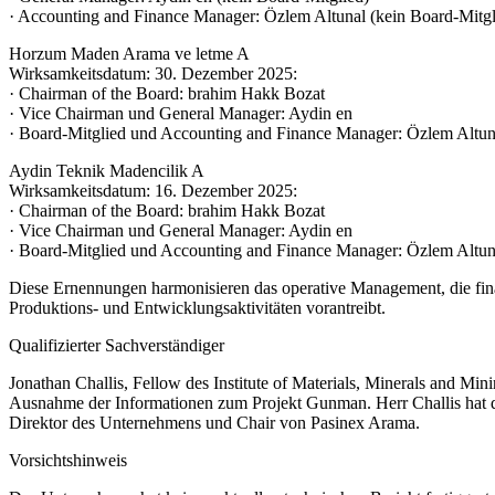
· Accounting and Finance Manager: Özlem Altunal (kein Board-Mitgl
Horzum Maden Arama ve letme A
Wirksamkeitsdatum: 30. Dezember 2025:
· Chairman of the Board: brahim Hakk Bozat
· Vice Chairman und General Manager: Aydin en
· Board-Mitglied und Accounting and Finance Manager: Özlem Altun
Aydin Teknik Madencilik A
Wirksamkeitsdatum: 16. Dezember 2025:
· Chairman of the Board: brahim Hakk Bozat
· Vice Chairman und General Manager: Aydin en
· Board-Mitglied und Accounting and Finance Manager: Özlem Altun
Diese Ernennungen harmonisieren das operative Management, die fina
Produktions- und Entwicklungsaktivitäten vorantreibt.
Qualifizierter Sachverständiger
Jonathan Challis, Fellow des Institute of Materials, Minerals and Min
Ausnahme der Informationen zum Projekt Gunman. Herr Challis hat die
Direktor des Unternehmens und Chair von Pasinex Arama.
Vorsichtshinweis