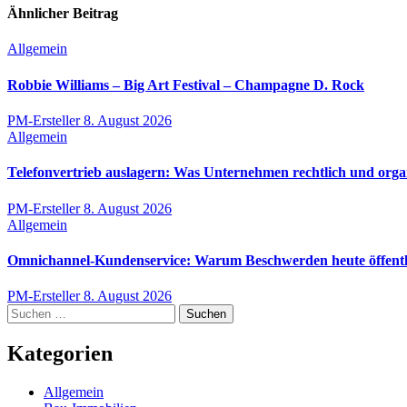
Ähnlicher Beitrag
Allgemein
Robbie Williams – Big Art Festival – Champagne D. Rock
PM-Ersteller
8. August 2026
Allgemein
Telefonvertrieb auslagern: Was Unternehmen rechtlich und orga
PM-Ersteller
8. August 2026
Allgemein
Omnichannel-Kundenservice: Warum Beschwerden heute öffentli
PM-Ersteller
8. August 2026
Suchen
nach:
Kategorien
Allgemein