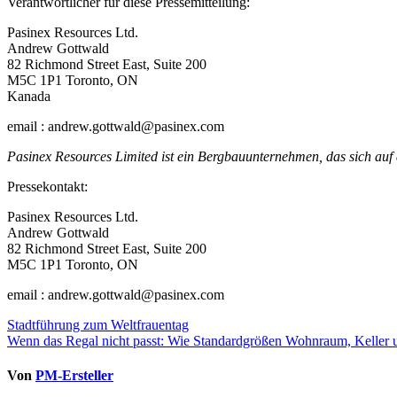
Verantwortlicher für diese Pressemitteilung:
Pasinex Resources Ltd.
Andrew Gottwald
82 Richmond Street East, Suite 200
M5C 1P1 Toronto, ON
Kanada
email : andrew.gottwald@pasinex.com
Pasinex Resources Limited ist ein Bergbauunternehmen, das sich auf 
Pressekontakt:
Pasinex Resources Ltd.
Andrew Gottwald
82 Richmond Street East, Suite 200
M5C 1P1 Toronto, ON
email : andrew.gottwald@pasinex.com
Beitragsnavigation
Stadtführung zum Weltfrauentag
Wenn das Regal nicht passt: Wie Standardgrößen Wohnraum, Keller 
Von
PM-Ersteller