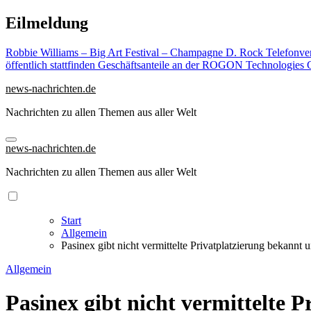
Zu
Eilmeldung
Inhalten
springen
Robbie Williams – Big Art Festival – Champagne D. Rock
Telefonve
öffentlich stattfinden
Geschäftsanteile an der ROGON Technologies G
news-nachrichten.de
Nachrichten zu allen Themen aus aller Welt
news-nachrichten.de
Nachrichten zu allen Themen aus aller Welt
Start
Allgemein
Pasinex gibt nicht vermittelte Privatplatzierung bekannt 
Allgemein
Pasinex gibt nicht vermittelte P