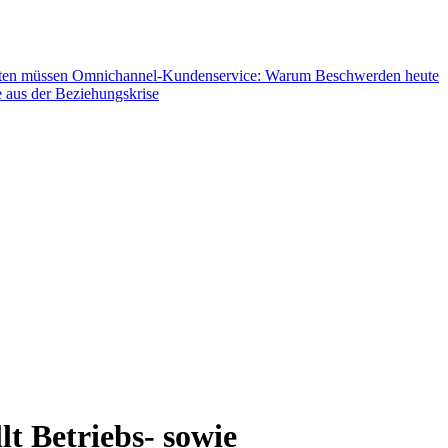
hten müssen
Omnichannel-Kundenservice: Warum Beschwerden heute
 aus der Beziehungskrise
lt Betriebs- sowie