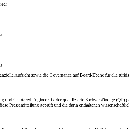
ied)
al
al
nzielle Aufsicht sowie die Governance auf Board-Ebene für alle türk
ing und Chartered Engineer, ist der qualifizierte Sachverständige (QP) 
se Pressemitteilung geprüft und die darin enthaltenen wissenschaftlic