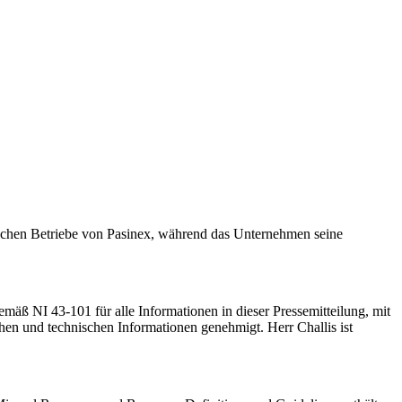
ischen Betriebe von Pasinex, während das Unternehmen seine
gemäß NI 43-101 für alle Informationen in dieser Pressemitteilung, mit
hen und technischen Informationen genehmigt. Herr Challis ist