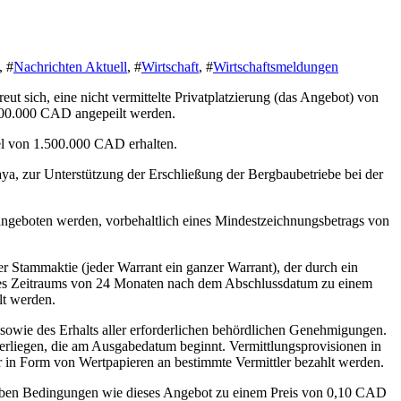
, #
Nachrichten Aktuell
, #
Wirtschaft
, #
Wirtschaftsmeldungen
ich, eine nicht vermittelte Privatplatzierung (das Angebot) von
500.000 CAD angepeilt werden.
el von 1.500.000 CAD erhalten.
a, zur Unterstützung der Erschließung der Bergbaubetriebe bei der
e angeboten werden, vorbehaltlich eines Mindestzeichnungsbetrags von
er Stammaktie (jeder Warrant ein ganzer Warrant), der durch ein
 eines Zeitraums von 24 Monaten nach dem Abschlussdatum zu einem
lt werden.
owie des Erhalts aller erforderlichen behördlichen Genehmigungen.
rliegen, die am Ausgabedatum beginnt. Vermittlungsprovisionen in
in Form von Wertpapieren an bestimmte Vermittler bezahlt werden.
lben Bedingungen wie dieses Angebot zu einem Preis von 0,10 CAD